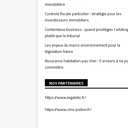
immobilière
Controle fiscale particulier : stratégie pour les
investisseurs immobiliers
Contentieux business : quand privilégier l’arbitra
plutôt que le tribunal
Les enjeux du macro environnement pour la
législation future
Assurance habitation pas cher : 5 erreurs à ne p
commettre
NOS PARTENAIRES
https://www.legaletic.fr/
https://www.cma-justice.fr/