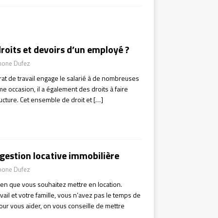
droits et devoirs d’un employé ?
mone Dufez
rat de travail engage le salarié à de nombreuses
me occasion, il a également des droits à faire
tructure. Cet ensemble de droit et
[…]
a gestion locative immobilière
mone Dufez
en que vous souhaitez mettre en location.
vail et votre famille, vous n’avez pas le temps de
Pour vous aider, on vous conseille de mettre