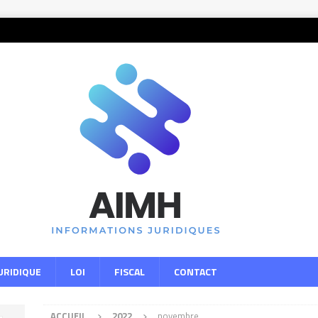
URIDIQUE
LOI
FISCAL
CONTACT
ACCUEIL
2022
novembre