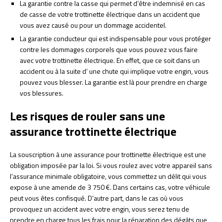
La garantie contre la casse qui permet d’être indemnisé en cas
de casse de votre trottinette électrique dans un accident que
vous avez causé ou pour un dommage accidentel.
La garantie conducteur qui est indispensable pour vous protéger
contre les dommages corporels que vous pouvez vous faire
avec votre trottinette électrique. En effet, que ce soit dans un
accident ou à la suite d’ une chute qui implique votre engin, vous
pouvez vous blesser. La garantie est là pour prendre en charge
vos blessures.
Les risques de rouler sans une
assurance trottinette électrique
La souscription à une assurance pour trottinette électrique est une
obligation imposée par la loi. Si vous roulez avec votre appareil sans
l’assurance minimale obligatoire, vous commettez un délit qui vous
expose à une amende de 3 750 €. Dans certains cas, votre véhicule
peut vous êtes confisqué. D’autre part, dans le cas où vous
provoquez un accident avec votre engin, vous serez tenu de
prendre en charge tous les frais pour la réparation des dégâts que