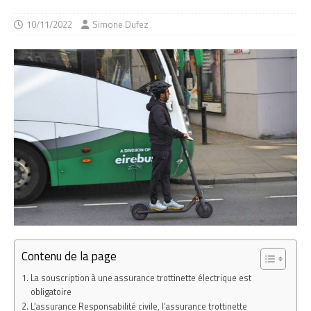
10/11/2022
Simone Dufez
Contenu de la page
La souscription à une assurance trottinette électrique est
obligatoire
L’assurance Responsabilité civile, l’assurance trottinette