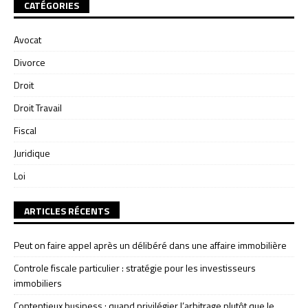
CATÉGORIES
Avocat
Divorce
Droit
Droit Travail
Fiscal
Juridique
Loi
ARTICLES RÉCENTS
Peut on faire appel après un délibéré dans une affaire immobilière
Controle fiscale particulier : stratégie pour les investisseurs
immobiliers
Contentieux business : quand privilégier l’arbitrage plutôt que le