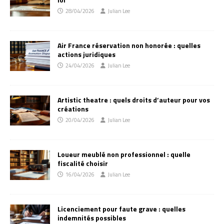
28/04/2026
Julian Lee
Air France réservation non honorée : quelles
actions juridiques
24/04/2026
Julian Lee
Artistic theatre : quels droits d’auteur pour vos
créations
20/04/2026
Julian Lee
Loueur meublé non professionnel : quelle
fiscalité choisir
16/04/2026
Julian Lee
Licenciement pour faute grave : quelles
indemnités possibles