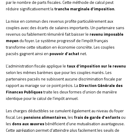
par le nombre de parts fiscales. Cette méthode de calcul peut
réduire significativement la
tranche marginale d’imposition
.
La mise en commun des revenus profite particulièrement aux
couples avec des écarts de salaires importants. Un partenaire sans
revenus ou faiblement rémunéré fait baisser le
revenu imposable
moyen
du foyer. Le système progressif de l’impôt français
transforme cette situation en économie concrète. Les couples
pacsés gagnent ainsi en
pouvoir d’achat
net.
L’administration fiscale applique le
taux d’imposition sur le revenu
selon les mêmes barèmes que pour les couples mariés. Les
partenaires pacsés ne subissent aucune discrimination fiscale par
rapport au mariage sur ce point précis. La
Direction Générale des
Finances Publiques
traite les deux formes d’union de manière
identique pour le calcul de l’impôt annuel.
Les charges déductibles se cumulent également au niveau du foyer
fiscal. Les
pensions alimentaires
, les
frais de garde d’enfants
ou
les
dons aux œuvres
bénéficient d’une mutualisation avantageuse.
Cette agrégation permet d’atteindre plus facilement les seuils de