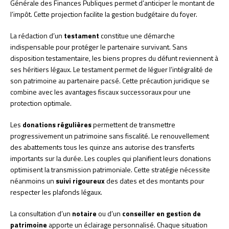
Générale des Finances Publiques permet d’anticiper le montant de
l’impôt. Cette projection facilite la gestion budgétaire du foyer.
La rédaction d’un
testament
constitue une démarche
indispensable pour protéger le partenaire survivant. Sans
disposition testamentaire, les biens propres du défunt reviennent à
ses héritiers légaux. Le testament permet de léguer l’intégralité de
son patrimoine au partenaire pacsé. Cette précaution juridique se
combine avec les avantages fiscaux successoraux pour une
protection optimale.
Les
donations régulières
permettent de transmettre
progressivement un patrimoine sans fiscalité. Le renouvellement
des abattements tous les quinze ans autorise des transferts
importants sur la durée. Les couples qui planifient leurs donations
optimisent la transmission patrimoniale. Cette stratégie nécessite
néanmoins un
suivi rigoureux
des dates et des montants pour
respecter les plafonds légaux.
La consultation d’un
notaire
ou d’un
conseiller en gestion de
patrimoine
apporte un éclairage personnalisé. Chaque situation