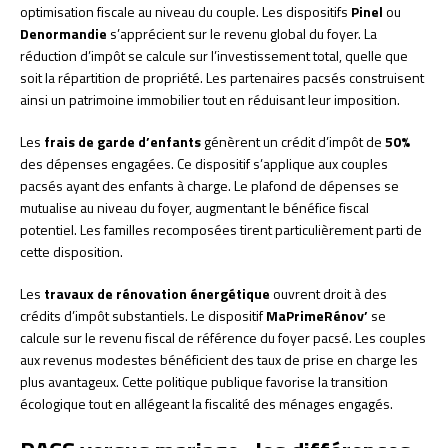
optimisation fiscale au niveau du couple. Les dispositifs
Pinel
ou
Denormandie
s’apprécient sur le revenu global du foyer. La
réduction d’impôt se calcule sur l’investissement total, quelle que
soit la répartition de propriété. Les partenaires pacsés construisent
ainsi un patrimoine immobilier tout en réduisant leur imposition.
Les
frais de garde d’enfants
génèrent un crédit d’impôt de
50%
des dépenses engagées. Ce dispositif s’applique aux couples
pacsés ayant des enfants à charge. Le plafond de dépenses se
mutualise au niveau du foyer, augmentant le bénéfice fiscal
potentiel. Les familles recomposées tirent particulièrement parti de
cette disposition.
Les
travaux de rénovation énergétique
ouvrent droit à des
crédits d’impôt substantiels. Le dispositif
MaPrimeRénov’
se
calcule sur le revenu fiscal de référence du foyer pacsé. Les couples
aux revenus modestes bénéficient des taux de prise en charge les
plus avantageux. Cette politique publique favorise la transition
écologique tout en allégeant la fiscalité des ménages engagés.