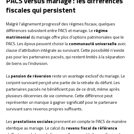
PACS versus mariage : les différences
fiscales qui persistent
Malgré l’alignement progressif des régimes fiscaux, quelques
différences subsistent entre PACS et mariage. Le
régime
matrimonial
du mariage offre plus d’options patrimoniales que le
PACS. Les époux peuvent choisir la
communauté universelle
avec
clause d’attribution intégrale au survivant. Cette possibilité n’existe
pas pour les partenaires pacsés, qui restent limités à la séparation
de biens ou l’indivision.
La
pension de réversion
reste un avantage exclusif du mariage. Le
conjoint survivant perçoit une partie de la retraite du défunt. Les
partenaires pacsés ne bénéficient pas de ce droit, même après
plusieurs décennies de vie commune. Cette différence peut
représenter un manque à gagner significatif pour le partenaire
survivant sans revenus propres suffisants.
Les
prestations sociales
prennent en compte le PACS de manière
identique au mariage. Le calcul du
revenu fiscal de référence