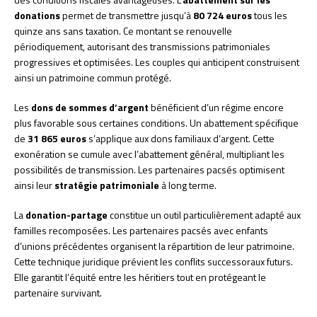
donations
permet de transmettre jusqu’à
80 724 euros
tous les
quinze ans sans taxation. Ce montant se renouvelle
périodiquement, autorisant des transmissions patrimoniales
progressives et optimisées. Les couples qui anticipent construisent
ainsi un patrimoine commun protégé.
Les
dons de sommes d’argent
bénéficient d’un régime encore
plus favorable sous certaines conditions. Un abattement spécifique
de
31 865 euros
s’applique aux dons familiaux d’argent. Cette
exonération se cumule avec l’abattement général, multipliant les
possibilités de transmission. Les partenaires pacsés optimisent
ainsi leur
stratégie patrimoniale
à long terme.
La
donation-partage
constitue un outil particulièrement adapté aux
familles recomposées. Les partenaires pacsés avec enfants
d’unions précédentes organisent la répartition de leur patrimoine.
Cette technique juridique prévient les conflits successoraux futurs.
Elle garantit l’équité entre les héritiers tout en protégeant le
partenaire survivant.