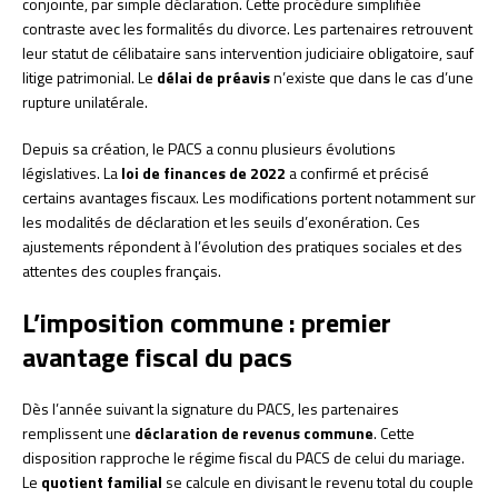
conjointe, par simple déclaration. Cette procédure simplifiée
contraste avec les formalités du divorce. Les partenaires retrouvent
leur statut de célibataire sans intervention judiciaire obligatoire, sauf
litige patrimonial. Le
délai de préavis
n’existe que dans le cas d’une
rupture unilatérale.
Depuis sa création, le PACS a connu plusieurs évolutions
législatives. La
loi de finances de 2022
a confirmé et précisé
certains avantages fiscaux. Les modifications portent notamment sur
les modalités de déclaration et les seuils d’exonération. Ces
ajustements répondent à l’évolution des pratiques sociales et des
attentes des couples français.
L’imposition commune : premier
avantage fiscal du pacs
Dès l’année suivant la signature du PACS, les partenaires
remplissent une
déclaration de revenus commune
. Cette
disposition rapproche le régime fiscal du PACS de celui du mariage.
Le
quotient familial
se calcule en divisant le revenu total du couple