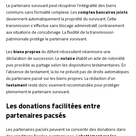
Le partenaire survivant peut récupérer l’intégralité des biens
communs sans formalité complexe. Les
comptes bancaires joints
deviennent automatiquement la propriété du survivant. Cette
transmission s’effectue sans blocage administratif, contrairement
aux situations de concubinage. La fluidité de la transmission
patrimoniale protège le partenaire survivant.
Les
biens propres
du défunt nécessitent néanmoins une
déclaration de succession. Le
notaire
établit un acte de notoriété
puis procède au partage selon les dispositions testamentaires. En
l’absence de testament, la loi ne prévoit pas de droits automatiques
du partenaire pacsé sur les biens propres. La rédaction d’un
testament
reste donc vivement recommandée pour protéger
pleinement le partenaire survivant.
Les donations facilitées entre
partenaires pacsés
Les partenaires pacsés peuvent se consentir des donations dans
des conditions fiscales avantageuses. L’
abattement sur les