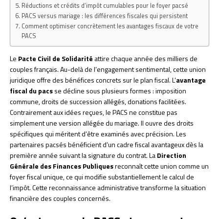
Réductions et crédits d’impôt cumulables pour le foyer pacsé
PACS versus mariage : les différences fiscales qui persistent
Comment optimiser concrètement les avantages fiscaux de votre
PACS
Le
Pacte Civil de Solidarité
attire chaque année des milliers de
couples français. Au-delà de l’engagement sentimental, cette union
juridique offre des bénéfices concrets sur le plan fiscal. L’
avantage
fiscal du pacs
se décline sous plusieurs formes : imposition
commune, droits de succession allégés, donations facilitées.
Contrairement aux idées reçues, le PACS ne constitue pas
simplement une version allégée du mariage. Il ouvre des droits
spécifiques qui méritent d’être examinés avec précision. Les
partenaires pacsés bénéficient d’un cadre fiscal avantageux dès la
première année suivant la signature du contrat. La
Direction
Générale des Finances Publiques
reconnaît cette union comme un
foyer fiscal unique, ce qui modifie substantiellement le calcul de
l’impôt. Cette reconnaissance administrative transforme la situation
financière des couples concernés.