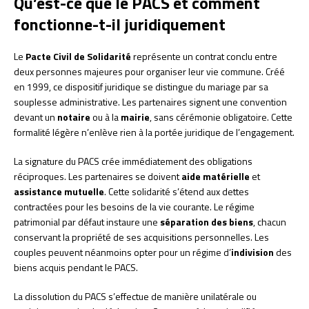
Qu’est-ce que le PACS et comment
fonctionne-t-il juridiquement
Le
Pacte Civil de Solidarité
représente un contrat conclu entre
deux personnes majeures pour organiser leur vie commune. Créé
en 1999, ce dispositif juridique se distingue du mariage par sa
souplesse administrative. Les partenaires signent une convention
devant un
notaire
ou à la
mairie
, sans cérémonie obligatoire. Cette
formalité légère n’enlève rien à la portée juridique de l’engagement.
La signature du PACS crée immédiatement des obligations
réciproques. Les partenaires se doivent
aide matérielle
et
assistance mutuelle
. Cette solidarité s’étend aux dettes
contractées pour les besoins de la vie courante. Le régime
patrimonial par défaut instaure une
séparation des biens
, chacun
conservant la propriété de ses acquisitions personnelles. Les
couples peuvent néanmoins opter pour un régime d’
indivision
des
biens acquis pendant le PACS.
La dissolution du PACS s’effectue de manière unilatérale ou