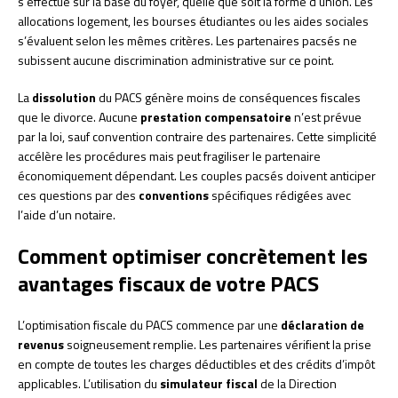
s’effectue sur la base du foyer, quelle que soit la forme d’union. Les
allocations logement, les bourses étudiantes ou les aides sociales
s’évaluent selon les mêmes critères. Les partenaires pacsés ne
subissent aucune discrimination administrative sur ce point.
La
dissolution
du PACS génère moins de conséquences fiscales
que le divorce. Aucune
prestation compensatoire
n’est prévue
par la loi, sauf convention contraire des partenaires. Cette simplicité
accélère les procédures mais peut fragiliser le partenaire
économiquement dépendant. Les couples pacsés doivent anticiper
ces questions par des
conventions
spécifiques rédigées avec
l’aide d’un notaire.
Comment optimiser concrètement les
avantages fiscaux de votre PACS
L’optimisation fiscale du PACS commence par une
déclaration de
revenus
soigneusement remplie. Les partenaires vérifient la prise
en compte de toutes les charges déductibles et des crédits d’impôt
applicables. L’utilisation du
simulateur fiscal
de la Direction