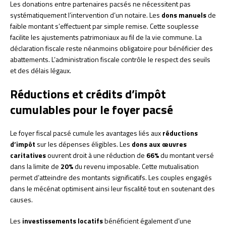
Les donations entre partenaires pacsés ne nécessitent pas
systématiquement l’intervention d’un notaire. Les
dons manuels
de
faible montant s’effectuent par simple remise. Cette souplesse
facilite les ajustements patrimoniaux au fil de la vie commune. La
déclaration fiscale reste néanmoins obligatoire pour bénéficier des
abattements. L’administration fiscale contrôle le respect des seuils
et des délais légaux.
Réductions et crédits d’impôt
cumulables pour le foyer pacsé
Le foyer fiscal pacsé cumule les avantages liés aux
réductions
d’impôt
sur les dépenses éligibles. Les
dons aux œuvres
caritatives
ouvrent droit à une réduction de
66%
du montant versé
dans la limite de
20%
du revenu imposable. Cette mutualisation
permet d’atteindre des montants significatifs. Les couples engagés
dans le mécénat optimisent ainsi leur fiscalité tout en soutenant des
causes.
Les
investissements locatifs
bénéficient également d’une