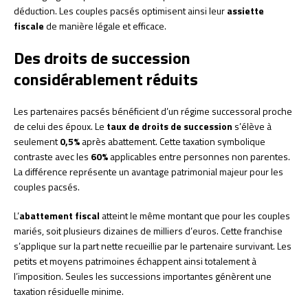
déduction. Les couples pacsés optimisent ainsi leur
assiette
fiscale
de manière légale et efficace.
Des droits de succession
considérablement réduits
Les partenaires pacsés bénéficient d’un régime successoral proche
de celui des époux. Le
taux de droits de succession
s’élève à
seulement
0,5%
après abattement. Cette taxation symbolique
contraste avec les
60%
applicables entre personnes non parentes.
La différence représente un avantage patrimonial majeur pour les
couples pacsés.
L’
abattement fiscal
atteint le même montant que pour les couples
mariés, soit plusieurs dizaines de milliers d’euros. Cette franchise
s’applique sur la part nette recueillie par le partenaire survivant. Les
petits et moyens patrimoines échappent ainsi totalement à
l’imposition. Seules les successions importantes génèrent une
taxation résiduelle minime.