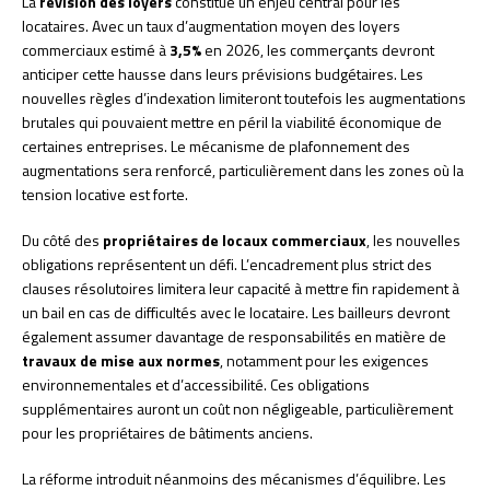
La
révision des loyers
constitue un enjeu central pour les
locataires. Avec un taux d’augmentation moyen des loyers
commerciaux estimé à
3,5%
en 2026, les commerçants devront
anticiper cette hausse dans leurs prévisions budgétaires. Les
nouvelles règles d’indexation limiteront toutefois les augmentations
brutales qui pouvaient mettre en péril la viabilité économique de
certaines entreprises. Le mécanisme de plafonnement des
augmentations sera renforcé, particulièrement dans les zones où la
tension locative est forte.
Du côté des
propriétaires de locaux commerciaux
, les nouvelles
obligations représentent un défi. L’encadrement plus strict des
clauses résolutoires limitera leur capacité à mettre fin rapidement à
un bail en cas de difficultés avec le locataire. Les bailleurs devront
également assumer davantage de responsabilités en matière de
travaux de mise aux normes
, notamment pour les exigences
environnementales et d’accessibilité. Ces obligations
supplémentaires auront un coût non négligeable, particulièrement
pour les propriétaires de bâtiments anciens.
La réforme introduit néanmoins des mécanismes d’équilibre. Les