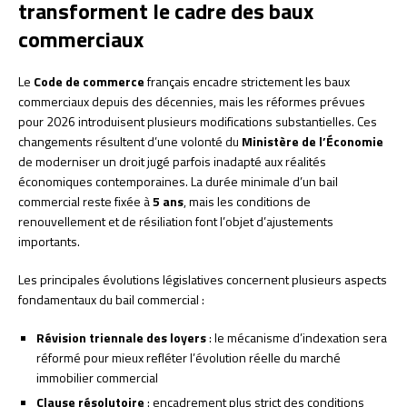
transforment le cadre des baux
commerciaux
Le
Code de commerce
français encadre strictement les baux
commerciaux depuis des décennies, mais les réformes prévues
pour 2026 introduisent plusieurs modifications substantielles. Ces
changements résultent d’une volonté du
Ministère de l’Économie
de moderniser un droit jugé parfois inadapté aux réalités
économiques contemporaines. La durée minimale d’un bail
commercial reste fixée à
5 ans
, mais les conditions de
renouvellement et de résiliation font l’objet d’ajustements
importants.
Les principales évolutions législatives concernent plusieurs aspects
fondamentaux du bail commercial :
Révision triennale des loyers
: le mécanisme d’indexation sera
réformé pour mieux refléter l’évolution réelle du marché
immobilier commercial
Clause résolutoire
: encadrement plus strict des conditions