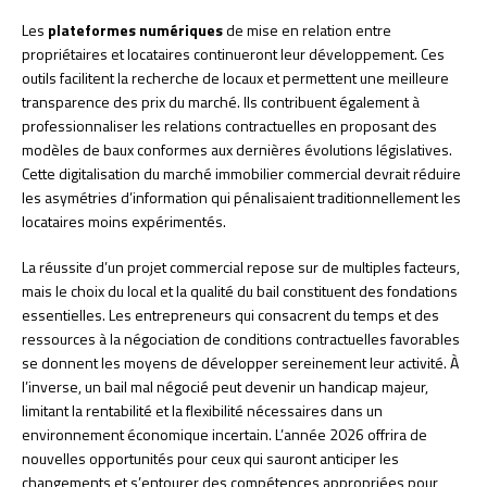
Les
plateformes numériques
de mise en relation entre
propriétaires et locataires continueront leur développement. Ces
outils facilitent la recherche de locaux et permettent une meilleure
transparence des prix du marché. Ils contribuent également à
professionnaliser les relations contractuelles en proposant des
modèles de baux conformes aux dernières évolutions législatives.
Cette digitalisation du marché immobilier commercial devrait réduire
les asymétries d’information qui pénalisaient traditionnellement les
locataires moins expérimentés.
La réussite d’un projet commercial repose sur de multiples facteurs,
mais le choix du local et la qualité du bail constituent des fondations
essentielles. Les entrepreneurs qui consacrent du temps et des
ressources à la négociation de conditions contractuelles favorables
se donnent les moyens de développer sereinement leur activité. À
l’inverse, un bail mal négocié peut devenir un handicap majeur,
limitant la rentabilité et la flexibilité nécessaires dans un
environnement économique incertain. L’année 2026 offrira de
nouvelles opportunités pour ceux qui sauront anticiper les
changements et s’entourer des compétences appropriées pour