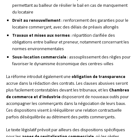
permettant au bailleur de résilier le bail en cas de manquement
du locataire
Droit au renouvellement
: renforcement des garanties pour le
locataire commerçant, avec des délais de préavis allongés
Travaux et mises aux normes
: répartition clarifiée des
obligations entre bailleur et preneur, notamment concernant les
normes environnementales
Sous-location commerciale
: assouplissement des règles pour
favoriser le dynamisme économique des centres-villes
La réforme introduit également une
obligation de transparence
accrue dans la rédaction des contrats. Les clauses abusives seront
plus facilement contestables devant les tribunaux, et les
Chambres
de commerce et d’industrie
disposeront de nouveaux outils pour
accompagner les commerçants dans la négociation de leurs baux.
Ces dispositions visent à rééquilibrer une relation contractuelle
parfois déséquilibrée au détriment des petits commerçants.
Le texte législatif prévoit par ailleurs des dispositions spécifiques
pour les
zones de revitalisation commerciale
, où les règles