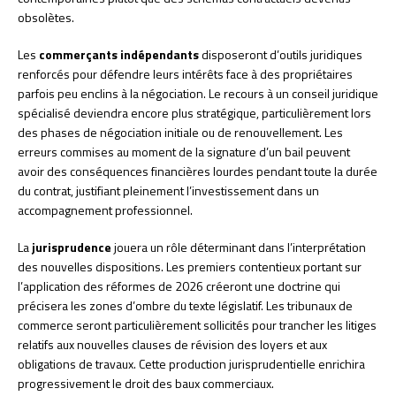
obsolètes.
Les
commerçants indépendants
disposeront d’outils juridiques
renforcés pour défendre leurs intérêts face à des propriétaires
parfois peu enclins à la négociation. Le recours à un conseil juridique
spécialisé deviendra encore plus stratégique, particulièrement lors
des phases de négociation initiale ou de renouvellement. Les
erreurs commises au moment de la signature d’un bail peuvent
avoir des conséquences financières lourdes pendant toute la durée
du contrat, justifiant pleinement l’investissement dans un
accompagnement professionnel.
La
jurisprudence
jouera un rôle déterminant dans l’interprétation
des nouvelles dispositions. Les premiers contentieux portant sur
l’application des réformes de 2026 créeront une doctrine qui
précisera les zones d’ombre du texte législatif. Les tribunaux de
commerce seront particulièrement sollicités pour trancher les litiges
relatifs aux nouvelles clauses de révision des loyers et aux
obligations de travaux. Cette production jurisprudentielle enrichira
progressivement le droit des baux commerciaux.