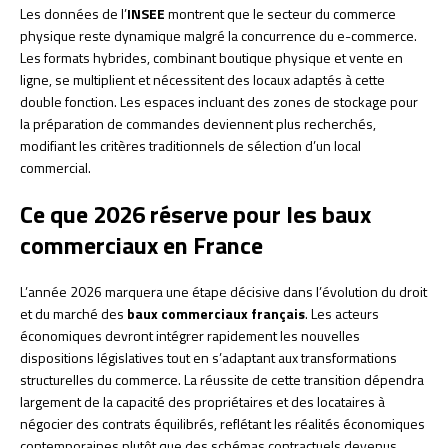
Les données de l’
INSEE
montrent que le secteur du commerce
physique reste dynamique malgré la concurrence du e-commerce.
Les formats hybrides, combinant boutique physique et vente en
ligne, se multiplient et nécessitent des locaux adaptés à cette
double fonction. Les espaces incluant des zones de stockage pour
la préparation de commandes deviennent plus recherchés,
modifiant les critères traditionnels de sélection d’un local
commercial.
Ce que 2026 réserve pour les baux
commerciaux en France
L’année 2026 marquera une étape décisive dans l’évolution du droit
et du marché des
baux commerciaux français
. Les acteurs
économiques devront intégrer rapidement les nouvelles
dispositions législatives tout en s’adaptant aux transformations
structurelles du commerce. La réussite de cette transition dépendra
largement de la capacité des propriétaires et des locataires à
négocier des contrats équilibrés, reflétant les réalités économiques
contemporaines plutôt que des schémas contractuels devenus