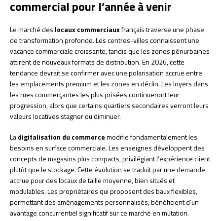
commercial pour l’année à venir
Le marché des
locaux commerciaux
français traverse une phase
de transformation profonde. Les centres-villes connaissent une
vacance commerciale croissante, tandis que les zones périurbaines
attirent de nouveaux formats de distribution. En 2026, cette
tendance devrait se confirmer avec une polarisation accrue entre
les emplacements premium et les zones en déclin. Les loyers dans
les rues commerçantes les plus prisées continueront leur
progression, alors que certains quartiers secondaires verront leurs
valeurs locatives stagner ou diminuer.
La
digitalisation du commerce
modifie fondamentalement les
besoins en surface commerciale. Les enseignes développent des
concepts de magasins plus compacts, privilégiant l’expérience client
plutôt que le stockage. Cette évolution se traduit par une demande
accrue pour des locaux de taille moyenne, bien situés et
modulables. Les propriétaires qui proposent des baux flexibles,
permettant des aménagements personnalisés, bénéficient d’un
avantage concurrentiel significatif sur ce marché en mutation.