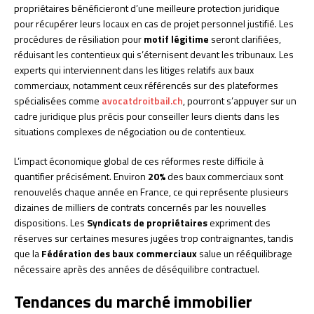
propriétaires bénéficieront d’une meilleure protection juridique
pour récupérer leurs locaux en cas de projet personnel justifié. Les
procédures de résiliation pour
motif légitime
seront clarifiées,
réduisant les contentieux qui s’éternisent devant les tribunaux. Les
experts qui interviennent dans les litiges relatifs aux baux
commerciaux, notamment ceux référencés sur des plateformes
spécialisées comme
avocatdroitbail.ch
, pourront s’appuyer sur un
cadre juridique plus précis pour conseiller leurs clients dans les
situations complexes de négociation ou de contentieux.
L’impact économique global de ces réformes reste difficile à
quantifier précisément. Environ
20%
des baux commerciaux sont
renouvelés chaque année en France, ce qui représente plusieurs
dizaines de milliers de contrats concernés par les nouvelles
dispositions. Les
Syndicats de propriétaires
expriment des
réserves sur certaines mesures jugées trop contraignantes, tandis
que la
Fédération des baux commerciaux
salue un rééquilibrage
nécessaire après des années de déséquilibre contractuel.
Tendances du marché immobilier