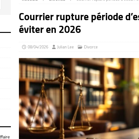
Courrier rupture période d’es
éviter en 2026
08/04/2026
Julian Lee
Divorce
ffaire