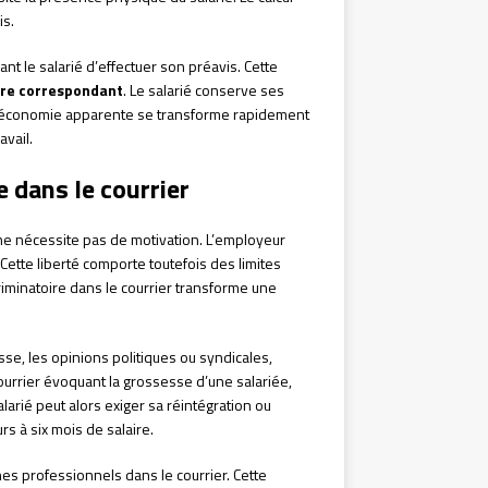
is.
t le salarié d’effectuer son préavis. Cette
ire correspondant
. Le salarié conserve ses
. L’économie apparente se transforme rapidement
avail.
 dans le courrier
e nécessite pas de motivation. L’employeur
. Cette liberté comporte toutefois des limites
iminatoire dans le courrier transforme une
esse, les opinions politiques ou syndicales,
ourrier évoquant la grossesse d’une salariée,
alarié peut alors exiger sa réintégration ou
s à six mois de salaire.
es professionnels dans le courrier. Cette