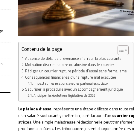
ge
Contenu de la page
Absence de délai de prévenance : l’erreur la plus courante
as
Motivation discriminatoire ou abusive dans le courrier
Rédiger un courrier rupture période d’essai sans formalisme
Conséquences financières d’une rupture mal exécutée
Impact sur les relations avec les partenaires sociaux
Sécuriser la procédure avec un accompagnement juridique
Anticiper les évolutions législatives de 2026
La
période d’essai
représente une étape délicate dans toute rela
d’un salarié souhaitant y mettre fin, la rédaction d’un
courrier ru
strictes. Une simple maladresse rédactionnelle peut transforme
prud’homal coûteux. Les tribunaux reçoivent chaque année des mi