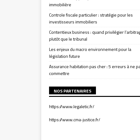
immobilière
Controle fiscale particulier : stratégie pour les
investisseurs immobiliers
Contentieux business : quand privilégier l’arbitra
plutôt que le tribunal
Les enjeux du macro environnement pour la
législation future
Assurance habitation pas cher : 5 erreurs à ne p
commettre
NOS PARTENAIRES
https://www.legaletic.fr/
https://www.cma-justice.fr/