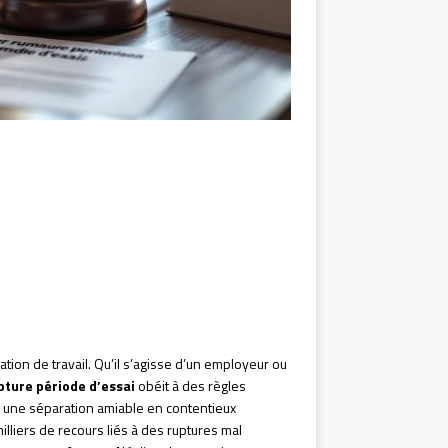
tion de travail. Qu’il s’agisse d’un employeur ou
pture période d’essai
obéit à des règles
r une séparation amiable en contentieux
lliers de recours liés à des ruptures mal