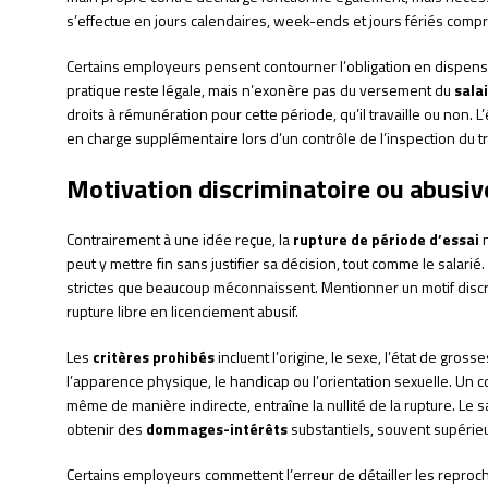
s’effectue en jours calendaires, week-ends et jours fériés compr
Certains employeurs pensent contourner l’obligation en dispensan
pratique reste légale, mais n’exonère pas du versement du
sala
droits à rémunération pour cette période, qu’il travaille ou non
en charge supplémentaire lors d’un contrôle de l’inspection du tr
Motivation discriminatoire ou abusive
Contrairement à une idée reçue, la
rupture de période d’essai
n
peut y mettre fin sans justifier sa décision, tout comme le salarié
strictes que beaucoup méconnaissent. Mentionner un motif discr
rupture libre en licenciement abusif.
Les
critères prohibés
incluent l’origine, le sexe, l’état de gross
l’apparence physique, le handicap ou l’orientation sexuelle. Un c
même de manière indirecte, entraîne la nullité de la rupture. Le s
obtenir des
dommages-intérêts
substantiels, souvent supérieur
Certains employeurs commettent l’erreur de détailler les reproch