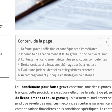
ge
Contenu de la page
La faute grave : définition et conséquences immédiates
as
Indemnité de licenciement et faute grave : principe d’exclusion
Contester le licenciement devant les juridictions compétentes
Droits sociaux et allocations chômage après la rupture
Évolutions jurisprudentielles et législatives récentes
Accompagnement juridique et stratégies de défense
Le
licenciement pour faute grave
constitue l’une des ruptures d
français. Cette procédure exceptionnelle prive le salarié de plusi
de licenciement et faute grave
qui s’excluent mutuellement selo
juridique révèle des nuances méconnues : certains salariés lice
compensations financières sous conditions spécifiques. La cont