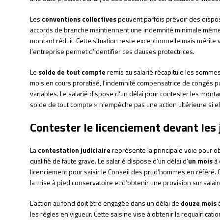
Les
conventions collectives
peuvent parfois prévoir des disposi
accords de branche maintiennent une indemnité minimale même 
montant réduit. Cette situation reste exceptionnelle mais mérite vé
l’entreprise permet d’identifier ces clauses protectrices.
Le
solde de tout compte
remis au salarié récapitule les somme
mois en cours proratisé, l’indemnité compensatrice de congés p
variables. Le salarié dispose d’un délai pour contester les monta
solde de tout compte » n’empêche pas une action ultérieure si ell
Contester le licenciement devant les
La
contestation judiciaire
représente la principale voie pour o
qualifié de faute grave. Le salarié dispose d’un délai d’
un mois
à 
licenciement pour saisir le Conseil des prud’hommes en référé.
la mise à pied conservatoire et d’obtenir une provision sur salair
L’action au fond doit être engagée dans un délai de
douze mois
à
les règles en vigueur. Cette saisine vise à obtenir la requalificatio