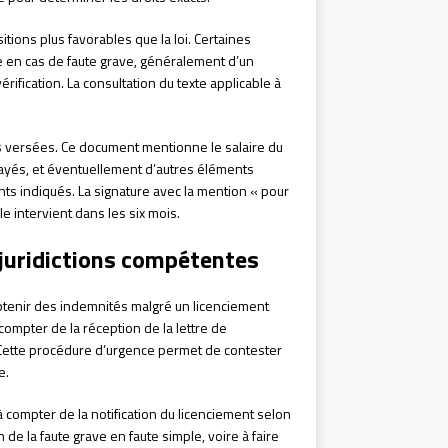
tions plus favorables que la loi. Certaines
en cas de faute grave, généralement d’un
rification. La consultation du texte applicable à
s versées. Ce document mentionne le salaire du
ayés, et éventuellement d’autres éléments
nts indiqués. La signature avec la mention « pour
e intervient dans les six mois.
 juridictions compétentes
btenir des indemnités malgré un licenciement
compter de la réception de la lettre de
 Cette procédure d’urgence permet de contester
e.
 compter de la notification du licenciement selon
n de la faute grave en faute simple, voire à faire