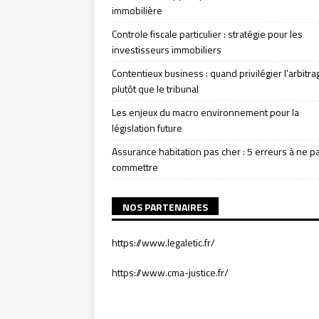
immobilière
Controle fiscale particulier : stratégie pour les
investisseurs immobiliers
Contentieux business : quand privilégier l’arbitra
plutôt que le tribunal
Les enjeux du macro environnement pour la
législation future
Assurance habitation pas cher : 5 erreurs à ne p
commettre
NOS PARTENAIRES
https://www.legaletic.fr/
https://www.cma-justice.fr/