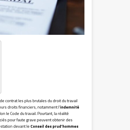
e contrat les plus brutales du droit du travail
eurs droits financiers, notamment l’
indemnité
n le Code du travail. Pourtant, la réalité
nciés pour faute grave peuvent obtenir des
estation devant le
Conseil des prud’hommes