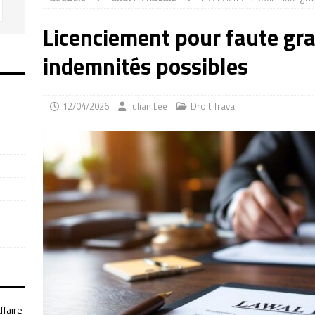
Licenciement pour faute gra
indemnités possibles
12/04/2026
Julian Lee
Droit Travail
ffaire