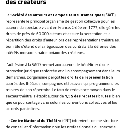
des créateurs
La
Société des Auteurs et Compositeurs Dramatiques
(SACD)
représente le principal organisme de gestion collective pour les
auteurs du spectacle vivant en France. Créée en 1777, elle gère les
droits de près de 60 000 auteurs et assure la perception et la
répartition des droits d’auteur lors des représentations théâtrales.
Son rôle s’étend de la négociation des contrats à la défense des
intérêts moraux et patrimoniaux des créateurs.
L’adhésion à la SACD permet aux auteurs de bénéficier d’une
protection juridique renforcée et d’un accompagnement dans leurs
démarches. L’organisme perçoit les
droits de représentation
auprès des théâtres, compagnies et festivals qui programment les
œuvres de son répertoire. Le taux de redevance moyen dans le
secteur théâtral s’établit autour de
1,5% des recettes brutes
, bien
que ce pourcentage varie selon les conventions collectives et les
accords particuliers.
Le
Centre National du Théâtre
(CNT) intervient comme structure
de conseil et d’information pour les professionnels du spectacle