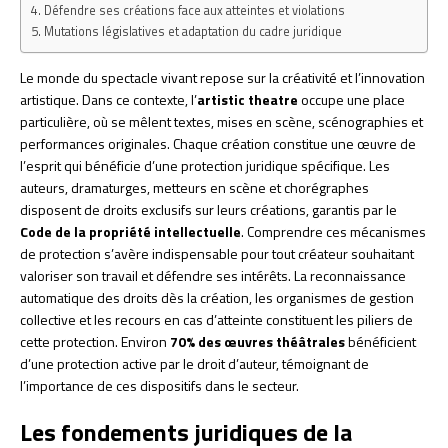
Défendre ses créations face aux atteintes et violations
Mutations législatives et adaptation du cadre juridique
Le monde du spectacle vivant repose sur la créativité et l’innovation
artistique. Dans ce contexte, l’
artistic theatre
occupe une place
particulière, où se mêlent textes, mises en scène, scénographies et
performances originales. Chaque création constitue une œuvre de
l’esprit qui bénéficie d’une protection juridique spécifique. Les
auteurs, dramaturges, metteurs en scène et chorégraphes
disposent de droits exclusifs sur leurs créations, garantis par le
Code de la propriété intellectuelle
. Comprendre ces mécanismes
de protection s’avère indispensable pour tout créateur souhaitant
valoriser son travail et défendre ses intérêts. La reconnaissance
automatique des droits dès la création, les organismes de gestion
collective et les recours en cas d’atteinte constituent les piliers de
cette protection. Environ
70% des œuvres théâtrales
bénéficient
d’une protection active par le droit d’auteur, témoignant de
l’importance de ces dispositifs dans le secteur.
Les fondements juridiques de la