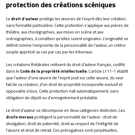
protection des créations scéniques
Le
droit d’auteur
protège les œuvres de l’esprit dès leur création,
sans formalité particulière. Cette protection s’applique aux pièces de
théâtre, aux chorégraphies, aux mises en scène et aux
scénographies, à condition qu’elles soient originales. L’originalité se
définit comme l’empreinte de la personnalité de l’auteur, un critère
souple apprécié au cas par cas par les tribunaux.
Les créations théâtrales relèvent du droit d’auteur français, codifié
dans le
Code de la propriété intellectuelle
. L’article L111-1 établit
que l’auteur d’une œuvre de l’esprit jouit sur cette œuvre, du seul
fait de sa création, d’un droit de propriété incorporelle exclusif et
opposable à tous. Cette protection naît automatiquement, sans
obligation de dépôt ou d’enregistrement préalable.
Le droit d’auteur se décompose en deux catégories distinctes. Les
droits moraux
protègent la personnalité de l’auteur : droit de
divulgation, droit de paternité, droit au respect de l’intégrité de
l’œuvre et droit de retrait. Ces prérogatives sont perpétuelles,