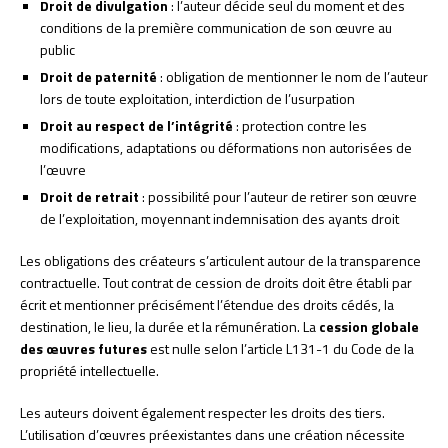
Droit de divulgation
: l’auteur décide seul du moment et des
conditions de la première communication de son œuvre au
public
Droit de paternité
: obligation de mentionner le nom de l’auteur
lors de toute exploitation, interdiction de l’usurpation
Droit au respect de l’intégrité
: protection contre les
modifications, adaptations ou déformations non autorisées de
l’œuvre
Droit de retrait
: possibilité pour l’auteur de retirer son œuvre
de l’exploitation, moyennant indemnisation des ayants droit
Les obligations des créateurs s’articulent autour de la transparence
contractuelle. Tout contrat de cession de droits doit être établi par
écrit et mentionner précisément l’étendue des droits cédés, la
destination, le lieu, la durée et la rémunération. La
cession globale
des œuvres futures
est nulle selon l’article L131-1 du Code de la
propriété intellectuelle.
Les auteurs doivent également respecter les droits des tiers.
L’utilisation d’œuvres préexistantes dans une création nécessite