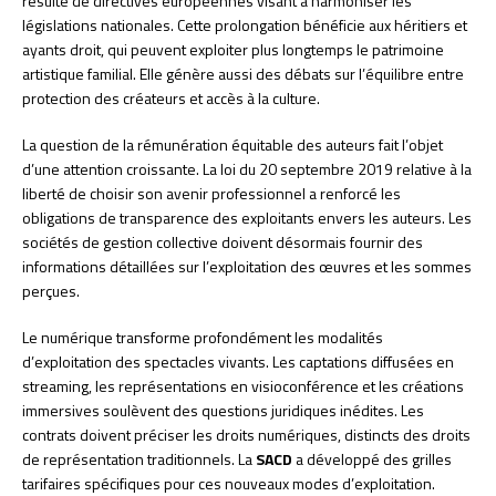
résulte de directives européennes visant à harmoniser les
législations nationales. Cette prolongation bénéficie aux héritiers et
ayants droit, qui peuvent exploiter plus longtemps le patrimoine
artistique familial. Elle génère aussi des débats sur l’équilibre entre
protection des créateurs et accès à la culture.
La question de la rémunération équitable des auteurs fait l’objet
d’une attention croissante. La loi du 20 septembre 2019 relative à la
liberté de choisir son avenir professionnel a renforcé les
obligations de transparence des exploitants envers les auteurs. Les
sociétés de gestion collective doivent désormais fournir des
informations détaillées sur l’exploitation des œuvres et les sommes
perçues.
Le numérique transforme profondément les modalités
d’exploitation des spectacles vivants. Les captations diffusées en
streaming, les représentations en visioconférence et les créations
immersives soulèvent des questions juridiques inédites. Les
contrats doivent préciser les droits numériques, distincts des droits
de représentation traditionnels. La
SACD
a développé des grilles
tarifaires spécifiques pour ces nouveaux modes d’exploitation.