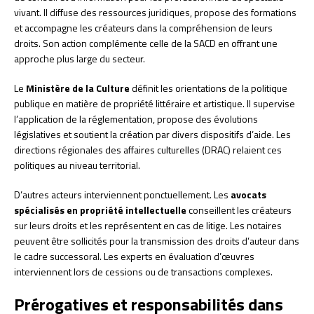
vivant. Il diffuse des ressources juridiques, propose des formations
et accompagne les créateurs dans la compréhension de leurs
droits. Son action complémente celle de la SACD en offrant une
approche plus large du secteur.
Le
Ministère de la Culture
définit les orientations de la politique
publique en matière de propriété littéraire et artistique. Il supervise
l’application de la réglementation, propose des évolutions
législatives et soutient la création par divers dispositifs d’aide. Les
directions régionales des affaires culturelles (DRAC) relaient ces
politiques au niveau territorial.
D’autres acteurs interviennent ponctuellement. Les
avocats
spécialisés en propriété intellectuelle
conseillent les créateurs
sur leurs droits et les représentent en cas de litige. Les notaires
peuvent être sollicités pour la transmission des droits d’auteur dans
le cadre successoral. Les experts en évaluation d’œuvres
interviennent lors de cessions ou de transactions complexes.
Prérogatives et responsabilités dans