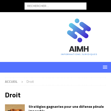
ACCUEIL
Droit
Droit
Stratégies gagnantes pour une défense pénale
imparable