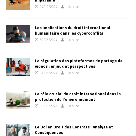
04/10/2024
Julian Lee
Les implications du droit international
humanitaire dans les cyberconflits
30/06/2024
Julian Lee
La régulation des plateformes de partage de
vidéos : enjeux et perspectives
14/06/2024
Julian Lee
Le rôle crucial du droit international dans la
protection de l’environnement
06/06/2024
Julian Lee
Le Dol en Droit des Contrats : Analyse et
Conséquences