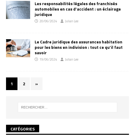
Les responsabilités légales des franchisés
automobiles en cas d’accident : un éclairage
juridique
20/06/2024
Julian Lee
Le Cadre juridique des assurances habitation
pour les biens en indivision : tout ce qu’il faut
savoir
19/06/2024
Julian Lee
1
2
»
CATÉGORIES