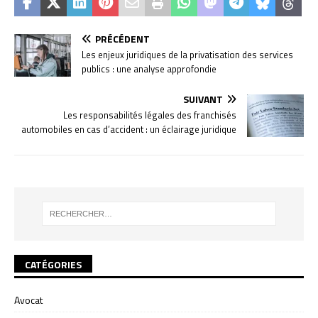
PRÉCÉDENT
Les enjeux juridiques de la privatisation des services
publics : une analyse approfondie
SUIVANT
Les responsabilités légales des franchisés
automobiles en cas d’accident : un éclairage juridique
CATÉGORIES
Avocat