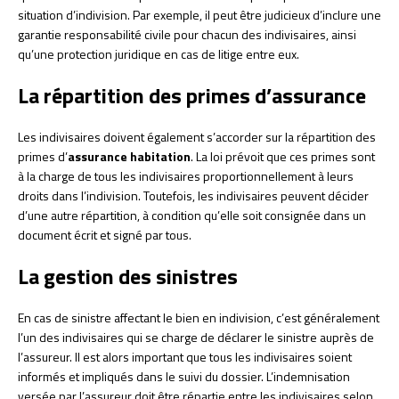
situation d’indivision. Par exemple, il peut être judicieux d’inclure une
garantie responsabilité civile pour chacun des indivisaires, ainsi
qu’une protection juridique en cas de litige entre eux.
La répartition des primes d’assurance
Les indivisaires doivent également s’accorder sur la répartition des
primes d’
assurance habitation
. La loi prévoit que ces primes sont
à la charge de tous les indivisaires proportionnellement à leurs
droits dans l’indivision. Toutefois, les indivisaires peuvent décider
d’une autre répartition, à condition qu’elle soit consignée dans un
document écrit et signé par tous.
La gestion des sinistres
En cas de sinistre affectant le bien en indivision, c’est généralement
l’un des indivisaires qui se charge de déclarer le sinistre auprès de
l’assureur. Il est alors important que tous les indivisaires soient
informés et impliqués dans le suivi du dossier. L’indemnisation
versée par l’assureur doit être répartie entre les indivisaires selon