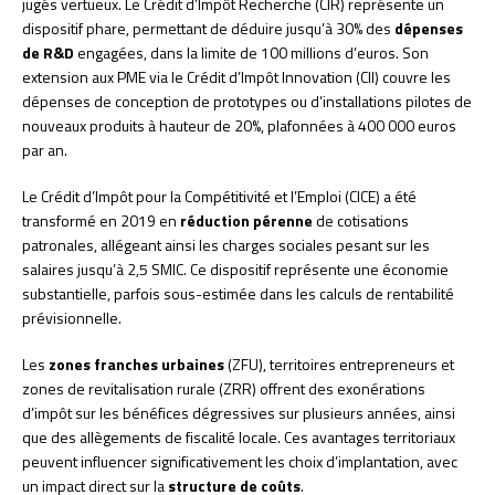
jugés vertueux. Le Crédit d’Impôt Recherche (CIR) représente un
dispositif phare, permettant de déduire jusqu’à 30% des
dépenses
de R&D
engagées, dans la limite de 100 millions d’euros. Son
extension aux PME via le Crédit d’Impôt Innovation (CII) couvre les
dépenses de conception de prototypes ou d’installations pilotes de
nouveaux produits à hauteur de 20%, plafonnées à 400 000 euros
par an.
Le Crédit d’Impôt pour la Compétitivité et l’Emploi (CICE) a été
transformé en 2019 en
réduction pérenne
de cotisations
patronales, allégeant ainsi les charges sociales pesant sur les
salaires jusqu’à 2,5 SMIC. Ce dispositif représente une économie
substantielle, parfois sous-estimée dans les calculs de rentabilité
prévisionnelle.
Les
zones franches urbaines
(ZFU), territoires entrepreneurs et
zones de revitalisation rurale (ZRR) offrent des exonérations
d’impôt sur les bénéfices dégressives sur plusieurs années, ainsi
que des allègements de fiscalité locale. Ces avantages territoriaux
peuvent influencer significativement les choix d’implantation, avec
un impact direct sur la
structure de coûts
.