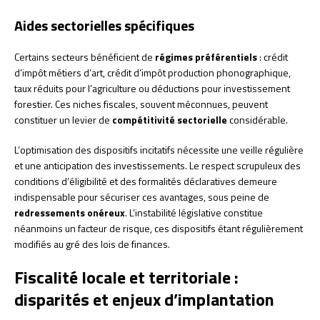
Aides sectorielles spécifiques
Certains secteurs bénéficient de
régimes préférentiels
: crédit
d’impôt métiers d’art, crédit d’impôt production phonographique,
taux réduits pour l’agriculture ou déductions pour investissement
forestier. Ces niches fiscales, souvent méconnues, peuvent
constituer un levier de
compétitivité sectorielle
considérable.
L’optimisation des dispositifs incitatifs nécessite une veille régulière
et une anticipation des investissements. Le respect scrupuleux des
conditions d’éligibilité et des formalités déclaratives demeure
indispensable pour sécuriser ces avantages, sous peine de
redressements onéreux
. L’instabilité législative constitue
néanmoins un facteur de risque, ces dispositifs étant régulièrement
modifiés au gré des lois de finances.
Fiscalité locale et territoriale :
disparités et enjeux d’implantation