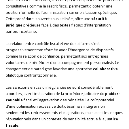
consultatives comme le rescrit fiscal, permettant d’obtenir une
position formelle de l’administration sur une situation spécifique.
Cette procédure, souvent sous-utilisée, offre une
sécurité
juridique
précieuse face à des textes fiscaux d’interprétation
parfois incertaine.
La relation entre contrôle fiscal et vie des affaires s’est
progressivement transformée avec l’émergence de dispositifs
comme la relation de confiance, permettant aux entreprises
volontaires de bénéficier d’un accompagnement personnalisé. Ce
changement de paradigme favorise une approche
collaborative
plutôt que confrontationnelle.
Les sanctions en cas d’irrégularités se sont considérablement
alourdies, avec l’instauration de la procédure judiciaire du
plaider-
coupable
fiscal et l’aggravation des pénalités. Le coût potentiel
d’une optimisation excessive doit désormais intégrer non
seulement les redressements et majorations, mais aussi les risques
réputationnels dans un contexte de sensibilité accrue à la
justice
fiscale
.