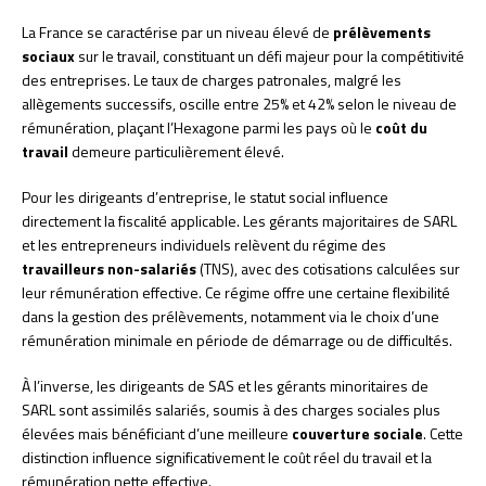
La France se caractérise par un niveau élevé de
prélèvements
sociaux
sur le travail, constituant un défi majeur pour la compétitivité
des entreprises. Le taux de charges patronales, malgré les
allègements successifs, oscille entre 25% et 42% selon le niveau de
rémunération, plaçant l’Hexagone parmi les pays où le
coût du
travail
demeure particulièrement élevé.
Pour les dirigeants d’entreprise, le statut social influence
directement la fiscalité applicable. Les gérants majoritaires de SARL
et les entrepreneurs individuels relèvent du régime des
travailleurs non-salariés
(TNS), avec des cotisations calculées sur
leur rémunération effective. Ce régime offre une certaine flexibilité
dans la gestion des prélèvements, notamment via le choix d’une
rémunération minimale en période de démarrage ou de difficultés.
À l’inverse, les dirigeants de SAS et les gérants minoritaires de
SARL sont assimilés salariés, soumis à des charges sociales plus
élevées mais bénéficiant d’une meilleure
couverture sociale
. Cette
distinction influence significativement le coût réel du travail et la
rémunération nette effective.