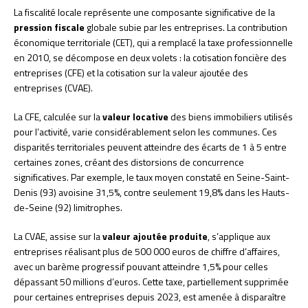
La fiscalité locale représente une composante significative de la
pression fiscale
globale subie par les entreprises. La contribution
économique territoriale (CET), qui a remplacé la taxe professionnelle
en 2010, se décompose en deux volets : la cotisation foncière des
entreprises (CFE) et la cotisation sur la valeur ajoutée des
entreprises (CVAE).
La CFE, calculée sur la
valeur locative
des biens immobiliers utilisés
pour l’activité, varie considérablement selon les communes. Ces
disparités territoriales peuvent atteindre des écarts de 1 à 5 entre
certaines zones, créant des distorsions de concurrence
significatives. Par exemple, le taux moyen constaté en Seine-Saint-
Denis (93) avoisine 31,5%, contre seulement 19,8% dans les Hauts-
de-Seine (92) limitrophes.
La CVAE, assise sur la
valeur ajoutée produite
, s’applique aux
entreprises réalisant plus de 500 000 euros de chiffre d’affaires,
avec un barème progressif pouvant atteindre 1,5% pour celles
dépassant 50 millions d’euros. Cette taxe, partiellement supprimée
pour certaines entreprises depuis 2023, est amenée à disparaître