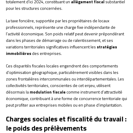
totalement d’ici 2024, constituant un
allègement fiscal
substantiel
pour les structures concernées.
La taxe foncière, supportée par les propriétaires de locaux
professionnels, représente une charge fixe indépendante de
l’activité économique. Son poids relatif peut devenir prépondérant
dans les phases de démarrage ou de ralentissement, et ses
variations territoriales significatives influencent les
stratégies
immobilières
des entreprises.
Ces disparités fiscales locales engendrent des comportements
d’optimisation géographique, particulièrement visibles dans les
zones frontalières intercommunales ou interdépartementales. Les
collectivités territoriales, conscientes de cet enjeu, utilisent
désormais la
modulation fiscale
comme instrument d’attractivité
économique, contribuant à une forme de concurrence territoriale qui
peut profiter aux entreprises mobiles ou en phase d’implantation.
Charges sociales et fiscalité du travail :
le poids des prélèvements