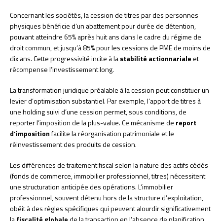
Concernant les sociétés, la cession de titres par des personnes
physiques bénéficie d’un abattement pour durée de détention,
pouvant atteindre 65% après huit ans dans le cadre du régime de
droit commun, et jusqu’à 85% pour les cessions de PME de moins de
dix ans. Cette progressivité incite à la
stabilité actionnariale
et
récompense l’investissement long.
La transformation juridique préalable à la cession peut constituer un
levier d’optimisation substantiel. Par exemple, l’apport de titres à
une holding suivi d’une cession permet, sous conditions, de
reporter l’imposition de la plus-value. Ce mécanisme de
report
d’imposition
facilite la réorganisation patrimoniale et le
réinvestissement des produits de cession.
Les différences de traitement fiscal selon la nature des actifs cédés
(fonds de commerce, immobilier professionnel, titres) nécessitent
une structuration anticipée des opérations. L’immobilier
professionnel, souvent détenu hors de la structure d’exploitation,
obéit à des règles spécifiques qui peuvent alourdir significativement
la
fiscalité globale
de la transaction en l’absence de planification