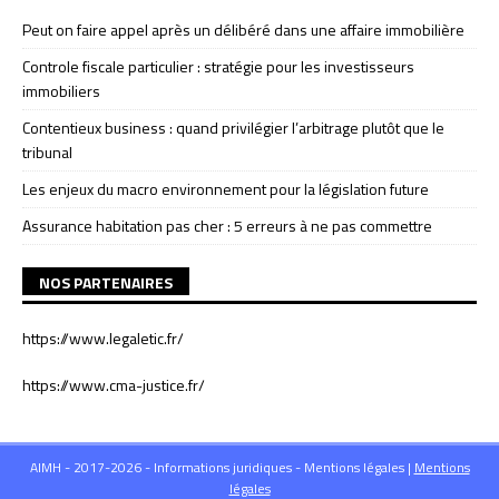
Peut on faire appel après un délibéré dans une affaire immobilière
Controle fiscale particulier : stratégie pour les investisseurs
immobiliers
Contentieux business : quand privilégier l’arbitrage plutôt que le
tribunal
Les enjeux du macro environnement pour la législation future
Assurance habitation pas cher : 5 erreurs à ne pas commettre
NOS PARTENAIRES
https://www.legaletic.fr/
https://www.cma-justice.fr/
AIMH - 2017-2026 - Informations juridiques - Mentions légales
|
Mentions
légales