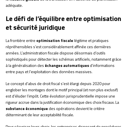
adéquate.
Le défi de l’équilibre entre optimisation
et sécurité juridique
La frontière entre
optimisation fiscale
légitime et pratiques
répréhensibles s’est considérablement affinée ces dernières
années. L’administration fiscale dispose désormais d’outils
sophistiqués pour détecter les schémas artificiels, notamment grâce
à la généralisation des
échanges automatiques
d’informations
entre pays et l’exploitation des données massives.
Le concept d’abus de droit fiscal s’est élargi depuis 2020 pour
englober les montages dont le motif principal (et non plus exclusif)
est d’éluder l’impôt. Cette évolution jurisprudentielle impose une
rigueur accrue dans la justification économique des choix fiscaux. La
substance économique
des opérations devient le critère
déterminant de leur acceptabilité fiscale.
Pour sécuriser leurs choix, les entreprises disposent de procédures