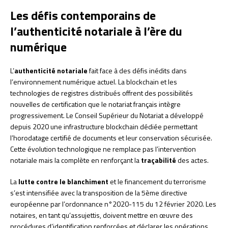
Les défis contemporains de
l’authenticité notariale à l’ère du
numérique
L’
authenticité notariale
fait face à des défis inédits dans
l’environnement numérique actuel. La blockchain et les
technologies de registres distribués offrent des possibilités
nouvelles de certification que le notariat français intègre
progressivement. Le Conseil Supérieur du Notariat a développé
depuis 2020 une infrastructure blockchain dédiée permettant
l’horodatage certifié de documents et leur conservation sécurisée.
Cette évolution technologique ne remplace pas l’intervention
notariale mais la complète en renforçant la
traçabilité
des actes.
La
lutte contre le blanchiment
et le financement du terrorisme
s’est intensifiée avec la transposition de la 5ème directive
européenne par l’ordonnance n°2020-115 du 12 février 2020. Les
notaires, en tant qu’assujettis, doivent mettre en œuvre des
procédures d’identification renforcées et déclarer les opérations