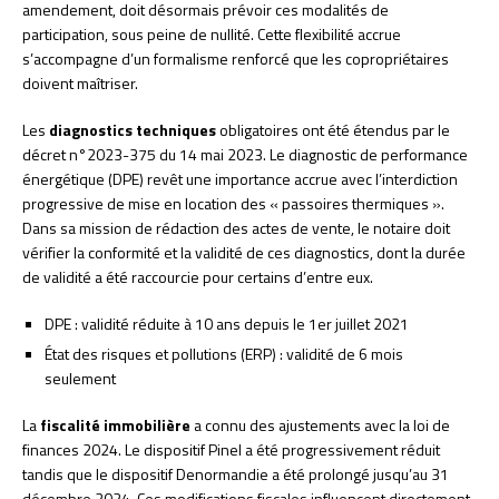
amendement, doit désormais prévoir ces modalités de
participation, sous peine de nullité. Cette flexibilité accrue
s’accompagne d’un formalisme renforcé que les copropriétaires
doivent maîtriser.
Les
diagnostics techniques
obligatoires ont été étendus par le
décret n°2023-375 du 14 mai 2023. Le diagnostic de performance
énergétique (DPE) revêt une importance accrue avec l’interdiction
progressive de mise en location des « passoires thermiques ».
Dans sa mission de rédaction des actes de vente, le notaire doit
vérifier la conformité et la validité de ces diagnostics, dont la durée
de validité a été raccourcie pour certains d’entre eux.
DPE : validité réduite à 10 ans depuis le 1er juillet 2021
État des risques et pollutions (ERP) : validité de 6 mois
seulement
La
fiscalité immobilière
a connu des ajustements avec la loi de
finances 2024. Le dispositif Pinel a été progressivement réduit
tandis que le dispositif Denormandie a été prolongé jusqu’au 31
décembre 2024. Ces modifications fiscales influencent directement