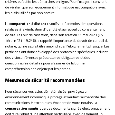
critères et facilite les démarches en ligne. Pour l’usager, il convient
de vérifier que son équipement informatique est compatible avec
les outils utilisés par son notaire.
La
comparution à distance
soulève néanmoins des questions
relatives à la vérification d’identité et au recueil du consentement
éclairé. La Cour de cassation, dans son arrêt du 11 mai 2023 (Civ.
1ère, n°21-19.246), a rappelé l’importance du devoir de conseil du
notaire, qui ne saurait être amoindri par l’éloignement physique. Les
praticiens ont donc développé des protocoles spécifiques incluant
des visioconférences préparatoires obligatoires et des
questionnaires détaillés pour s’assurer de la bonne
compréhension des enjeux par les parties.
Mesures de sécurité recommandées
Pour sécuriser vos actes dématérialisés, privilégiez un
environnement informatique protégé et vérifiez l’authenticité des
communications électroniques émanant de votre notaire. La
conservation numérique
des documents signés électroniquement
doit faire l’objet d’une attention particulière, avec idéalement un