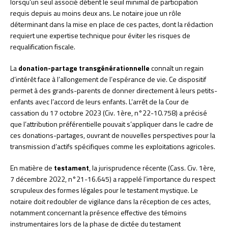
lorsqu’un seul associé détient le seuil minimal de participation
requis depuis au moins deux ans. Le notaire joue un rôle
déterminant dans la mise en place de ces pactes, dont la rédaction
requiert une expertise technique pour éviter les risques de
requalification fiscale.
La
donation-partage transgénérationnelle
connaît un regain
d’intérêt face à l’allongement de l’espérance de vie. Ce dispositif
permet à des grands-parents de donner directement à leurs petits-
enfants avec l’accord de leurs enfants. L’arrêt de la Cour de
cassation du 17 octobre 2023 (Civ. 1ère, n°22-10.758) a précisé
que l’attribution préférentielle pouvait s’appliquer dans le cadre de
ces donations-partages, ouvrant de nouvelles perspectives pour la
transmission d’actifs spécifiques comme les exploitations agricoles.
En matière de
testament
, la jurisprudence récente (Cass. Civ. 1ère,
7 décembre 2022, n°21-16.645) a rappelé l’importance du respect
scrupuleux des formes légales pour le testament mystique. Le
notaire doit redoubler de vigilance dans la réception de ces actes,
notamment concernant la présence effective des témoins
instrumentaires lors de la phase de dictée du testament