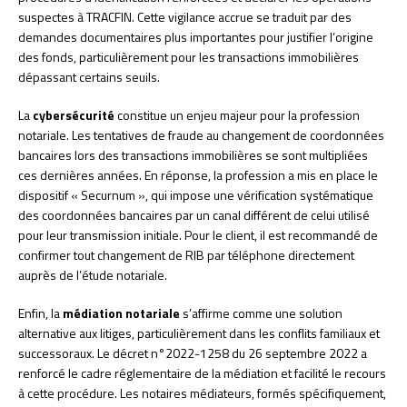
suspectes à TRACFIN. Cette vigilance accrue se traduit par des
demandes documentaires plus importantes pour justifier l’origine
des fonds, particulièrement pour les transactions immobilières
dépassant certains seuils.
La
cybersécurité
constitue un enjeu majeur pour la profession
notariale. Les tentatives de fraude au changement de coordonnées
bancaires lors des transactions immobilières se sont multipliées
ces dernières années. En réponse, la profession a mis en place le
dispositif « Securnum », qui impose une vérification systématique
des coordonnées bancaires par un canal différent de celui utilisé
pour leur transmission initiale. Pour le client, il est recommandé de
confirmer tout changement de RIB par téléphone directement
auprès de l’étude notariale.
Enfin, la
médiation notariale
s’affirme comme une solution
alternative aux litiges, particulièrement dans les conflits familiaux et
successoraux. Le décret n°2022-1258 du 26 septembre 2022 a
renforcé le cadre réglementaire de la médiation et facilité le recours
à cette procédure. Les notaires médiateurs, formés spécifiquement,