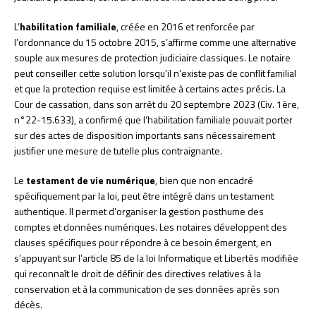
L’
habilitation familiale
, créée en 2016 et renforcée par
l’ordonnance du 15 octobre 2015, s’affirme comme une alternative
souple aux mesures de protection judiciaire classiques. Le notaire
peut conseiller cette solution lorsqu’il n’existe pas de conflit familial
et que la protection requise est limitée à certains actes précis. La
Cour de cassation, dans son arrêt du 20 septembre 2023 (Civ. 1ère,
n°22-15.633), a confirmé que l’habilitation familiale pouvait porter
sur des actes de disposition importants sans nécessairement
justifier une mesure de tutelle plus contraignante.
Le
testament de vie numérique
, bien que non encadré
spécifiquement par la loi, peut être intégré dans un testament
authentique. Il permet d’organiser la gestion posthume des
comptes et données numériques. Les notaires développent des
clauses spécifiques pour répondre à ce besoin émergent, en
s’appuyant sur l’article 85 de la loi Informatique et Libertés modifiée
qui reconnaît le droit de définir des directives relatives à la
conservation et à la communication de ses données après son
décès.