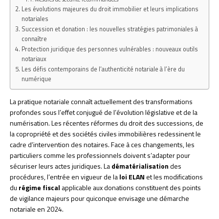
Les évolutions majeures du droit immobilier et leurs implications
notariales
Succession et donation : les nouvelles stratégies patrimoniales à
connaître
Protection juridique des personnes vulnérables : nouveaux outils
notariaux
Les défis contemporains de l’authenticité notariale à l’ère du
numérique
La pratique notariale connaît actuellement des transformations
profondes sous l’effet conjugué de l’évolution législative et de la
numérisation. Les récentes réformes du droit des successions, de
la copropriété et des sociétés civiles immobilières redessinent le
cadre d’intervention des notaires. Face à ces changements, les
particuliers comme les professionnels doivent s’adapter pour
sécuriser leurs actes juridiques. La
dématérialisation
des
procédures, l’entrée en vigueur de la
loi ELAN
et les modifications
du
régime fiscal
applicable aux donations constituent des points
de vigilance majeurs pour quiconque envisage une démarche
notariale en 2024.