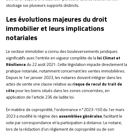
stockage sur plusieurs supports distincts.
Les évolutions majeures du droit
immobilier et leurs implications
notariales
Le secteur immobilier a connu des bouleversements juridiques
significatifs avec l’entrée en vigueur complète de la
loi Climat et
Résilience
du 22 août 2021. Cette législation impacte directement la
pratique notariale, notamment concernant les ventes immobilières.
Depuis le 1er janvier 2023, les notaires doivent intégrer dans les
actes de vente une clause relative au
risque de recul du trait de
côte
pour les biens situés dans les zones concernées, en
application de l’article 236 de ladite loi.
En matière de copropriété, l’ordonnance n°2023-150 du 1er mars
2023 a modifié le régime des
assemblées générales
, facilitant le
vote par correspondance et la participation à distance. Le notaire,
lors de la rédaction d’un règlement de copropriété ou de son