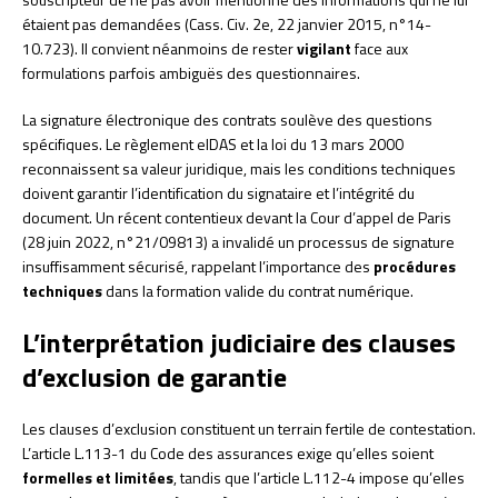
étaient pas demandées (Cass. Civ. 2e, 22 janvier 2015, n°14-
10.723). Il convient néanmoins de rester
vigilant
face aux
formulations parfois ambiguës des questionnaires.
La signature électronique des contrats soulève des questions
spécifiques. Le règlement eIDAS et la loi du 13 mars 2000
reconnaissent sa valeur juridique, mais les conditions techniques
doivent garantir l’identification du signataire et l’intégrité du
document. Un récent contentieux devant la Cour d’appel de Paris
(28 juin 2022, n°21/09813) a invalidé un processus de signature
insuffisamment sécurisé, rappelant l’importance des
procédures
techniques
dans la formation valide du contrat numérique.
L’interprétation judiciaire des clauses
d’exclusion de garantie
Les clauses d’exclusion constituent un terrain fertile de contestation.
L’article L.113-1 du Code des assurances exige qu’elles soient
formelles et limitées
, tandis que l’article L.112-4 impose qu’elles