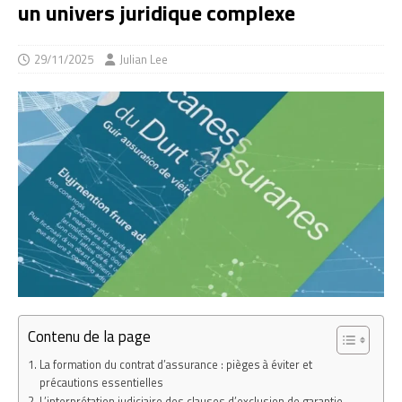
un univers juridique complexe
29/11/2025
Julian Lee
Contenu de la page
La formation du contrat d’assurance : pièges à éviter et
précautions essentielles
L’interprétation judiciaire des clauses d’exclusion de garantie