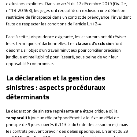
exclusions explicites. Dans un arrêt du 12 décembre 2019 (Civ. 2e,
n°18-20.563), les juges ont requalifié en exclusion une définition
restrictive de l’incapacité dans un contrat de prévoyance, l’invalidant
faute de respecter les conditions de l’article L.112-4.
Face à cette jurisprudence exigeante, les assureurs ont dû réviser
leurs techniques rédactionnelles. Les
clauses d’exclusion
font
désormais l’objet d’un travail minutieux pour concilier précision
juridique et intelligibilité pour l’assuré, sous peine de voir leur
opposabilité compromise.
La déclaration et la gestion des
sinistres : aspects procéduraux
déterminants
La déclaration de sinistre représente une étape critique où la
temporalité
joue un rôle prépondérant. La loi fixe un délai de
principe de 5 jours ouvrés (L.113-2 du Code des assurances), mais
les contrats peuvent prévoir des délais spécifiques. Un arrêt du 29