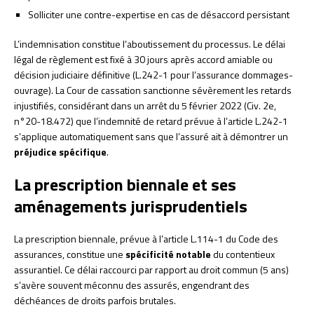
Solliciter une contre-expertise en cas de désaccord persistant
L’indemnisation constitue l’aboutissement du processus. Le délai
légal de règlement est fixé à 30 jours après accord amiable ou
décision judiciaire définitive (L.242-1 pour l’assurance dommages-
ouvrage). La Cour de cassation sanctionne sévèrement les retards
injustifiés, considérant dans un arrêt du 5 février 2022 (Civ. 2e,
n°20-18.472) que l’indemnité de retard prévue à l’article L.242-1
s’applique automatiquement sans que l’assuré ait à démontrer un
préjudice spécifique
.
La prescription biennale et ses
aménagements jurisprudentiels
La prescription biennale, prévue à l’article L.114-1 du Code des
assurances, constitue une
spécificité notable
du contentieux
assurantiel. Ce délai raccourci par rapport au droit commun (5 ans)
s’avère souvent méconnu des assurés, engendrant des
déchéances de droits parfois brutales.