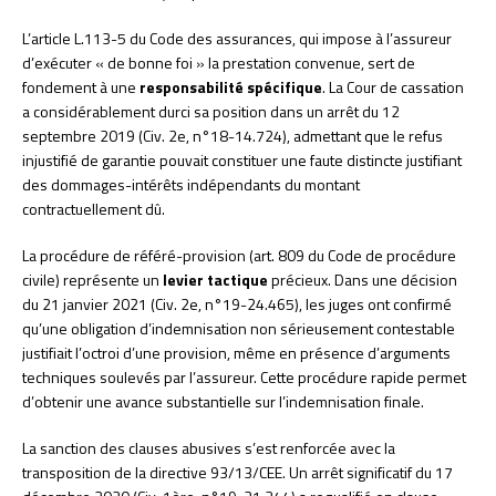
L’article L.113-5 du Code des assurances, qui impose à l’assureur
d’exécuter « de bonne foi » la prestation convenue, sert de
fondement à une
responsabilité spécifique
. La Cour de cassation
a considérablement durci sa position dans un arrêt du 12
septembre 2019 (Civ. 2e, n°18-14.724), admettant que le refus
injustifié de garantie pouvait constituer une faute distincte justifiant
des dommages-intérêts indépendants du montant
contractuellement dû.
La procédure de référé-provision (art. 809 du Code de procédure
civile) représente un
levier tactique
précieux. Dans une décision
du 21 janvier 2021 (Civ. 2e, n°19-24.465), les juges ont confirmé
qu’une obligation d’indemnisation non sérieusement contestable
justifiait l’octroi d’une provision, même en présence d’arguments
techniques soulevés par l’assureur. Cette procédure rapide permet
d’obtenir une avance substantielle sur l’indemnisation finale.
La sanction des clauses abusives s’est renforcée avec la
transposition de la directive 93/13/CEE. Un arrêt significatif du 17