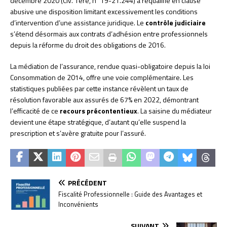
décembre 2020 (Civ. 1ère, n°19-21.244) a requalifié en clause
abusive une disposition limitant excessivement les conditions
d’intervention d’une assistance juridique. Le
contrôle judiciaire
s’étend désormais aux contrats d’adhésion entre professionnels
depuis la réforme du droit des obligations de 2016.
La médiation de l’assurance, rendue quasi-obligatoire depuis la loi
Consommation de 2014, offre une voie complémentaire. Les
statistiques publiées par cette instance révèlent un taux de
résolution favorable aux assurés de 67% en 2022, démontrant
l’efficacité de ce
recours précontentieux
. La saisine du médiateur
devient une étape stratégique, d’autant qu’elle suspend la
prescription et s’avère gratuite pour l’assuré.
PRÉCÉDENT
Fiscalité Professionnelle : Guide des Avantages et
Inconvénients
SUIVANT