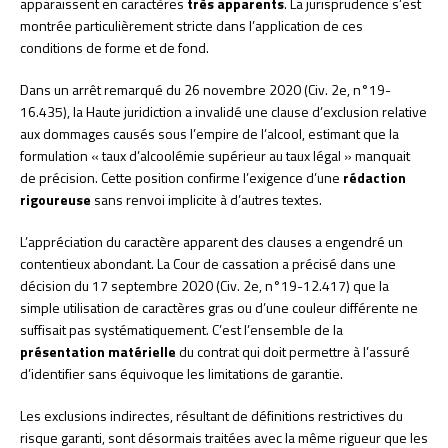
apparaissent en caractères
très apparents
. La jurisprudence s’est
montrée particulièrement stricte dans l’application de ces
conditions de forme et de fond.
Dans un arrêt remarqué du 26 novembre 2020 (Civ. 2e, n°19-
16.435), la Haute juridiction a invalidé une clause d’exclusion relative
aux dommages causés sous l’empire de l’alcool, estimant que la
formulation « taux d’alcoolémie supérieur au taux légal » manquait
de précision. Cette position confirme l’exigence d’une
rédaction
rigoureuse
sans renvoi implicite à d’autres textes.
L’appréciation du caractère apparent des clauses a engendré un
contentieux abondant. La Cour de cassation a précisé dans une
décision du 17 septembre 2020 (Civ. 2e, n°19-12.417) que la
simple utilisation de caractères gras ou d’une couleur différente ne
suffisait pas systématiquement. C’est l’ensemble de la
présentation matérielle
du contrat qui doit permettre à l’assuré
d’identifier sans équivoque les limitations de garantie.
Les exclusions indirectes, résultant de définitions restrictives du
risque garanti, sont désormais traitées avec la même rigueur que les