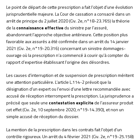
Le point de départ de cette prescription a fait l’objet d’une évolution
jurisprudentielle majeure. La Cour de cassation a consacré dans un
arrêt de principe du 2 juillet 2020 (Civ. 2e, n°18-23.765) la théorie
de la
connaissance effective
du sinistre par l’assuré,
abandonnant l’approche objective antérieure. Cette position plus
favorable aux assurés a été confirmée dans un arrêt du 14 janvier
2021 (Civ. 2e, n°19-20.316) concernant un sinistre dommages-
ouvrage où la prescription n’a commencé à courir qu’à compter du
rapport d’expertise établissant l’origine des désordres.
Les causes d’interruption et de suspension de prescription méritent
une attention particulière. L’article L.114-2 prévoit que la
désignation d’un expert ou l’envoi d’une lettre recommandée avec
accusé de réception interrompent la prescription. La jurisprudence a
précisé que seule une
contestation explicite
de l’assureur produit
cet effet (Civ. 2e, 10 septembre 2020, n°19-14.390), et non un
simple accusé de réception du dossier.
La mention de la prescription dans les contrats fait l’objet d’un
contrôle rigoureux. Un arrêt du 4 février 2021 (Civ. 2e, n°19-25.158)