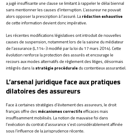
a jugé insuffisante une clause se limitant à rappeler le délai biennal
sans mentionner les causes d’interruption. L’assureur ne pouvait
alors opposer la prescription à l’assuré. La
rédaction exhaustive
de cette information devient donc impérative.
Les récentes modifications législatives ont introduit de nouvelles
causes de suspension, notamment lors de la saisine du médiateur
de l’assurance (L.114-3 modifié par la loi du 17 mars 2014). Cette
évolution renforce la protection des assurés et encourage le
recours aux modes alternatifs de règlement des litiges, désormais
intégrés dans la
stratégie procédurale
du contentieux assurantiel.
L’arsenal juridique face aux pratiques
dilatoires des assureurs
Face à certaines stratégies d’évitement des assureurs, le droit
français offre des
mécanismes correctifs
efficaces mais
insuffisamment mobilisés. La notion de mauvaise foi dans
l’exécution du contrat d’assurance s’est considérablement affinée
sous l’influence de la jurisprudence récente.