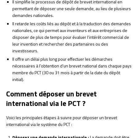
Il simplifie le processus de dépôt de brevet international en
permettant de déposer une seule demande, au lieu de plusieurs
demandes nationales.
Il retarde les coûts liés au dépôt et à la traduction des demandes
nationales, ce qui permet aux inventeurs et aux entreprises de
disposer de plus de temps pour évaluer l’intérêt commercial de
leur invention et rechercher des partenaires ou des
investisseurs.
Il offre un délai plus long pour effectuer les démarches
nécessaires à l’obtention d’un brevet national dans chaque pays
membre du PCT (30 ou 31 mois à partir de la date du dépôt
initial).
Comment déposer un brevet
international via le PCT ?
Voici les principales étapes à suivre pour déposer un brevet
international via le système du PCT :
Déposez une demande internationale :
La demande doit être