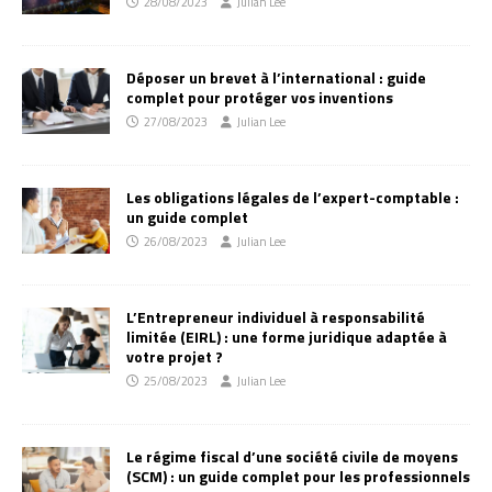
28/08/2023
Julian Lee
Déposer un brevet à l’international : guide
complet pour protéger vos inventions
27/08/2023
Julian Lee
Les obligations légales de l’expert-comptable :
un guide complet
26/08/2023
Julian Lee
L’Entrepreneur individuel à responsabilité
limitée (EIRL) : une forme juridique adaptée à
votre projet ?
25/08/2023
Julian Lee
Le régime fiscal d’une société civile de moyens
(SCM) : un guide complet pour les professionnels