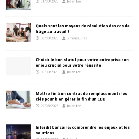
31/08/2023
Julian Lee
Quels sont les moyens de résolution des cas de
litige au travail ?
30/08/2023
Simone Dufez
Choisir le bon statut pour votre entreprise : un
enjeu crucial pour votre réussite
30/08/2023
Julian Lee
Mettre fin à un contrat de remplacement : les
clés pour bien gérer la fin d’un CDD
29/08/2023
Julian Lee
Interdit bancaire: comprendre les enjeux et les
solutions