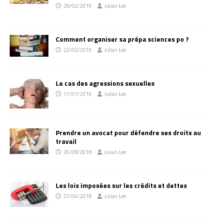
28/02/2019
Julian Lee
Comment organiser sa prépa sciences po ?
22/02/2019
Julian Lee
Le cas des agressions sexuelles
17/01/2019
Julian Lee
Prendre un avocat pour défendre ses droits au
travail
26/08/2018
Julian Lee
Les lois imposées sur les crédits et dettes
27/06/2018
Julian Lee