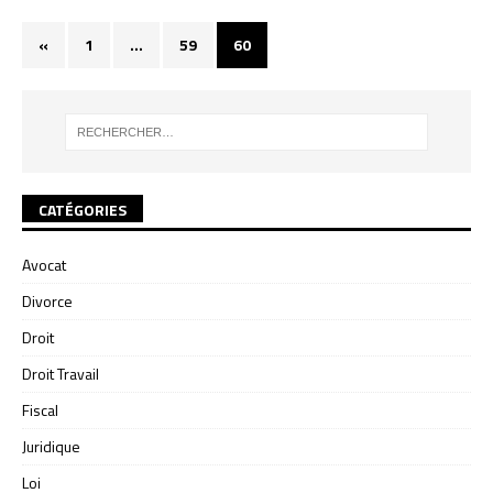
«
1
…
59
60
CATÉGORIES
Avocat
Divorce
Droit
Droit Travail
Fiscal
Juridique
Loi