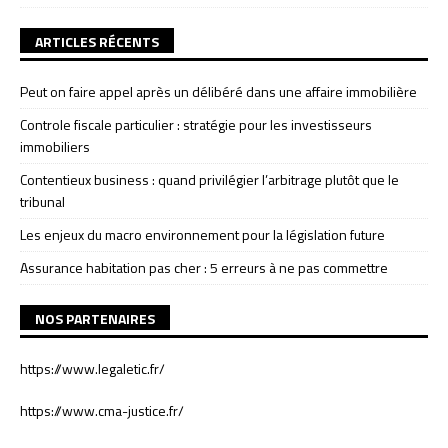
ARTICLES RÉCENTS
Peut on faire appel après un délibéré dans une affaire immobilière
Controle fiscale particulier : stratégie pour les investisseurs
immobiliers
Contentieux business : quand privilégier l’arbitrage plutôt que le
tribunal
Les enjeux du macro environnement pour la législation future
Assurance habitation pas cher : 5 erreurs à ne pas commettre
NOS PARTENAIRES
https://www.legaletic.fr/
https://www.cma-justice.fr/