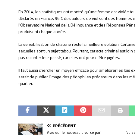
En 2014, les statistiques ont montré qu’une femme est violée to
déclarés en France. 96 % des auteurs de viol sont des hommes e
l’Observatoire National de la Délinquance et des Réponses Péna
produisent chaque année.
La sensibilisation de chacune reste la meilleure solution. Certa
sexuelles sont un sujet tabou. Pourtant, cet acte criminel est loin
pas raconter leur passé, car elles ont peur d’être jugées.
Il faut aussi chercher un moyen efficace pour améliorer les lois ex
serait de publier l’image des pédophiles prédateurs dans les mé
quartier.
PRÉCÉDENT
Avis sur le nouveau divorce par
Nuisa