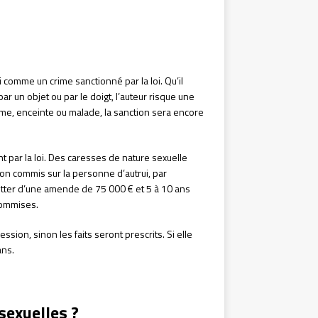
i comme un crime sanctionné par la loi. Qu’il
ar un objet ou par le doigt, l’auteur risque une
irme, enceinte ou malade, la sanction sera encore
 par la loi. Des caresses de nature sexuelle
on commis sur la personne d’autrui, par
uitter d’une amende de 75 000 € et 5 à 10 ans
commises.
ssion, sinon les faits seront prescrits. Si elle
ans.
sexuelles ?