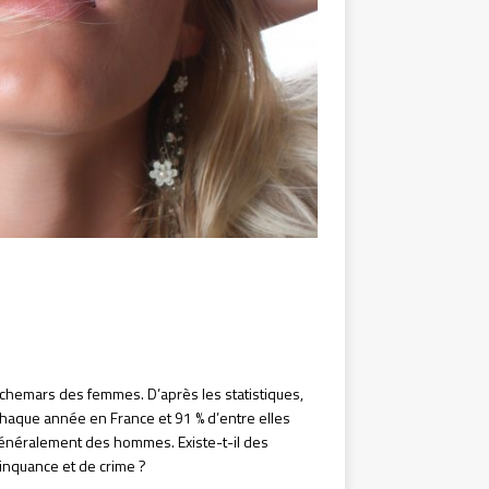
uchemars des femmes. D’après les statistiques,
chaque année en France et 91 % d’entre elles
 généralement des hommes. Existe-t-il des
linquance et de crime ?