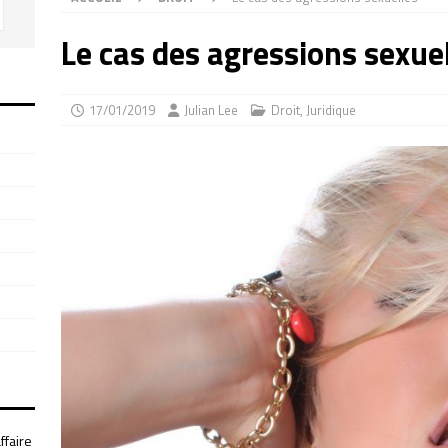
Le cas des agressions sexue
17/01/2019
Julian Lee
Droit
,
Juridique
ffaire