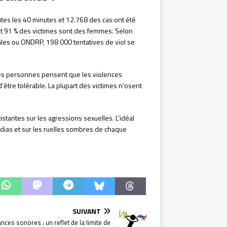
utes les 40 minutes et 12.768 des cas ont été
t 91 % des victimes sont des femmes. Selon
les ou ONDRP, 198 000 tentatives de viol se
ines personnes pensent que les violences
 d’être tolérable. La plupart des victimes n’osent
istantes sur les agressions sexuelles. L’idéal
dias et sur les ruelles sombres de chaque
SUIVANT
nces sonores : un reflet de la limite de