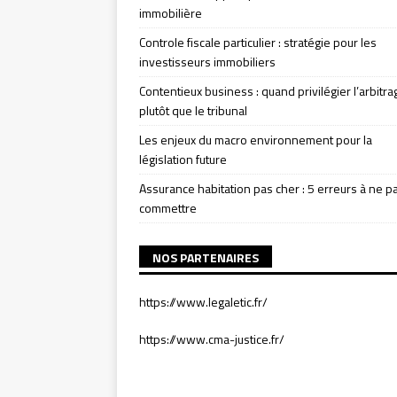
immobilière
Controle fiscale particulier : stratégie pour les
investisseurs immobiliers
Contentieux business : quand privilégier l’arbitra
plutôt que le tribunal
Les enjeux du macro environnement pour la
législation future
Assurance habitation pas cher : 5 erreurs à ne p
commettre
NOS PARTENAIRES
https://www.legaletic.fr/
https://www.cma-justice.fr/