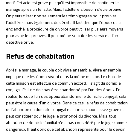
motif. Cet acte est grave puisqu’il est impossible de continuer le
mariage après un tel acte. Mais, l’adultère a besoin d’être prouvé.
On peut utiliser non seulement les témoignages pour prouver
l’adultère, mais également des écrits. Il faut dire que l’époux qui a
enclenché la procédure de divorce peut utiliser plusieurs moyens
pour avoir les preuves. Il peut même solliciter les services d’un
détective privé.
Refus de cohabitation
Après le mariage, le couple doit vivre ensemble. Vivre ensemble
implique que les époux vivent dans la même maison. Le choix de
cette maison est effectué de commun accord. Il s’agit du domicile
conjugal. Et, il ne doit pas être abandonné par l’un des époux. En
réalité, lorsque l’un des époux abandonne le domicile conjugal, cela
peut être la cause d’un divorce. Dans ce cas, le refus de cohabitation
ou l’abandon du domicile conjugal est une violation assez grave et
peut constituer pour le juge le prononcé du divorce. Mais, tout
abandon de domicile familial n’est pas considéré par le juge comme
dangereux. Il faut donc que cet abandon représente pour le devoir