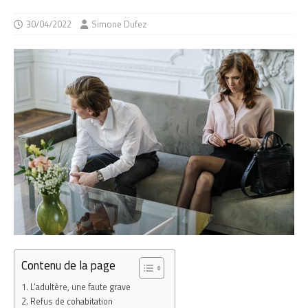
30/04/2022
Simone Dufez
Contenu de la page
L’adultère, une faute grave
Refus de cohabitation