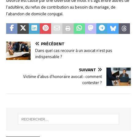
divorce est causé par une diversité de motif. Il s’agit entre autres de
l’adultère, du refus de contribution au besoin du mariage, de
l’abandon de domicile conjugal.
PRÉCÉDENT
Dans quel cas recourir à un avocat n’est pas
indispensable ?
SUIVANT
Victime d’abus d’honoraire avocat : comment
contester ?