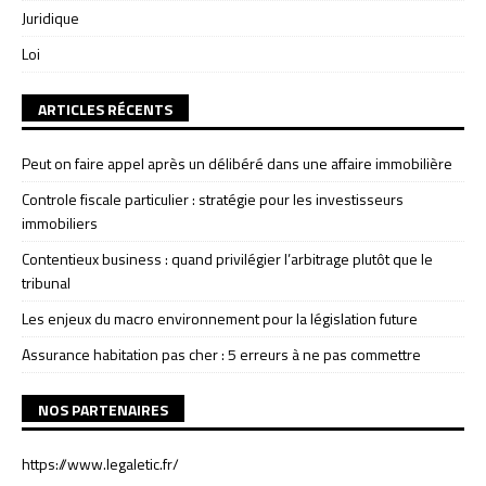
Juridique
Loi
ARTICLES RÉCENTS
Peut on faire appel après un délibéré dans une affaire immobilière
Controle fiscale particulier : stratégie pour les investisseurs
immobiliers
Contentieux business : quand privilégier l’arbitrage plutôt que le
tribunal
Les enjeux du macro environnement pour la législation future
Assurance habitation pas cher : 5 erreurs à ne pas commettre
NOS PARTENAIRES
https://www.legaletic.fr/