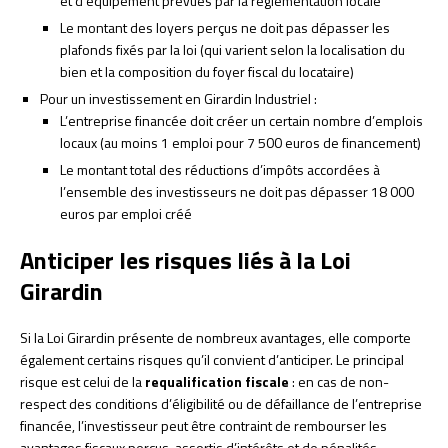
et d’équipement prévues par la réglementation locale
Le montant des loyers perçus ne doit pas dépasser les
plafonds fixés par la loi (qui varient selon la localisation du
bien et la composition du foyer fiscal du locataire)
Pour un investissement en Girardin Industriel :
L’entreprise financée doit créer un certain nombre d’emplois
locaux (au moins 1 emploi pour 7 500 euros de financement)
Le montant total des réductions d’impôts accordées à
l’ensemble des investisseurs ne doit pas dépasser 18 000
euros par emploi créé
Anticiper les risques liés à la Loi
Girardin
Si la Loi Girardin présente de nombreux avantages, elle comporte
également certains risques qu’il convient d’anticiper. Le principal
risque est celui de la
requalification fiscale
: en cas de non-
respect des conditions d’éligibilité ou de défaillance de l’entreprise
financée, l’investisseur peut être contraint de rembourser les
avantages fiscaux perçus, assortis d’intérêts et de pénalités.