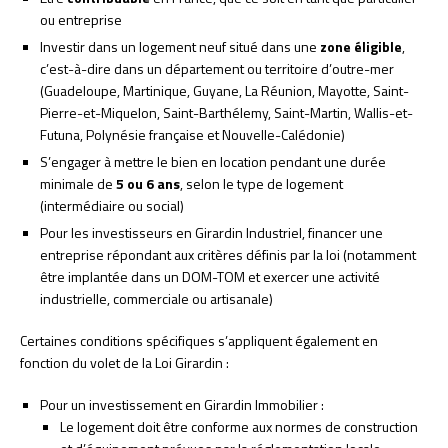
ou entreprise
Investir dans un logement neuf situé dans une
zone éligible
,
c’est-à-dire dans un département ou territoire d’outre-mer
(Guadeloupe, Martinique, Guyane, La Réunion, Mayotte, Saint-
Pierre-et-Miquelon, Saint-Barthélemy, Saint-Martin, Wallis-et-
Futuna, Polynésie française et Nouvelle-Calédonie)
S’engager à mettre le bien en location pendant une durée
minimale de
5 ou 6 ans
, selon le type de logement
(intermédiaire ou social)
Pour les investisseurs en Girardin Industriel, financer une
entreprise répondant aux critères définis par la loi (notamment
être implantée dans un DOM-TOM et exercer une activité
industrielle, commerciale ou artisanale)
Certaines conditions spécifiques s’appliquent également en
fonction du volet de la Loi Girardin :
Pour un investissement en Girardin Immobilier :
Le logement doit être conforme aux normes de construction