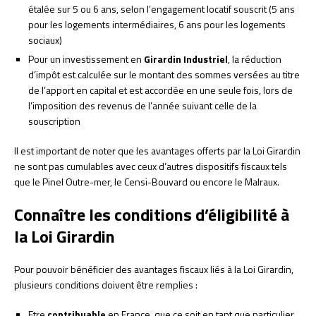
étalée sur 5 ou 6 ans, selon l’engagement locatif souscrit (5 ans
pour les logements intermédiaires, 6 ans pour les logements
sociaux)
Pour un investissement en
Girardin Industriel
, la réduction
d’impôt est calculée sur le montant des sommes versées au titre
de l’apport en capital et est accordée en une seule fois, lors de
l’imposition des revenus de l’année suivant celle de la
souscription
Il est important de noter que les avantages offerts par la Loi Girardin
ne sont pas cumulables avec ceux d’autres dispositifs fiscaux tels
que le Pinel Outre-mer, le Censi-Bouvard ou encore le Malraux.
Connaître les conditions d’éligibilité à
la Loi Girardin
Pour pouvoir bénéficier des avantages fiscaux liés à la Loi Girardin,
plusieurs conditions doivent être remplies :
Etre
contribuable
en France, que ce soit en tant que particulier