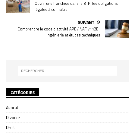
Ouvrir une franchise dans le BTP: les obligations
légales à connaître
SUIVANT
Comprendre le code d’activité APE / NAF 7112B :
Ingénierie et études techniques
CATÉGORIES
Avocat
Divorce
Droit