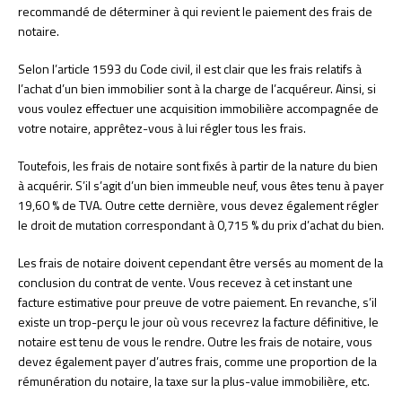
recommandé de déterminer à qui revient le paiement des frais de
notaire.
Selon l’article 1593 du Code civil, il est clair que les frais relatifs à
l’achat d’un bien immobilier sont à la charge de l’acquéreur. Ainsi, si
vous voulez effectuer une acquisition immobilière accompagnée de
votre notaire, apprêtez-vous à lui régler tous les frais.
Toutefois, les frais de notaire sont fixés à partir de la nature du bien
à acquérir. S’il s’agit d’un bien immeuble neuf, vous êtes tenu à payer
19,60 % de TVA. Outre cette dernière, vous devez également régler
le droit de mutation correspondant à 0,715 % du prix d’achat du bien.
Les frais de notaire doivent cependant être versés au moment de la
conclusion du contrat de vente. Vous recevez à cet instant une
facture estimative pour preuve de votre paiement. En revanche, s’il
existe un trop-perçu le jour où vous recevrez la facture définitive, le
notaire est tenu de vous le rendre. Outre les frais de notaire, vous
devez également payer d’autres frais, comme une proportion de la
rémunération du notaire, la taxe sur la plus-value immobilière, etc.