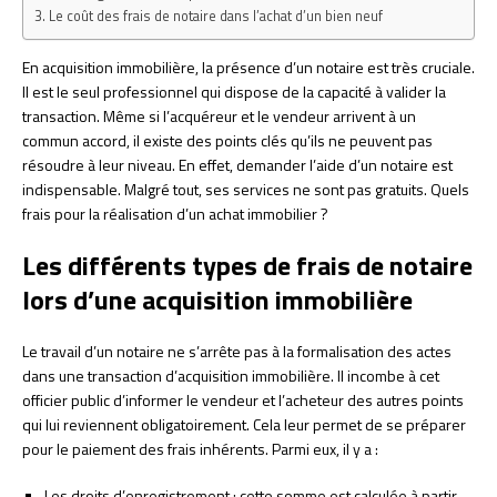
Le coût des frais de notaire dans l’achat d’un bien neuf
En acquisition immobilière, la présence d’un notaire est très cruciale.
Il est le seul professionnel qui dispose de la capacité à valider la
transaction. Même si l’acquéreur et le vendeur arrivent à un
commun accord, il existe des points clés qu’ils ne peuvent pas
résoudre à leur niveau. En effet, demander l’aide d’un notaire est
indispensable. Malgré tout, ses services ne sont pas gratuits. Quels
frais pour la réalisation d’un achat immobilier ?
Les différents types de frais de notaire
lors d’une acquisition immobilière
Le travail d’un notaire ne s’arrête pas à la formalisation des actes
dans une transaction d’acquisition immobilière. Il incombe à cet
officier public d’informer le vendeur et l’acheteur des autres points
qui lui reviennent obligatoirement. Cela leur permet de se préparer
pour le paiement des frais inhérents. Parmi eux, il y a :
Les droits d’enregistrement : cette somme est calculée à partir