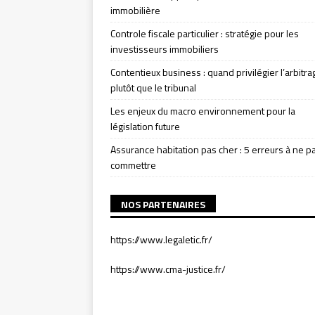
immobilière
Controle fiscale particulier : stratégie pour les
investisseurs immobiliers
Contentieux business : quand privilégier l’arbitra
plutôt que le tribunal
Les enjeux du macro environnement pour la
législation future
Assurance habitation pas cher : 5 erreurs à ne p
commettre
NOS PARTENAIRES
https://www.legaletic.fr/
https://www.cma-justice.fr/