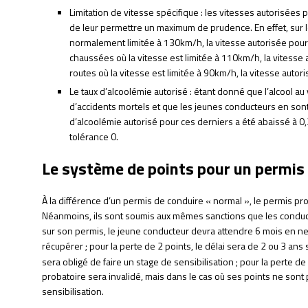
Limitation de vitesse spécifique : les vitesses autorisées
de leur permettre un maximum de prudence. En effet, sur l
normalement limitée à 130km/h, la vitesse autorisée pour 
chaussées où la vitesse est limitée à 110km/h, la vitesse 
routes où la vitesse est limitée à 90km/h, la vitesse auto
Le taux d’alcoolémie autorisé : étant donné que l’alcool a
d’accidents mortels et que les jeunes conducteurs en sont m
d’alcoolémie autorisé pour ces derniers a été abaissé à 0
tolérance 0.
Le système de points pour un permis
À la différence d’un permis de conduire « normal », le permis pro
Néanmoins, ils sont soumis aux mêmes sanctions que les conducteu
sur son permis, le jeune conducteur devra attendre 6 mois en ne
récupérer ; pour la perte de 2 points, le délai sera de 2 ou 3 ans s
sera obligé de faire un stage de sensibilisation ; pour la perte de
probatoire sera invalidé, mais dans le cas où ses points ne sont p
sensibilisation.