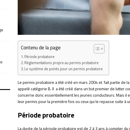
ge
Contenu de la page
Période probatoire
as
Règlementations propre au permis probatoire
Le système de points pour un permis probatoire
Le permis probatoire a été créé en mars 2004 et fait partie de 
appelé catégorie B. Il a été créé dans un but premier de lutter co
concerne donc essentiellement les jeunes conducteurs. Mais il e
leur permis pour la première fois ou ceux qui le repasse suite à u
Période probatoire
La durée de la période probatoire est de 2 à 3 ans à compter du 