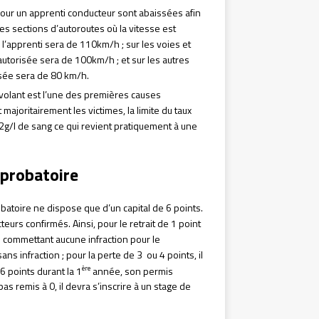
 pour un apprenti conducteur sont abaissées afin
es sections d’autoroutes où la vitesse est
l’apprenti sera de 110km/h ; sur les voies et
autorisée sera de 100km/h ; et sur les autres
risée sera de 80 km/h.
u volant est l’une des premières causes
ajoritairement les victimes, la limite du taux
,2g/l de sang ce qui revient pratiquement à une
 probatoire
batoire ne dispose que d’un capital de 6 points.
rs confirmés. Ainsi, pour le retrait de 1 point
 commettant aucune infraction pour le
ans infraction ; pour la perte de 3 ou 4 points, il
ère
 6 points durant la 1
année, son permis
as remis à 0, il devra s’inscrire à un stage de