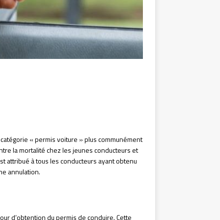
la catégorie « permis voiture » plus communément
ntre la mortalité chez les jeunes conducteurs et
st attribué à tous les conducteurs ayant obtenu
ne annulation.
jour d’obtention du permis de conduire. Cette