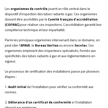
Les
organismes de contrôle
jouent un rôle central dans le
dispositif d’inspection des tubes radiants à gaz. Ces organismes
doivent être accrédités par le
Comité français d’accréditation
(COFRAC)
pour réaliser ces inspections. L’accréditation garantit leur
compétence technique et leur impartialité.
Parmi les principaux organismes intervenant dans ce domaine, on
peut citer l’
APAVE
, le
Bureau Veritas
ou encore
Socotec
. Ces
organismes emploient des inspecteurs spécialisés, formés aux
spécificités des tubes radiants à gaz et aux réglementations en
vigueur.
Le processus de certification des installations passe par plusieurs
étapes :
1.
Audit initial
de l’installation pour vérifier sa conformité aux
normes.
2.
Délivrance d’un certificat de conformité
si l’installation
répond aux exigences.