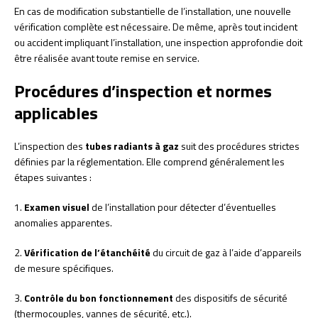
En cas de modification substantielle de l’installation, une nouvelle
vérification complète est nécessaire. De même, après tout incident
ou accident impliquant l’installation, une inspection approfondie doit
être réalisée avant toute remise en service.
Procédures d’inspection et normes
applicables
L’inspection des
tubes radiants à gaz
suit des procédures strictes
définies par la réglementation. Elle comprend généralement les
étapes suivantes :
1.
Examen visuel
de l’installation pour détecter d’éventuelles
anomalies apparentes.
2.
Vérification de l’étanchéité
du circuit de gaz à l’aide d’appareils
de mesure spécifiques.
3.
Contrôle du bon fonctionnement
des dispositifs de sécurité
(thermocouples, vannes de sécurité, etc.).