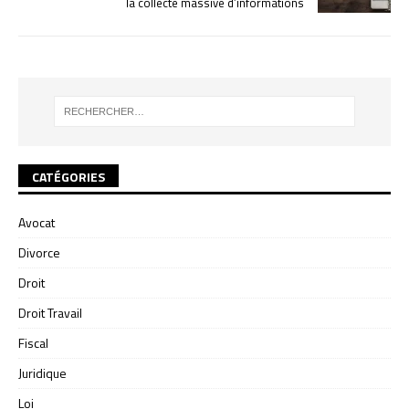
la collecte massive d’informations
CATÉGORIES
Avocat
Divorce
Droit
Droit Travail
Fiscal
Juridique
Loi