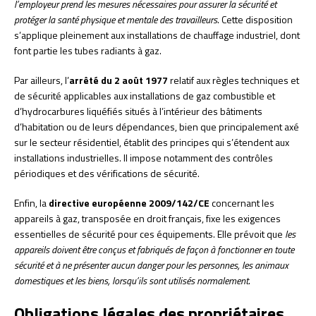
l’employeur prend les mesures nécessaires pour assurer la sécurité et
protéger la santé physique et mentale des travailleurs
. Cette disposition
s’applique pleinement aux installations de chauffage industriel, dont
font partie les tubes radiants à gaz.
Par ailleurs, l’
arrêté du 2 août 1977
relatif aux règles techniques et
de sécurité applicables aux installations de gaz combustible et
d’hydrocarbures liquéfiés situés à l’intérieur des bâtiments
d’habitation ou de leurs dépendances, bien que principalement axé
sur le secteur résidentiel, établit des principes qui s’étendent aux
installations industrielles. Il impose notamment des contrôles
périodiques et des vérifications de sécurité.
Enfin, la
directive européenne 2009/142/CE
concernant les
appareils à gaz, transposée en droit français, fixe les exigences
essentielles de sécurité pour ces équipements. Elle prévoit que
les
appareils doivent être conçus et fabriqués de façon à fonctionner en toute
sécurité et à ne présenter aucun danger pour les personnes, les animaux
domestiques et les biens, lorsqu’ils sont utilisés normalement
.
Obligations légales des propriétaires