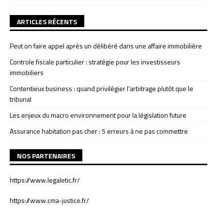
ARTICLES RÉCENTS
Peut on faire appel après un délibéré dans une affaire immobilière
Controle fiscale particulier : stratégie pour les investisseurs
immobiliers
Contentieux business : quand privilégier l’arbitrage plutôt que le
tribunal
Les enjeux du macro environnement pour la législation future
Assurance habitation pas cher : 5 erreurs à ne pas commettre
NOS PARTENAIRES
https://www.legaletic.fr/
https://www.cma-justice.fr/