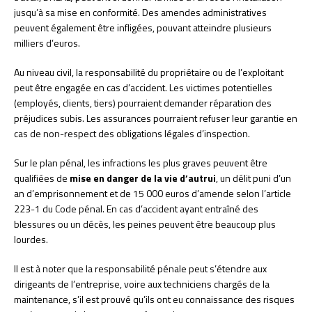
jusqu’à sa mise en conformité. Des amendes administratives
peuvent également être infligées, pouvant atteindre plusieurs
milliers d’euros.
Au niveau civil, la responsabilité du propriétaire ou de l’exploitant
peut être engagée en cas d’accident. Les victimes potentielles
(employés, clients, tiers) pourraient demander réparation des
préjudices subis. Les assurances pourraient refuser leur garantie en
cas de non-respect des obligations légales d’inspection.
Sur le plan pénal, les infractions les plus graves peuvent être
qualifiées de
mise en danger de la vie d’autrui
, un délit puni d’un
an d’emprisonnement et de 15 000 euros d’amende selon l’article
223-1 du Code pénal. En cas d’accident ayant entraîné des
blessures ou un décès, les peines peuvent être beaucoup plus
lourdes.
Il est à noter que la responsabilité pénale peut s’étendre aux
dirigeants de l’entreprise, voire aux techniciens chargés de la
maintenance, s’il est prouvé qu’ils ont eu connaissance des risques