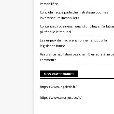
immobilière
Controle fiscale particulier : stratégie pour les
investisseurs immobiliers
Contentieux business : quand privilégier l’arbitra
plutôt que le tribunal
Les enjeux du macro environnement pour la
législation future
Assurance habitation pas cher : 5 erreurs à ne p
commettre
NOS PARTENAIRES
https://www.legaletic.fr/
https://www.cma-justice.fr/