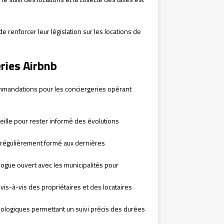
renforcer leur législation sur les locations de
ries Airbnb
mmandations pour les conciergeries opérant
eille pour rester informé des évolutions
 régulièrement formé aux dernières
logue ouvert avec les municipalités pour
vis-à-vis des propriétaires et des locataires
nologiques permettant un suivi précis des durées