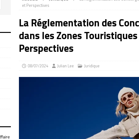
et Perspectives
La Réglementation des Conc
dans les Zones Touristiques 
Perspectives
08/07/2024
Julian Lee
Juridique
ffaire