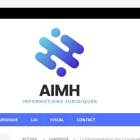
URIDIQUE
LOI
FISCAL
CONTACT
ACCUEIL
JURIDIQUE
La Réglementation des Concierger