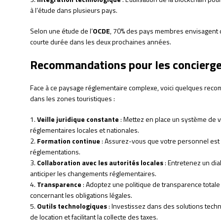
à l’étude dans plusieurs pays.
Selon une étude de l’
OCDE
, 70% des pays membres envisagent de 
courte durée dans les deux prochaines années.
Recommandations pour les concierge
Face à ce paysage réglementaire complexe, voici quelques reco
dans les zones touristiques :
1.
Veille juridique constante
: Mettez en place un système de v
réglementaires locales et nationales.
2.
Formation continue
: Assurez-vous que votre personnel est
réglementations.
3.
Collaboration avec les autorités locales
: Entretenez un dia
anticiper les changements réglementaires.
4.
Transparence
: Adoptez une politique de transparence totale 
concernant les obligations légales.
5.
Outils technologiques
: Investissez dans des solutions tech
de location et facilitant la collecte des taxes.