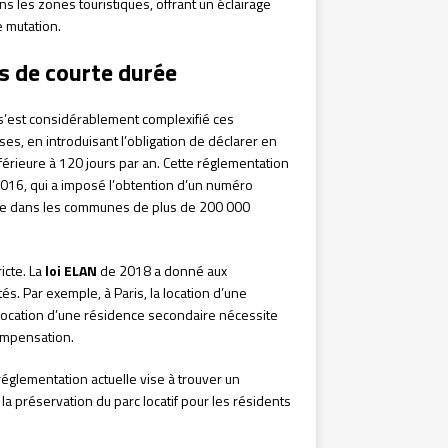
ns les zones touristiques, offrant un éclairage
e mutation.
ns de courte durée
 s’est considérablement complexifié ces
s, en introduisant l’obligation de déclarer en
érieure à 120 jours par an. Cette réglementation
016, qui a imposé l’obtention d’un numéro
rée dans les communes de plus de 200 000
icte. La
loi ELAN
de 2018 a donné aux
és. Par exemple, à Paris, la location d’une
a location d’une résidence secondaire nécessite
ompensation.
réglementation actuelle vise à trouver un
a préservation du parc locatif pour les résidents