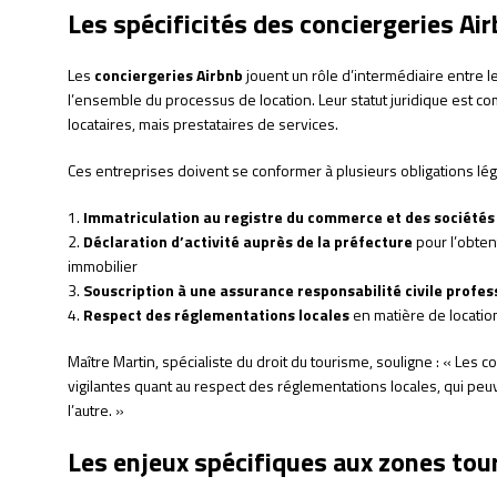
Les spécificités des conciergeries Ai
Les
conciergeries Airbnb
jouent un rôle d’intermédiaire entre le
l’ensemble du processus de location. Leur statut juridique est com
locataires, mais prestataires de services.
Ces entreprises doivent se conformer à plusieurs obligations lég
1.
Immatriculation au registre du commerce et des sociétés
2.
Déclaration d’activité auprès de la préfecture
pour l’obten
immobilier
3.
Souscription à une assurance responsabilité civile profes
4.
Respect des réglementations locales
en matière de locatio
Maître Martin, spécialiste du droit du tourisme, souligne : « Les 
vigilantes quant au respect des réglementations locales, qui p
l’autre. »
Les enjeux spécifiques aux zones tou