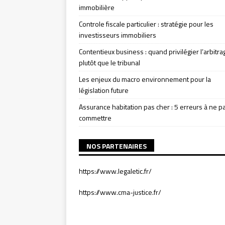
immobilière
Controle fiscale particulier : stratégie pour les
investisseurs immobiliers
Contentieux business : quand privilégier l’arbitra
plutôt que le tribunal
Les enjeux du macro environnement pour la
législation future
Assurance habitation pas cher : 5 erreurs à ne p
commettre
NOS PARTENAIRES
https://www.legaletic.fr/
https://www.cma-justice.fr/