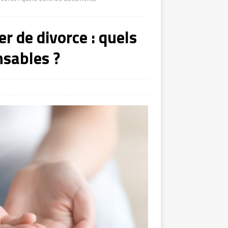
er de divorce : quels
nsables ?