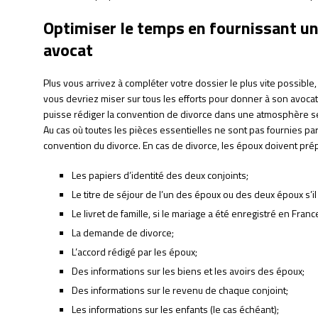
Optimiser le temps en fournissant un
avocat
Plus vous arrivez à compléter votre dossier le plus vite possible,
vous devriez miser sur tous les efforts pour donner à son avocat 
puisse rédiger la convention de divorce dans une atmosphère ser
Au cas où toutes les pièces essentielles ne sont pas fournies par 
convention du divorce. En cas de divorce, les époux doivent pré
Les papiers d’identité des deux conjoints;
Le titre de séjour de l’un des époux ou des deux époux s’il
Le livret de famille, si le mariage a été enregistré en Franc
La demande de divorce;
L’accord rédigé par les époux;
Des informations sur les biens et les avoirs des époux;
Des informations sur le revenu de chaque conjoint;
Les informations sur les enfants (le cas échéant);