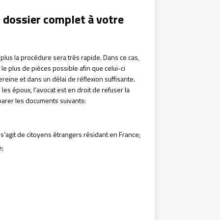
 dossier complet à votre
 plus la procédure sera très rapide. Dans ce cas,
le plus de pièces possible afin que celui-ci
eine et dans un délai de réflexion suffisante.
les époux, l’avocat est en droit de refuser la
parer les documents suivants:
 s’agit de citoyens étrangers résidant en France;
e;