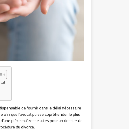
ocat
 indispensable de fournir dans le délai nécessaire
le afin que l’avocat puisse appréhender le plus
 d’une pièce maîtresse utiles pour un dossier de
procédure du divorce.