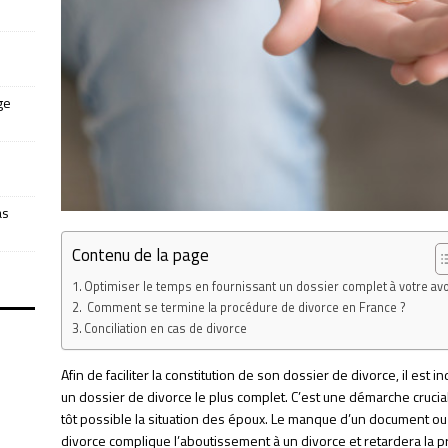
ge
as
Contenu de la page
Optimiser le temps en fournissant un dossier complet à votre av
Comment se termine la procédure de divorce en France ?
Conciliation en cas de divorce
Afin de faciliter la constitution de son dossier de divorce, il est
un dossier de divorce le plus complet. C’est une démarche crucia
tôt possible la situation des époux. Le manque d’un document ou
divorce complique l’aboutissement à un divorce et retardera la 