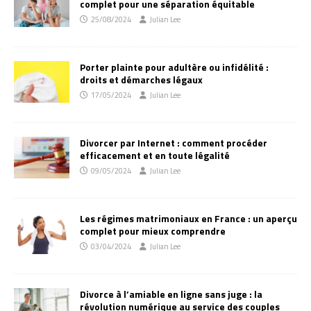
complet pour une séparation équitable
25/08/2024
Julian Lee
Porter plainte pour adultère ou infidélité :
droits et démarches légaux
17/05/2024
Julian Lee
Divorcer par Internet : comment procéder
efficacement et en toute légalité
09/05/2024
Julian Lee
Les régimes matrimoniaux en France : un aperçu
complet pour mieux comprendre
03/04/2024
Julian Lee
Divorce à l’amiable en ligne sans juge : la
révolution numérique au service des couples