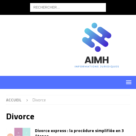
ACCUEIL
Divorce
Divorce
Divorce express : la procédure simplifiée en 3
étapes