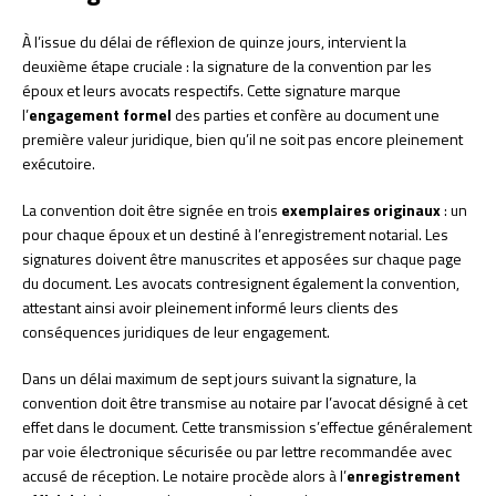
À l’issue du délai de réflexion de quinze jours, intervient la
deuxième étape cruciale : la signature de la convention par les
époux et leurs avocats respectifs. Cette signature marque
l’
engagement formel
des parties et confère au document une
première valeur juridique, bien qu’il ne soit pas encore pleinement
exécutoire.
La convention doit être signée en trois
exemplaires originaux
: un
pour chaque époux et un destiné à l’enregistrement notarial. Les
signatures doivent être manuscrites et apposées sur chaque page
du document. Les avocats contresignent également la convention,
attestant ainsi avoir pleinement informé leurs clients des
conséquences juridiques de leur engagement.
Dans un délai maximum de sept jours suivant la signature, la
convention doit être transmise au notaire par l’avocat désigné à cet
effet dans le document. Cette transmission s’effectue généralement
par voie électronique sécurisée ou par lettre recommandée avec
accusé de réception. Le notaire procède alors à l’
enregistrement