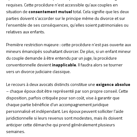
requises. Cette procédure n’est accessible qu’aux couples en
situation de
consentement mutuel
total. Cela signifie que les deux
parties doivent s’accorder sur le principe même du divorce et sur
l’ensemble de ses conséquences, qu’elles soient patrimoniales ou
relatives aux enfants.
Première restriction majeure : cette procédure n’est pas ouverte aux
mineurs émancipés souhaitant divorcer. De plus, si un enfant mineur
du couple demande à être entendu par un juge, la procédure
conventionnelle devient
inapplicable
. Il faudra alors se tourner
vers un divorce judiciaire classique.
Le recours à deux avocats distincts constitue une
exigence absolue
– chaque époux doit être représenté par son propre conseil. Cette
disposition, parfois critiquée pour son coût, vise à garantir que
chaque partie bénéficie d’un accompagnement juridique
personnalisé et indépendant. Les époux peuvent solliciter l’aide
juridictionnelle si leurs revenus sont modestes, mais ils doivent
anticiper cette démarche qui prend généralement plusieurs
semaines.