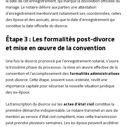
la date de cet enregistrement, qui marque la dissolution officielle du
mariage. Le notaire délivre aux parties une attestation
d’enregistrement mentionnant notamment ses coordonnées, celles
des époux et des avocats, ainsi que la date d’enregistrement qui
constitue la date officielle du divorce.
Étape 3 : Les formalités post-divorce
et mise en œuvre de la convention
Une fois le divorce prononcé par l’enregistrement notarial, s’ouvre
la troisième phase du processus : la mise en œuvre effective de la
convention et l’accomplissement des
formalités administratives
post-divorce. Cette étape, souvent sous-estimée, revêt une
importance capitale pour sécuriser la nouvelle situation juridique
des ex-époux.
La transcription du divorce sur les
actes d’état civil
constitue la
première démarche indispensable. Le notaire transmet un avis de
mention au service d’état civil compétent, mais cette transmission
peut prendre plusieurs semaines. Les ex-époux peuvent accélérer