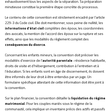
exhaustivement tous les aspects de la séparation. Sa préparation
minutieuse constitue la première étape concrète du processus.
Le contenu de cette convention est strictement encadré par l’article
229-3 du Code civil. Elle doit mentionner, sous peine de nullité, les
informations d’état civil
complètes des époux, les coordonnées
des avocats, la mention de l’accord des époux sur la rupture et ses
effets, ainsi que les modalités du règlement complet des
conséquences du divorce
.
Concernant les enfants mineurs, la convention doit préciser les
modalités d’exercice de l’
autorité parentale
: résidence habituelle,
droits de visite et d’hébergement, contribution à l’entretien et à
l’éducation. Si les enfants sont en âge de discernement, ils doivent
être informés de leur droit à être entendus par un juge. Un
formulaire spécifique attestant de cette information doit être joint à
la convention.
Sur le plan financier, la convention détaille la
liquidation du régime
matrimonial
. Pour les couples mariés sous le régime de la
communauté, cela implique un inventaire précis des actifs et passifs