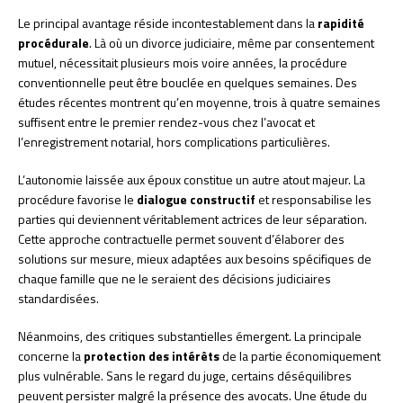
Le principal avantage réside incontestablement dans la
rapidité
procédurale
. Là où un divorce judiciaire, même par consentement
mutuel, nécessitait plusieurs mois voire années, la procédure
conventionnelle peut être bouclée en quelques semaines. Des
études récentes montrent qu’en moyenne, trois à quatre semaines
suffisent entre le premier rendez-vous chez l’avocat et
l’enregistrement notarial, hors complications particulières.
L’autonomie laissée aux époux constitue un autre atout majeur. La
procédure favorise le
dialogue constructif
et responsabilise les
parties qui deviennent véritablement actrices de leur séparation.
Cette approche contractuelle permet souvent d’élaborer des
solutions sur mesure, mieux adaptées aux besoins spécifiques de
chaque famille que ne le seraient des décisions judiciaires
standardisées.
Néanmoins, des critiques substantielles émergent. La principale
concerne la
protection des intérêts
de la partie économiquement
plus vulnérable. Sans le regard du juge, certains déséquilibres
peuvent persister malgré la présence des avocats. Une étude du