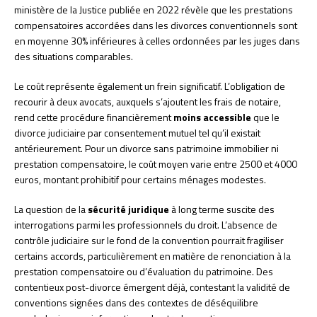
ministère de la Justice publiée en 2022 révèle que les prestations
compensatoires accordées dans les divorces conventionnels sont
en moyenne 30% inférieures à celles ordonnées par les juges dans
des situations comparables.
Le coût représente également un frein significatif. L’obligation de
recourir à deux avocats, auxquels s’ajoutent les frais de notaire,
rend cette procédure financièrement
moins accessible
que le
divorce judiciaire par consentement mutuel tel qu’il existait
antérieurement. Pour un divorce sans patrimoine immobilier ni
prestation compensatoire, le coût moyen varie entre 2500 et 4000
euros, montant prohibitif pour certains ménages modestes.
La question de la
sécurité juridique
à long terme suscite des
interrogations parmi les professionnels du droit. L’absence de
contrôle judiciaire sur le fond de la convention pourrait fragiliser
certains accords, particulièrement en matière de renonciation à la
prestation compensatoire ou d’évaluation du patrimoine. Des
contentieux post-divorce émergent déjà, contestant la validité de
conventions signées dans des contextes de déséquilibre