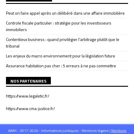
Peut on faire appel après un délibéré dans une affaire immobilière
Controle fiscale particulier : stratégie pour les investisseurs
immobiliers
Contentieux business : quand privilégier l’arbitrage plutôt que le
tribunal
Les enjeux du macro environnement pour la législation future
Assurance habitation pas cher : 5 erreurs à ne pas commettre
NOS PARTENAIRES
https://www.legaletic.fr/
https://www.cma-justice.fr/
AIMH - 2017-2026 - Informations juridiques - Mentions légales
|
Mentions