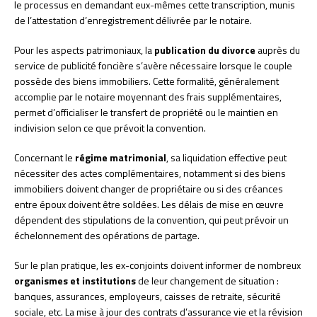
le processus en demandant eux-mêmes cette transcription, munis
de l’attestation d’enregistrement délivrée par le notaire.
Pour les aspects patrimoniaux, la
publication du divorce
auprès du
service de publicité foncière s’avère nécessaire lorsque le couple
possède des biens immobiliers. Cette formalité, généralement
accomplie par le notaire moyennant des frais supplémentaires,
permet d’officialiser le transfert de propriété ou le maintien en
indivision selon ce que prévoit la convention.
Concernant le
régime matrimonial
, sa liquidation effective peut
nécessiter des actes complémentaires, notamment si des biens
immobiliers doivent changer de propriétaire ou si des créances
entre époux doivent être soldées. Les délais de mise en œuvre
dépendent des stipulations de la convention, qui peut prévoir un
échelonnement des opérations de partage.
Sur le plan pratique, les ex-conjoints doivent informer de nombreux
organismes et institutions
de leur changement de situation :
banques, assurances, employeurs, caisses de retraite, sécurité
sociale, etc. La mise à jour des contrats d’assurance vie et la révision