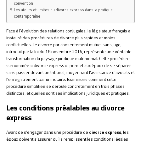
convention
Les atouts et limites du divorce express dans la pratique
contemporaine
Face à l’évolution des relations conjugales, le législateur français a
instauré des procédures de divorce plus rapides et moins
conflictuelles. Le divorce par consentement mutuel sans juge,
introduit par la loi du 18 novembre 2016, représente une véritable
transformation du paysage juridique matrimonial. Cette procédure,
surnommée « divorce express », permet aux époux de se séparer
sans passer devant un tribunal, moyennant l’assistance d’avocats et
l’enregistrement par un notaire. Examinons comment cette
procédure simplifiée se déroule concrètement en trois phases
distinctes, et quelles sont ses implications juridiques et pratiques.
Les conditions préalables au divorce
express
Avant de s’engager dans une procédure de
divorce express
, les
époux doivent s’assurer qu’ils remplissent les conditions légales