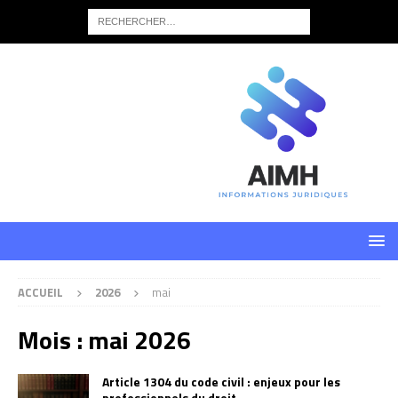
ACCUEIL
2026
mai
Mois :
mai 2026
Article 1304 du code civil : enjeux pour les
professionnels du droit