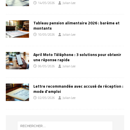
14/05/2026
Julian Lee
Tableau pension alimentaire 2026 : barème et
montants
10/05/2026
Julian Lee
April Moto Téléphone : 3 solutions pour obtenir
une réponse rapide
06/05/2026
Julian Lee
Lettre recommandée avec accusé de réception :
mode d’emploi
02/05/2026
Julian Lee