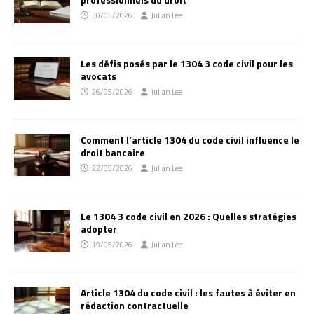
30/05/2026
Julian Lee
Les défis posés par le 1304 3 code civil pour les
avocats
26/05/2026
Julian Lee
Comment l’article 1304 du code civil influence le
droit bancaire
22/05/2026
Julian Lee
Le 1304 3 code civil en 2026 : Quelles stratégies
adopter
19/05/2026
Julian Lee
Article 1304 du code civil : les fautes à éviter en
rédaction contractuelle