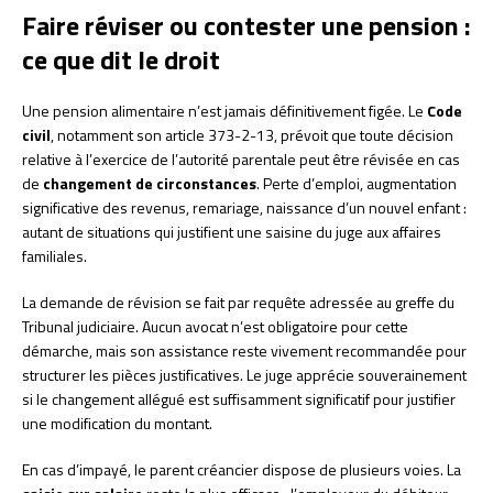
Faire réviser ou contester une pension :
ce que dit le droit
Une pension alimentaire n’est jamais définitivement figée. Le
Code
civil
, notamment son article 373-2-13, prévoit que toute décision
relative à l’exercice de l’autorité parentale peut être révisée en cas
de
changement de circonstances
. Perte d’emploi, augmentation
significative des revenus, remariage, naissance d’un nouvel enfant :
autant de situations qui justifient une saisine du juge aux affaires
familiales.
La demande de révision se fait par requête adressée au greffe du
Tribunal judiciaire. Aucun avocat n’est obligatoire pour cette
démarche, mais son assistance reste vivement recommandée pour
structurer les pièces justificatives. Le juge apprécie souverainement
si le changement allégué est suffisamment significatif pour justifier
une modification du montant.
En cas d’impayé, le parent créancier dispose de plusieurs voies. La