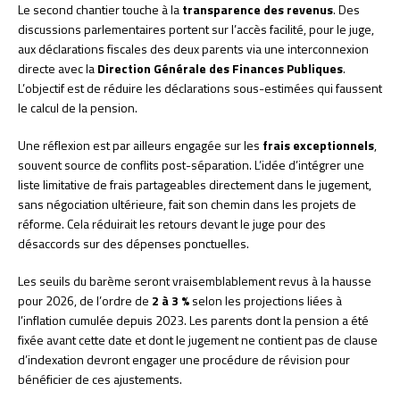
Le second chantier touche à la
transparence des revenus
. Des
discussions parlementaires portent sur l’accès facilité, pour le juge,
aux déclarations fiscales des deux parents via une interconnexion
directe avec la
Direction Générale des Finances Publiques
.
L’objectif est de réduire les déclarations sous-estimées qui faussent
le calcul de la pension.
Une réflexion est par ailleurs engagée sur les
frais exceptionnels
,
souvent source de conflits post-séparation. L’idée d’intégrer une
liste limitative de frais partageables directement dans le jugement,
sans négociation ultérieure, fait son chemin dans les projets de
réforme. Cela réduirait les retours devant le juge pour des
désaccords sur des dépenses ponctuelles.
Les seuils du barème seront vraisemblablement revus à la hausse
pour 2026, de l’ordre de
2 à 3 %
selon les projections liées à
l’inflation cumulée depuis 2023. Les parents dont la pension a été
fixée avant cette date et dont le jugement ne contient pas de clause
d’indexation devront engager une procédure de révision pour
bénéficier de ces ajustements.