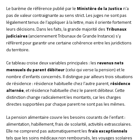
Le barème de référence publié par le
Ministère de la Justice
n’a
pas de valeur contraignante au sens strict. Les juges ne sont pas
légalement tenus de l’appliquer à la lettre, mais il oriente fortement
leurs décisions. Dans les faits, la grande majorité des
Tribunaux
judiciaires
(anciennement Tribunaux de Grande Instance) s’y
réfèrent pour garantir une certaine cohérence entre les juridictions
du territoire.
Ce tableau croise deux variables principales : les
revenus nets
mensuels du parent débiteur
(celui qui verse la pension) et le
nombre d’enfants concernés. Il distingue par ailleurs trois situations
de résidence : résidence habituelle chez l’autre parent,
résidence
alternée
, et résidence habituelle chez le parent débiteur. Cette
distinction change radicalement les montants, car les charges
directes supportées par chaque parent ne sont pas les mêmes.
La pension alimentaire couvre les besoins courants de l’enfant :
alimentation, habillement, frais de scolarité, activités extrascolaires.
Elle ne comprend pas automatiquement les
frais exceptionnels
tels que les soins médicaux non remboursés, les voyages scolaires