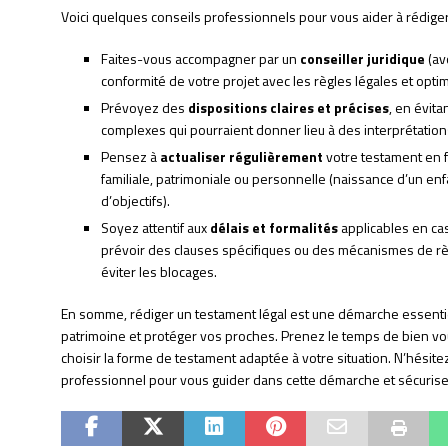
Voici quelques conseils professionnels pour vous aider à rédiger 
Faites-vous accompagner par un
conseiller juridique
(av
conformité de votre projet avec les règles légales et optim
Prévoyez des
dispositions claires et précises
, en évit
complexes qui pourraient donner lieu à des interprétation
Pensez à
actualiser régulièrement
votre testament en fo
familiale, patrimoniale ou personnelle (naissance d’un enf
d’objectifs).
Soyez attentif aux
délais et formalités
applicables en cas
prévoir des clauses spécifiques ou des mécanismes de règl
éviter les blocages.
En somme, rédiger un testament légal est une démarche essentiel
patrimoine et protéger vos proches. Prenez le temps de bien vous
choisir la forme de testament adaptée à votre situation. N’hésite
professionnel pour vous guider dans cette démarche et sécuriser