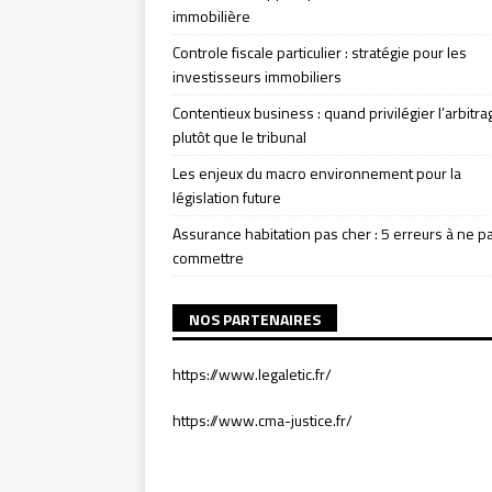
immobilière
Controle fiscale particulier : stratégie pour les
investisseurs immobiliers
Contentieux business : quand privilégier l’arbitra
plutôt que le tribunal
Les enjeux du macro environnement pour la
législation future
Assurance habitation pas cher : 5 erreurs à ne p
commettre
NOS PARTENAIRES
https://www.legaletic.fr/
https://www.cma-justice.fr/