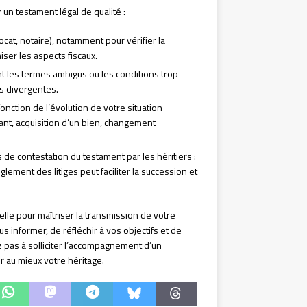
un testament légal de qualité :
ocat, notaire), notamment pour vérifier la
iser les aspects fiscaux.
ant les termes ambigus ou les conditions trop
s divergentes.
nction de l’évolution de votre situation
ant, acquisition d’un bien, changement
 de contestation du testament par les héritiers :
ement des litiges peut faciliter la succession et
le pour maîtriser la transmission de votre
 informer, de réfléchir à vos objectifs et de
z pas à solliciter l’accompagnement d’un
 au mieux votre héritage.