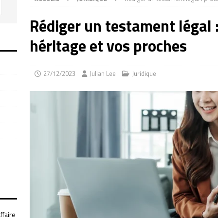
Rédiger un testament légal 
héritage et vos proches
27/12/2023
Julian Lee
Juridique
ffaire