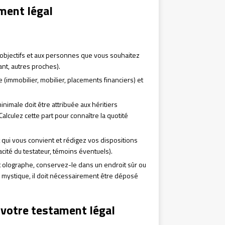
ament légal
 objectifs et aux personnes que vous souhaitez
ant, autres proches).
e (immobilier, mobilier, placements financiers) et
minimale doit être attribuée aux héritiers
Calculez cette part pour connaître la quotité
qui vous convient et rédigez vos dispositions
acité du testateur, témoins éventuels).
 olographe, conservez-le dans un endroit sûr ou
u mystique, il doit nécessairement être déposé
 votre testament légal