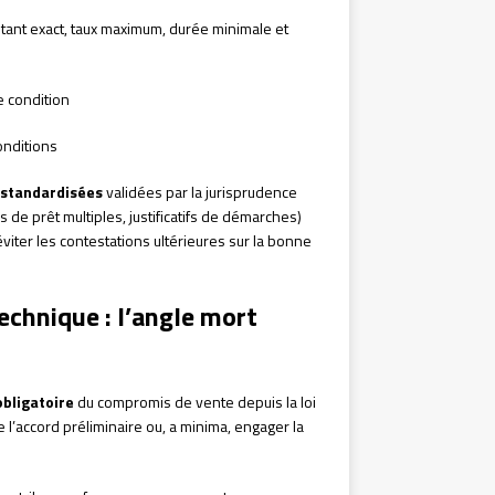
tant exact, taux maximum, durée minimale et
e condition
onditions
 standardisées
validées par la jurisprudence
de prêt multiples, justificatifs de démarches)
iter les contestations ultérieures sur la bonne
technique : l’angle mort
bligatoire
du compromis de vente depuis la loi
 l’accord préliminaire ou, a minima, engager la