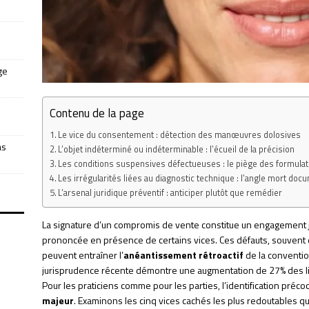
ge
Contenu de la page
Le vice du consentement : détection des manœuvres dolosives
as
L’objet indéterminé ou indéterminable : l’écueil de la précision
Les conditions suspensives défectueuses : le piège des formula
Les irrégularités liées au diagnostic technique : l’angle mort doc
L’arsenal juridique préventif : anticiper plutôt que remédier
La signature d’un compromis de vente constitue un engagement 
prononcée en présence de certains vices. Ces défauts, souvent 
peuvent entraîner l’
anéantissement rétroactif
de la conventio
jurisprudence récente démontre une augmentation de 27% des li
Pour les praticiens comme pour les parties, l’identification préc
majeur
. Examinons les cinq vices cachés les plus redoutables qu