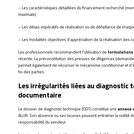
– Les caractéristiques détaillées du financement recherché (mon
maximale)
– Les délais impératifs de réalisation ou de défaillance de chaqu
– Les modalités objectives d’appréciation de la réalisation des c
Les professionnels recommandent l’utilisation de
formulations
récente. La préconstitution des preuves de diligences (demandes 
permet également de sécuriser le mécanisme conditionnel et d’év
foi des parties.
Les irrégularités liées au diagnostic 
documentaire
Le dossier de diagnostic technique (DDT) constitue une
annexe o
ALUR. Son absence ou ses lacunes peuvent entraîner la nullité de
responsabilité du vendeur.