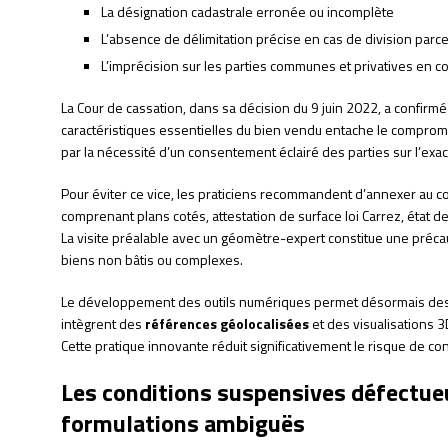
La désignation cadastrale erronée ou incomplète
L’absence de délimitation précise en cas de division parce
L’imprécision sur les parties communes et privatives en c
La Cour de cassation, dans sa décision du 9 juin 2022, a confirm
caractéristiques essentielles du bien vendu entache le compromis 
par la nécessité d’un consentement éclairé des parties sur l’exa
Pour éviter ce vice, les praticiens recommandent d’annexer au
comprenant plans cotés, attestation de surface loi Carrez, état de
La visite préalable avec un géomètre-expert constitue une préca
biens non bâtis ou complexes.
Le développement des outils numériques permet désormais des d
intègrent des
références géolocalisées
et des visualisations 3
Cette pratique innovante réduit significativement le risque de con
Les conditions suspensives défectueu
formulations ambiguës