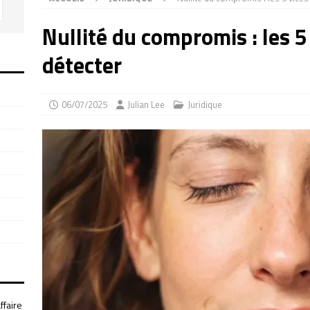
Nullité du compromis : les 5
détecter
06/07/2025
Julian Lee
Juridique
ffaire