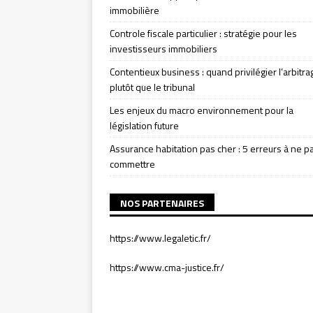
immobilière
Controle fiscale particulier : stratégie pour les
investisseurs immobiliers
Contentieux business : quand privilégier l’arbitra
plutôt que le tribunal
Les enjeux du macro environnement pour la
législation future
Assurance habitation pas cher : 5 erreurs à ne p
commettre
NOS PARTENAIRES
https://www.legaletic.fr/
https://www.cma-justice.fr/