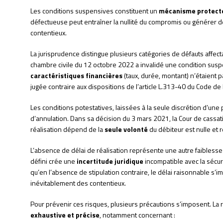
Les conditions suspensives constituent un
mécanisme protect
défectueuse peut entraîner la nullité du compromis ou générer d
contentieux.
La jurisprudence distingue plusieurs catégories de défauts affect
chambre civile du 12 octobre 2022 a invalidé une condition susp
caractéristiques financières
(taux, durée, montant) n’étaient 
jugée contraire aux dispositions de l’article L.313-40 du Code d
Les conditions potestatives, laissées à la seule discrétion d’une 
d’annulation. Dans sa décision du 3 mars 2021, la Cour de cassat
réalisation dépend de la
seule volonté
du débiteur est nulle et 
L’absence de délai de réalisation représente une autre faibless
défini crée une
incertitude juridique
incompatible avec la sécur
qu’en l’absence de stipulation contraire, le délai raisonnable s’
inévitablement des contentieux.
Pour prévenir ces risques, plusieurs précautions s’imposent. La 
exhaustive et précise
, notamment concernant :