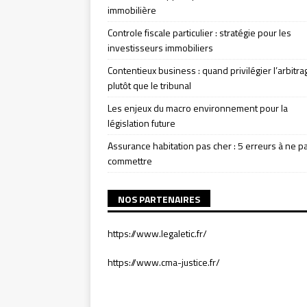
immobilière
Controle fiscale particulier : stratégie pour les
investisseurs immobiliers
Contentieux business : quand privilégier l’arbitra
plutôt que le tribunal
Les enjeux du macro environnement pour la
législation future
Assurance habitation pas cher : 5 erreurs à ne p
commettre
NOS PARTENAIRES
https://www.legaletic.fr/
https://www.cma-justice.fr/