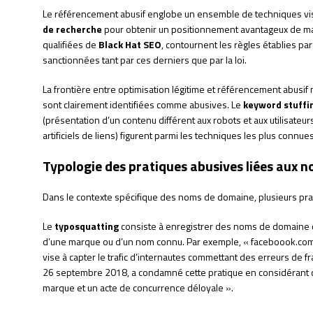
Le référencement abusif englobe un ensemble de techniques vis
de recherche
pour obtenir un positionnement avantageux de mani
qualifiées de
Black Hat SEO
, contournent les règles établies pa
sanctionnées tant par ces derniers que par la loi.
La frontière entre optimisation légitime et référencement abusif 
sont clairement identifiées comme abusives. Le
keyword stuffi
(présentation d’un contenu différent aux robots et aux utilisateur
artificiels de liens) figurent parmi les techniques les plus connues
Typologie des pratiques abusives liées aux 
Dans le contexte spécifique des noms de domaine, plusieurs pra
Le
typosquatting
consiste à enregistrer des noms de domaine 
d’une marque ou d’un nom connu. Par exemple, « faceboook.com »
vise à capter le trafic d’internautes commettant des erreurs de f
26 septembre 2018, a condamné cette pratique en considérant qu’
marque et un acte de concurrence déloyale ».