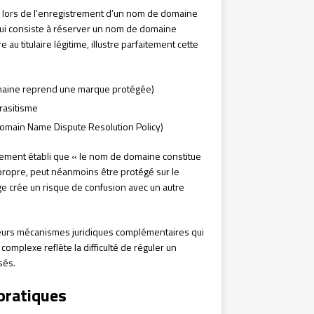
urs lors de l’enregistrement d’un nom de domaine
qui consiste à réserver un nom de domaine
 titulaire légitime, illustre parfaitement cette
omaine reprend une marque protégée)
arasitisme
Domain Name Dispute Resolution Policy)
airement établi que « le nom de domaine constitue
ue propre, peut néanmoins être protégé sur le
e crée un risque de confusion avec un autre
ieurs mécanismes juridiques complémentaires qui
omplexe reflète la difficulté de réguler un
sés.
 pratiques