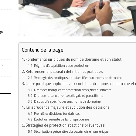
ge
Contenu de la page
Fondements juridiques du nom de domaine et son statut
as
Régime d’acquisition et de protection
Référencement abusif : définition et pratiques
Typologie des pratiques abusives liées aux noms de domaine
Cadre juridique applicable aux conflits entre noms de domaine e
Droit des marques et protection des signes distinctifs
Droit de la concurrence déloyale et parasitisme
Dispositifs spécifiques aux noms de domaine
Jurisprudence majeure et évolution des décisions
Premières décisions fondatrices
Évolution récente de la jurisprudence
Stratégies de protection et actions préventives
Sécurisation préventive du patrimoine numérique