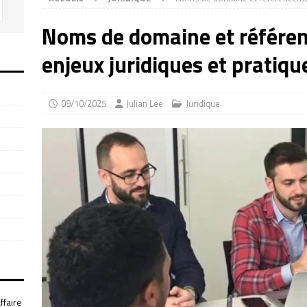
Noms de domaine et référen
enjeux juridiques et pratiqu
09/10/2025
Julian Lee
Juridique
ffaire