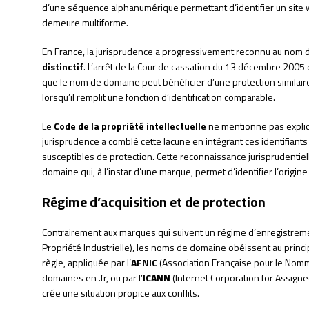
d’une séquence alphanumérique permettant d’identifier un site web
demeure multiforme.
En France, la jurisprudence a progressivement reconnu au nom d
distinctif
. L’arrêt de la Cour de cassation du 13 décembre 2005 
que le nom de domaine peut bénéficier d’une protection similair
lorsqu’il remplit une fonction d’identification comparable.
Le
Code de la propriété intellectuelle
ne mentionne pas explic
jurisprudence a comblé cette lacune en intégrant ces identifian
susceptibles de protection. Cette reconnaissance jurisprudentiell
domaine qui, à l’instar d’une marque, permet d’identifier l’origine
Régime d’acquisition et de protection
Contrairement aux marques qui suivent un régime d’enregistreme
Propriété Industrielle), les noms de domaine obéissent au princip
règle, appliquée par l’
AFNIC
(Association Française pour le Nomm
domaines en .fr, ou par l’
ICANN
(Internet Corporation for Assign
crée une situation propice aux conflits.