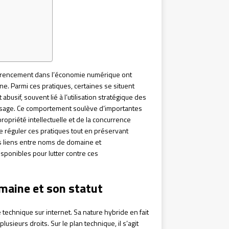
éférencement dans l’économie numérique ont
gne. Parmi ces pratiques, certaines se situent
busif, souvent lié à l’utilisation stratégique des
sage. Ce comportement soulève d’importantes
propriété intellectuelle et de la concurrence
de réguler ces pratiques tout en préservant
es liens entre noms de domaine et
sponibles pour lutter contre ces
maine et son statut
echnique sur internet. Sa nature hybride en fait
sieurs droits. Sur le plan technique, il s’agit