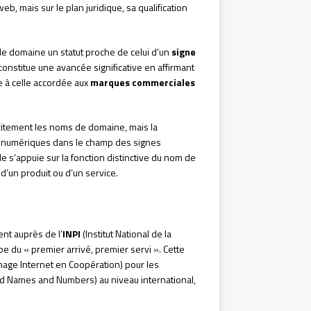
, mais sur le plan juridique, sa qualification
e domaine un statut proche de celui d’un
signe
constitue une avancée significative en affirmant
e à celle accordée aux
marques commerciales
itement les noms de domaine, mais la
ts numériques dans le champ des signes
e s’appuie sur la fonction distinctive du nom de
 d’un produit ou d’un service.
nt auprès de l’
INPI
(Institut National de la
e du « premier arrivé, premier servi ». Cette
age Internet en Coopération) pour les
ed Names and Numbers) au niveau international,