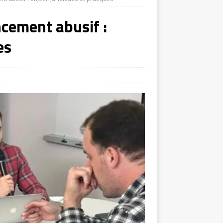
cement abusif :
es