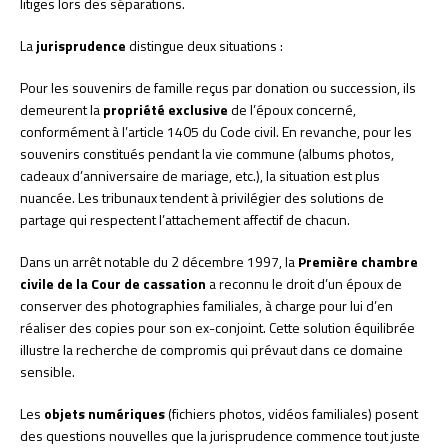
litiges lors des séparations.
La
jurisprudence
distingue deux situations :
Pour les souvenirs de famille reçus par donation ou succession, ils
demeurent la
propriété exclusive
de l’époux concerné,
conformément à l’article 1405 du Code civil. En revanche, pour les
souvenirs constitués pendant la vie commune (albums photos,
cadeaux d’anniversaire de mariage, etc.), la situation est plus
nuancée. Les tribunaux tendent à privilégier des solutions de
partage qui respectent l’attachement affectif de chacun.
Dans un arrêt notable du 2 décembre 1997, la
Première chambre
civile de la Cour de cassation
a reconnu le droit d’un époux de
conserver des photographies familiales, à charge pour lui d’en
réaliser des copies pour son ex-conjoint. Cette solution équilibrée
illustre la recherche de compromis qui prévaut dans ce domaine
sensible.
Les
objets numériques
(fichiers photos, vidéos familiales) posent
des questions nouvelles que la jurisprudence commence tout juste