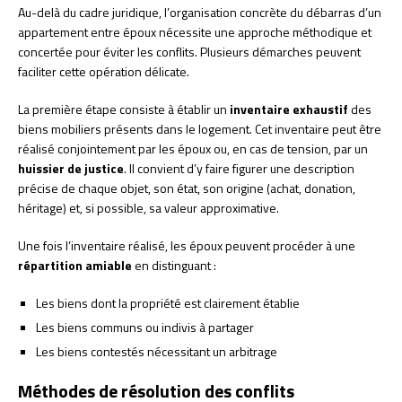
Au-delà du cadre juridique, l’organisation concrète du débarras d’un
appartement entre époux nécessite une approche méthodique et
concertée pour éviter les conflits. Plusieurs démarches peuvent
faciliter cette opération délicate.
La première étape consiste à établir un
inventaire exhaustif
des
biens mobiliers présents dans le logement. Cet inventaire peut être
réalisé conjointement par les époux ou, en cas de tension, par un
huissier de justice
. Il convient d’y faire figurer une description
précise de chaque objet, son état, son origine (achat, donation,
héritage) et, si possible, sa valeur approximative.
Une fois l’inventaire réalisé, les époux peuvent procéder à une
répartition amiable
en distinguant :
Les biens dont la propriété est clairement établie
Les biens communs ou indivis à partager
Les biens contestés nécessitant un arbitrage
Méthodes de résolution des conflits