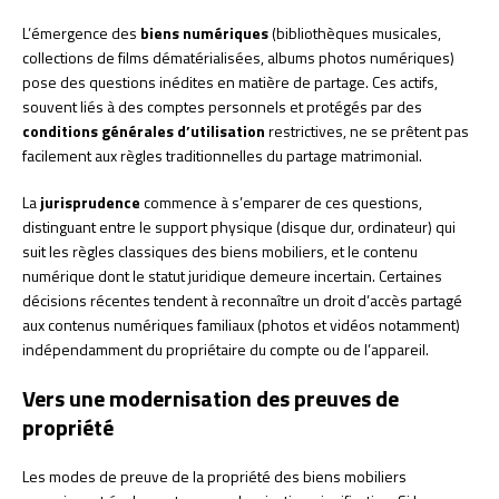
L’émergence des
biens numériques
(bibliothèques musicales,
collections de films dématérialisées, albums photos numériques)
pose des questions inédites en matière de partage. Ces actifs,
souvent liés à des comptes personnels et protégés par des
conditions générales d’utilisation
restrictives, ne se prêtent pas
facilement aux règles traditionnelles du partage matrimonial.
La
jurisprudence
commence à s’emparer de ces questions,
distinguant entre le support physique (disque dur, ordinateur) qui
suit les règles classiques des biens mobiliers, et le contenu
numérique dont le statut juridique demeure incertain. Certaines
décisions récentes tendent à reconnaître un droit d’accès partagé
aux contenus numériques familiaux (photos et vidéos notamment)
indépendamment du propriétaire du compte ou de l’appareil.
Vers une modernisation des preuves de
propriété
Les modes de preuve de la propriété des biens mobiliers