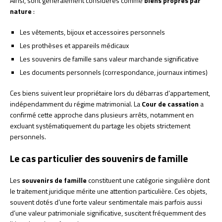
Ainsi, sont généralement considérés comme
biens propres par
nature
:
Les vêtements, bijoux et accessoires personnels
Les prothèses et appareils médicaux
Les souvenirs de famille sans valeur marchande significative
Les documents personnels (correspondance, journaux intimes)
Ces biens suivent leur propriétaire lors du débarras d’appartement,
indépendamment du régime matrimonial. La
Cour de cassation
a
confirmé cette approche dans plusieurs arrêts, notamment en
excluant systématiquement du partage les objets strictement
personnels.
Le cas particulier des souvenirs de famille
Les
souvenirs de famille
constituent une catégorie singulière dont
le traitement juridique mérite une attention particulière. Ces objets,
souvent dotés d’une forte valeur sentimentale mais parfois aussi
d’une valeur patrimoniale significative, suscitent fréquemment des