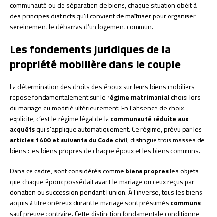
communauté ou de séparation de biens, chaque situation obéit à
des principes distincts qu’il convient de maîtriser pour organiser
sereinement le débarras d’un logement commun.
Les fondements juridiques de la
propriété mobilière dans le couple
La détermination des droits des époux sur leurs biens mobiliers
repose fondamentalement sur le
régime matrimonial
choisi lors
du mariage ou modifié ultérieurement. En l’absence de choix
explicite, c’est le régime légal de la
communauté réduite aux
acquêts
qui s’applique automatiquement. Ce régime, prévu par les
articles 1400 et suivants du Code civil
, distingue trois masses de
biens : les biens propres de chaque époux et les biens communs.
Dans ce cadre, sont considérés comme
biens propres
les objets
que chaque époux possédait avant le mariage ou ceux reçus par
donation ou succession pendant l’union. À l’inverse, tous les biens
acquis à titre onéreux durant le mariage sont présumés
communs
,
sauf preuve contraire. Cette distinction fondamentale conditionne