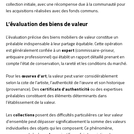
collection initiale, avec une récompense due à la communauté pour
les acquisitions réalisées avec des fonds communs.
L’évaluation des biens de valeur
L’évaluation précise des biens mobiliers de valeur constitue un
préalable indispensable à leur partage équitable. Cette opération
est généralement confiée à un
expert
(commissaire-priseur,
antiquaire professionnel) qui établit un rapport détaillé prenant en
compte l’état de conservation, la rareté et les conditions du marché.
Pour les
œuvres d’art
, la valeur peut varier considérablement
selon la cote de l’artiste, l’authenticité de l’œuvre et son historique
(provenance). Des
certificats d’authenticité
ou des expertises
préalables constituent des éléments déterminants dans
l’établissement de la valeur.
Les
collections
posent des difficultés particulières car leur valeur
d’ensemble peut dépasser significativement la somme des valeurs
individuelles des objets qui les composent. Ce phénomène,