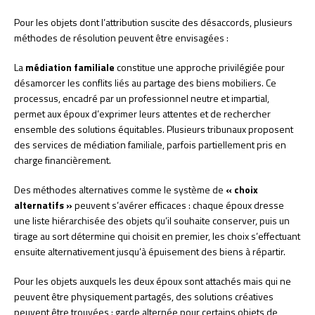
Pour les objets dont l’attribution suscite des désaccords, plusieurs
méthodes de résolution peuvent être envisagées :
La
médiation familiale
constitue une approche privilégiée pour
désamorcer les conflits liés au partage des biens mobiliers. Ce
processus, encadré par un professionnel neutre et impartial,
permet aux époux d’exprimer leurs attentes et de rechercher
ensemble des solutions équitables. Plusieurs tribunaux proposent
des services de médiation familiale, parfois partiellement pris en
charge financièrement.
Des méthodes alternatives comme le système de
« choix
alternatifs »
peuvent s’avérer efficaces : chaque époux dresse
une liste hiérarchisée des objets qu’il souhaite conserver, puis un
tirage au sort détermine qui choisit en premier, les choix s’effectuant
ensuite alternativement jusqu’à épuisement des biens à répartir.
Pour les objets auxquels les deux époux sont attachés mais qui ne
peuvent être physiquement partagés, des solutions créatives
peuvent être trouvées : garde alternée pour certains objets de