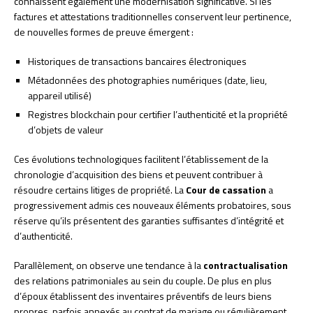
connaissent également une modernisation significative. Si les
factures et attestations traditionnelles conservent leur pertinence,
de nouvelles formes de preuve émergent :
Historiques de transactions bancaires électroniques
Métadonnées des photographies numériques (date, lieu,
appareil utilisé)
Registres blockchain pour certifier l’authenticité et la propriété
d’objets de valeur
Ces évolutions technologiques facilitent l’établissement de la
chronologie d’acquisition des biens et peuvent contribuer à
résoudre certains litiges de propriété. La
Cour de cassation
a
progressivement admis ces nouveaux éléments probatoires, sous
réserve qu’ils présentent des garanties suffisantes d’intégrité et
d’authenticité.
Parallèlement, on observe une tendance à la
contractualisation
des relations patrimoniales au sein du couple. De plus en plus
d’époux établissent des inventaires préventifs de leurs biens
propres, parfois annexés au contrat de mariage ou régulièrement