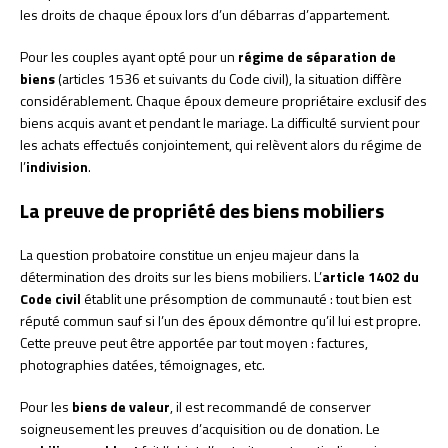
les droits de chaque époux lors d’un débarras d’appartement.
Pour les couples ayant opté pour un
régime de séparation de
biens
(articles 1536 et suivants du Code civil), la situation diffère
considérablement. Chaque époux demeure propriétaire exclusif des
biens acquis avant et pendant le mariage. La difficulté survient pour
les achats effectués conjointement, qui relèvent alors du régime de
l’
indivision
.
La preuve de propriété des biens mobiliers
La question probatoire constitue un enjeu majeur dans la
détermination des droits sur les biens mobiliers. L’
article 1402 du
Code civil
établit une présomption de communauté : tout bien est
réputé commun sauf si l’un des époux démontre qu’il lui est propre.
Cette preuve peut être apportée par tout moyen : factures,
photographies datées, témoignages, etc.
Pour les
biens de valeur
, il est recommandé de conserver
soigneusement les preuves d’acquisition ou de donation. Le