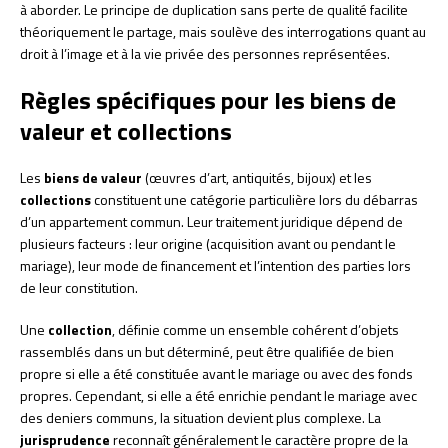
à aborder. Le principe de duplication sans perte de qualité facilite
théoriquement le partage, mais soulève des interrogations quant au
droit à l’image et à la vie privée des personnes représentées.
Règles spécifiques pour les biens de
valeur et collections
Les
biens de valeur
(œuvres d’art, antiquités, bijoux) et les
collections
constituent une catégorie particulière lors du débarras
d’un appartement commun. Leur traitement juridique dépend de
plusieurs facteurs : leur origine (acquisition avant ou pendant le
mariage), leur mode de financement et l’intention des parties lors
de leur constitution.
Une
collection
, définie comme un ensemble cohérent d’objets
rassemblés dans un but déterminé, peut être qualifiée de bien
propre si elle a été constituée avant le mariage ou avec des fonds
propres. Cependant, si elle a été enrichie pendant le mariage avec
des deniers communs, la situation devient plus complexe. La
jurisprudence
reconnaît généralement le caractère propre de la