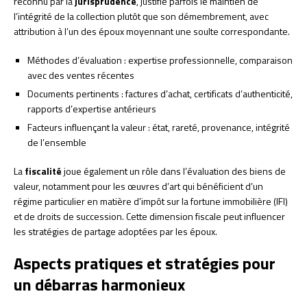
reconnu par la
jurisprudence
, justifie parfois le maintien de
l’intégrité de la collection plutôt que son démembrement, avec
attribution à l’un des époux moyennant une soulte correspondante.
Méthodes d’évaluation : expertise professionnelle, comparaison
avec des ventes récentes
Documents pertinents : factures d’achat, certificats d’authenticité,
rapports d’expertise antérieurs
Facteurs influençant la valeur : état, rareté, provenance, intégrité
de l’ensemble
La
fiscalité
joue également un rôle dans l’évaluation des biens de
valeur, notamment pour les œuvres d’art qui bénéficient d’un
régime particulier en matière d’impôt sur la fortune immobilière (IFI)
et de droits de succession. Cette dimension fiscale peut influencer
les stratégies de partage adoptées par les époux.
Aspects pratiques et stratégies pour
un débarras harmonieux