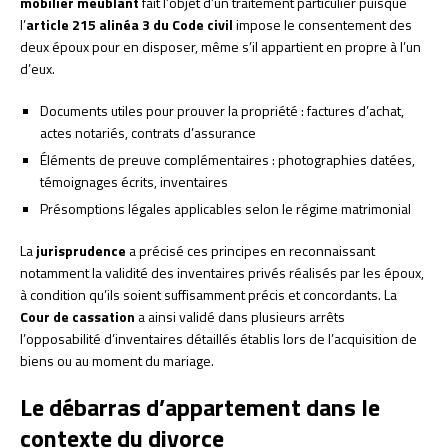
mobilier meublant
fait l’objet d’un traitement particulier puisque
l’
article 215 alinéa 3 du Code civil
impose le consentement des
deux époux pour en disposer, même s’il appartient en propre à l’un
d’eux.
Documents utiles pour prouver la propriété : factures d’achat,
actes notariés, contrats d’assurance
Éléments de preuve complémentaires : photographies datées,
témoignages écrits, inventaires
Présomptions légales applicables selon le régime matrimonial
La
jurisprudence
a précisé ces principes en reconnaissant
notamment la validité des inventaires privés réalisés par les époux,
à condition qu’ils soient suffisamment précis et concordants. La
Cour de cassation
a ainsi validé dans plusieurs arrêts
l’opposabilité d’inventaires détaillés établis lors de l’acquisition de
biens ou au moment du mariage.
Le débarras d’appartement dans le
contexte du divorce