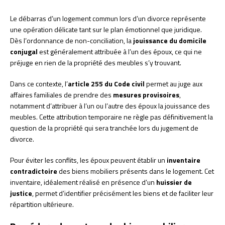
Le débarras d’un logement commun lors d’un divorce représente
une opération délicate tant sur le plan émotionnel que juridique.
Dès l’ordonnance de non-conciliation, la
jouissance du domicile
conjugal
est généralement attribuée à l’un des époux, ce qui ne
préjuge en rien de la propriété des meubles s’y trouvant.
Dans ce contexte, l’
article 255 du Code civil
permet au juge aux
affaires familiales de prendre des
mesures provisoires
,
notamment d’attribuer à l’un ou l’autre des époux la jouissance des
meubles. Cette attribution temporaire ne règle pas définitivement la
question de la propriété qui sera tranchée lors du jugement de
divorce.
Pour éviter les conflits, les époux peuvent établir un
inventaire
contradictoire
des biens mobiliers présents dans le logement. Cet
inventaire, idéalement réalisé en présence d’un
huissier de
justice
, permet d’identifier précisément les biens et de faciliter leur
répartition ultérieure.