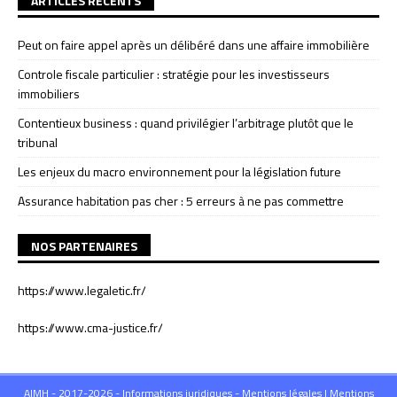
ARTICLES RÉCENTS
Peut on faire appel après un délibéré dans une affaire immobilière
Controle fiscale particulier : stratégie pour les investisseurs
immobiliers
Contentieux business : quand privilégier l’arbitrage plutôt que le
tribunal
Les enjeux du macro environnement pour la législation future
Assurance habitation pas cher : 5 erreurs à ne pas commettre
NOS PARTENAIRES
https://www.legaletic.fr/
https://www.cma-justice.fr/
AIMH - 2017-2026 - Informations juridiques - Mentions légales
|
Mentions