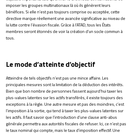
imposer les groupes multinationaux là où ils génèrent leurs
bénéfices. Si elle n’est pas toujours comprise ou acceptée, cette
directive marque réellement une avancée significative au niveau de
la lutte contre l’évasion fiscale. Grâce à l’ATAD, tous les États
membres seront étonnés de voir la création d’un socle commun à
tous.
Le mode d’atteinte d’objectif
Atteindre de tels objectifs n’est pas une mince affaire. Les
principales mesures sont la limitation de la déduction des intérêts.
Bien que bon nombre de personnes fassent aujourd’hui taxer les
plus-values latentes sur les actifs transférés, il existe toujours des
exceptions à la règle. Une autre mesure et pas des moindres, c’est
l’imposition à la sortie, qui tend à taxer les plus-values latentes sur
les actifs. Il faut savoir que l’introduction d’une clause anti-abus
générale permettra aux autorités fiscales de refuser. Ici, ce n’est pas
le taux nominal qui compte, mais le taux d’imposition effectif. Une