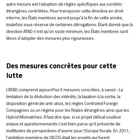
autre mesure est l’adoption de règles spécifiques aux sociétés
étrangères contrôlées. Pour transposer cette directive en droit
interne, les États membres auront jusqu’à la fin de cette année,
toutefois sous réserve de certaines dérogations. Étant donné que la
directive ATAD n’est qu’un socle minimum, les États membres sont
libres d’adopter des mesures plus rigoureuses.
Des mesures concrètes pour cette
lutte
L’ATAD comprend aujourd’hui 5 mesures concrètes, à savoir : La
limitation de la déduction des intérêts, la taxation à la sortie, la
disposition générale anti-abus, les règles Controled Foreign
Compagnies ou un régime pour les filiales étrangères ainsi que les
Hybrid Mismatches. Il faut dire que, si ce projet délicat soulève
enjeux et questionnements c’est bien parce qu’il présente de
multitudes de perspectives d’avenir pour l’Europe fiscale. En 2011,
l’ambition première de l’ACCIS était les projets qui furent