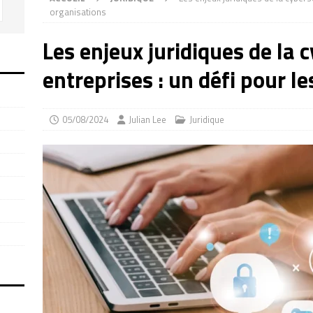
organisations
Les enjeux juridiques de la 
entreprises : un défi pour l
05/08/2024
Julian Lee
Juridique