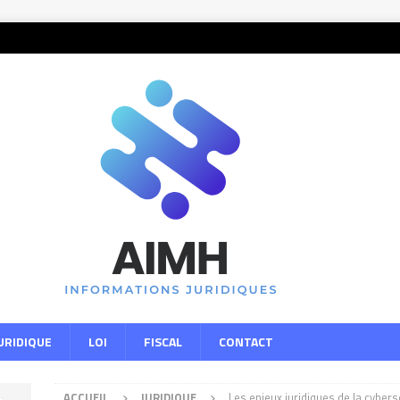
URIDIQUE
LOI
FISCAL
CONTACT
ACCUEIL
JURIDIQUE
Les enjeux juridiques de la cybers