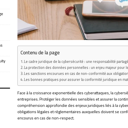
ge
as
Contenu de la page
uity
Le cadre juridique de la cybersécurité : une responsabilité parta
La protection des données personnelles : un enjeu majeur pour l
Les sanctions encourues en cas de non-conformité aux obligatio
Les bonnes pratiques pour assurer la conformité juridique en ma
Face à la croissance exponentielle des cyberattaques, la cybers
entreprises. Protéger les données sensibles et assurer la conti
compréhension approfondie des enjeux juridiques liés à la cyberséc
obligations légales et réglementaires auxquelles doivent se conf
encourus en cas de non-respect.