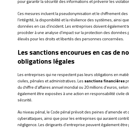
pour garantir la sécurité des informations et prévenir les violat
Ces mesures incluent la pseudonymisation et le chiffrement des do
l’intégrité, la disponibilité et la résilience des systèmes, ainsi qu
données en cas d’incident. Les entreprises doivent également ten
procéder à une analyse d’impact sur la protection des données 
élevés pour les droits et libertés des personnes concernées.
Les sanctions encourues en cas de n
obligations légales
Les entreprises qui ne respectent pas leurs obligations en mati
civiles, pénales et administratives. Les
sanctions financières
pr
du chiffre d’affaires annuel mondial ou 20 millions d’euros, selon
également être exposées à une action en responsabilité civile d
sécurité.
Au niveau pénal, le Code pénal prévoit des peines d’amende et
cyberattaques, ainsi que pour les entreprises qui auraient contri
négligence. Les dirigeants d’entreprise peuvent également être