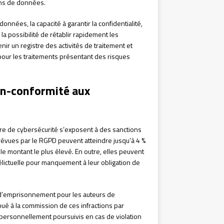
ions de données.
nnées, la capacité à garantir la confidentialité,
e la possibilité de rétablir rapidement les
ir un registre des activités de traitement et
pour les traitements présentant des risques
on-conformité aux
ère de cybersécurité s’exposent à des sanctions
évues par le RGPD peuvent atteindre jusqu’à 4 %
 le montant le plus élevé. En outre, elles peuvent
élictuelle pour manquement à leur obligation de
 d’emprisonnement pour les auteurs de
bué à la commission de ces infractions par
 personnellement poursuivis en cas de violation