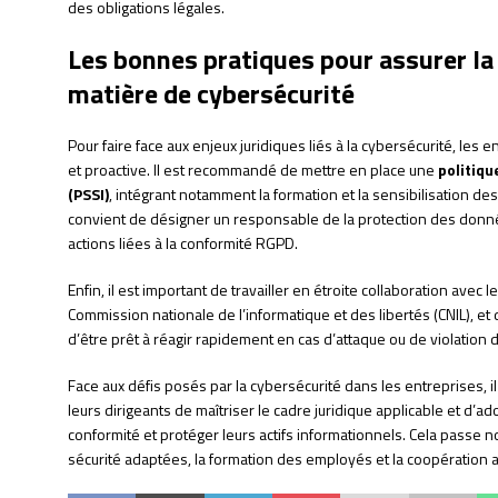
des obligations légales.
Les bonnes pratiques pour assurer la
matière de cybersécurité
Pour faire face aux enjeux juridiques liés à la cybersécurité, le
et proactive. Il est recommandé de mettre en place une
politiqu
(PSSI)
, intégrant notamment la formation et la sensibilisation de
convient de désigner un responsable de la protection des donn
actions liées à la conformité RGPD.
Enfin, il est important de travailler en étroite collaboration avec 
Commission nationale de l’informatique et des libertés (CNIL), et 
d’être prêt à réagir rapidement en cas d’attaque ou de violation
Face aux défis posés par la cybersécurité dans les entreprises, i
leurs dirigeants de maîtriser le cadre juridique applicable et d’
conformité et protéger leurs actifs informationnels. Cela passe
sécurité adaptées, la formation des employés et la coopération 