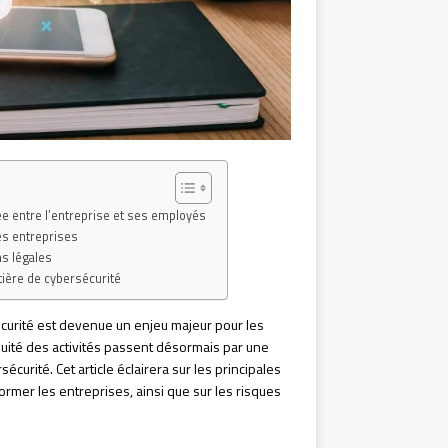
gée entre l’entreprise et ses employés
es entreprises
ns légales
tière de cybersécurité
écurité est devenue un enjeu majeur pour les
nuité des activités passent désormais par une
urité. Cet article éclairera sur les principales
ormer les entreprises, ainsi que sur les risques