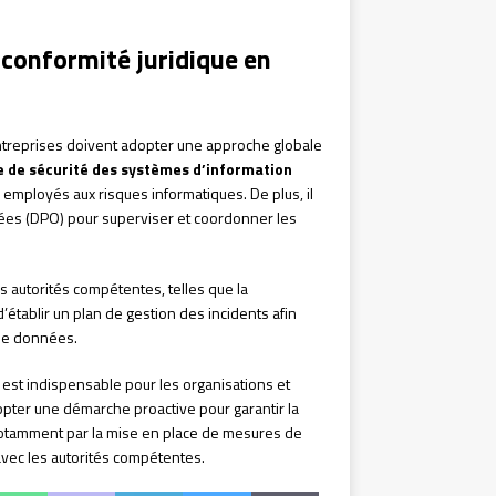
 conformité juridique en
s entreprises doivent adopter une approche globale
e de sécurité des systèmes d’information
s employés aux risques informatiques. De plus, il
ées (DPO) pour superviser et coordonner les
les autorités compétentes, telles que la
d’établir un plan de gestion des incidents afin
 de données.
l est indispensable pour les organisations et
adopter une démarche proactive pour garantir la
 notamment par la mise en place de mesures de
avec les autorités compétentes.