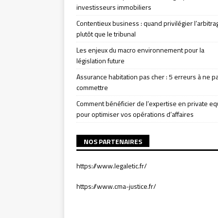
investisseurs immobiliers
Contentieux business : quand privilégier l’arbitra
plutôt que le tribunal
Les enjeux du macro environnement pour la
législation future
Assurance habitation pas cher : 5 erreurs à ne p
commettre
Comment bénéficier de l’expertise en private eq
pour optimiser vos opérations d’affaires
NOS PARTENAIRES
https://www.legaletic.fr/
https://www.cma-justice.fr/