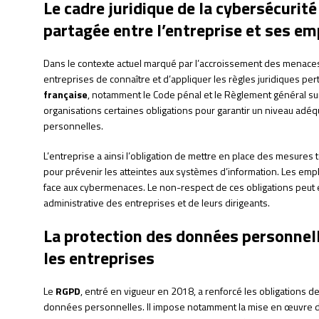
Le cadre juridique de la cybersécurité
partagée entre l’entreprise et ses e
Dans le contexte actuel marqué par l’accroissement des menaces i
entreprises de connaître et d’appliquer les règles juridiques pe
française
, notamment le Code pénal et le Règlement général su
organisations certaines obligations pour garantir un niveau adéq
personnelles.
L’entreprise a ainsi l’obligation de mettre en place des mesures
pour prévenir les atteintes aux systèmes d’information. Les emp
face aux cybermenaces. Le non-respect de ces obligations peut e
administrative des entreprises et de leurs dirigeants.
La protection des données personnell
les entreprises
Le
RGPD
, entré en vigueur en 2018, a renforcé les obligations 
données personnelles. Il impose notamment la mise en œuvre d