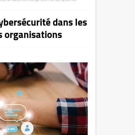
cybersécurité dans les
es organisations