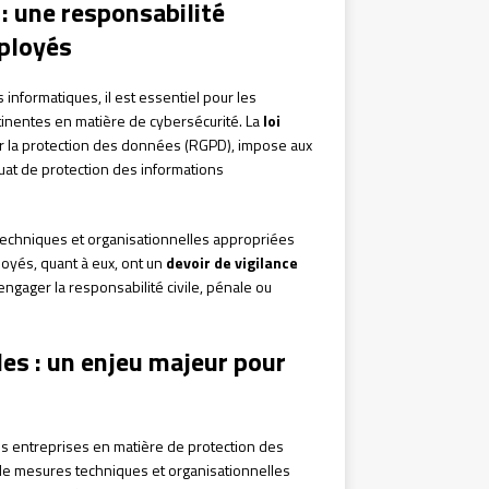
 : une responsabilité
mployés
nformatiques, il est essentiel pour les
rtinentes en matière de cybersécurité. La
loi
r la protection des données (RGPD), impose aux
uat de protection des informations
 techniques et organisationnelles appropriées
loyés, quant à eux, ont un
devoir de vigilance
ngager la responsabilité civile, pénale ou
es : un enjeu majeur pour
des entreprises en matière de protection des
e mesures techniques et organisationnelles