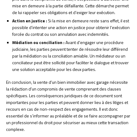
mise en demeure à la partie défaillante. Cette démarche permet
de lui rappeler ses obligations et d’exiger leur exécution.
Action en justice :
Si la mise en demeure reste sans effet, il est
possible d’intenter une action en justice pour obtenir l’exécution
forcée du contrat ou son annulation avec indemnités.
Médiation ou conciliation :
Avant d’engager une procédure
judiciaire, les parties peuvent tenter de résoudre leur différend
par la médiation ou la conciliation amiable. Un médiateur ou un
conciliateur peut être sollicité pour faciliter le dialogue et trouver
une solution acceptable pour les deux parties.
En conclusion, la vente d’un bien immobilier avec garage nécessite
la rédaction d’un compromis de vente comprenant des clauses
spécifiques. Les conséquences juridiques de ce document sont
importantes pour les parties et peuvent donner lieu à des litiges et
recours en cas de non-respect des engagements. Il est donc
essentiel de s’informer au préalable et de se faire accompagner par
un professionnel du droit pour sécuriser au mieux cette transaction
complexe.