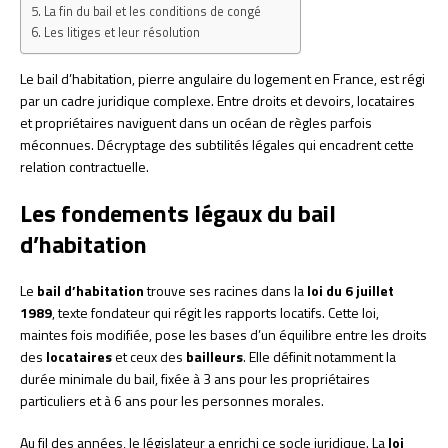
La fin du bail et les conditions de congé
Les litiges et leur résolution
Le bail d’habitation, pierre angulaire du logement en France, est régi
par un cadre juridique complexe. Entre droits et devoirs, locataires
et propriétaires naviguent dans un océan de règles parfois
méconnues. Décryptage des subtilités légales qui encadrent cette
relation contractuelle.
Les fondements légaux du bail
d’habitation
Le
bail d’habitation
trouve ses racines dans la
loi du 6 juillet
1989
, texte fondateur qui régit les rapports locatifs. Cette loi,
maintes fois modifiée, pose les bases d’un équilibre entre les droits
des
locataires
et ceux des
bailleurs
. Elle définit notamment la
durée minimale du bail, fixée à 3 ans pour les propriétaires
particuliers et à 6 ans pour les personnes morales.
Au fil des années, le législateur a enrichi ce socle juridique. La
loi