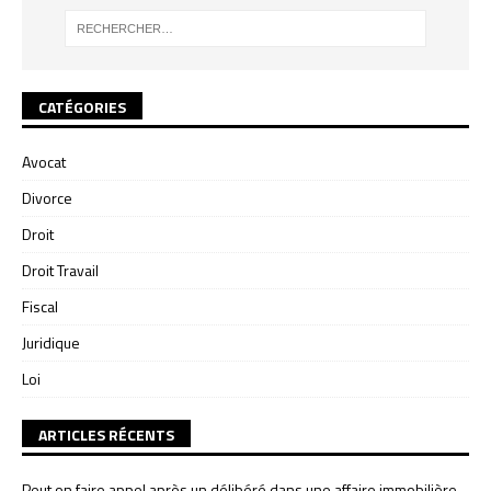
CATÉGORIES
Avocat
Divorce
Droit
Droit Travail
Fiscal
Juridique
Loi
ARTICLES RÉCENTS
Peut on faire appel après un délibéré dans une affaire immobilière