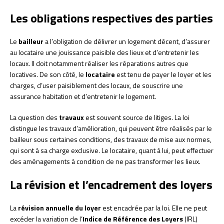
Les obligations respectives des parties
Le
bailleur
a l’obligation de délivrer un logement décent, d’assurer
au locataire une jouissance paisible des lieux et d’entretenir les
locaux. Il doit notamment réaliser les réparations autres que
locatives. De son côté, le
locataire
est tenu de payer le loyer et les
charges, d’user paisiblement des locaux, de souscrire une
assurance habitation et d’entretenir le logement.
La question des
travaux
est souvent source de litiges. La loi
distingue les travaux d’amélioration, qui peuvent être réalisés par le
bailleur sous certaines conditions, des travaux de mise aux normes,
qui sont à sa charge exclusive. Le locataire, quant à lui, peut effectuer
des aménagements à condition de ne pas transformer les lieux.
La révision et l’encadrement des loyers
La
révision annuelle du loyer
est encadrée par la loi. Elle ne peut
excéder la variation de l’
Indice de Référence des Loyers
(IRL)