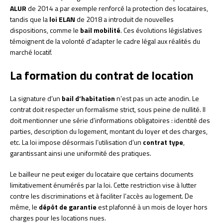
ALUR
de 2014 a par exemple renforcé la protection des locataires,
tandis que la
loi ELAN
de 2018 a introduit de nouvelles
dispositions, comme le
bail mobilité
. Ces évolutions législatives
témoignent de la volonté d’adapter le cadre légal aux réalités du
marché locatif.
La formation du contrat de location
La signature d’un
bail d’habitation
n’est pas un acte anodin. Le
contrat doit respecter un formalisme strict, sous peine de nullité. Il
doit mentionner une série d’informations obligatoires : identité des
parties, description du logement, montant du loyer et des charges,
etc. La loi impose désormais l’utilisation d’un
contrat type
,
garantissant ainsi une uniformité des pratiques.
Le bailleur ne peut exiger du locataire que certains documents
limitativement énumérés par la loi. Cette restriction vise à lutter
contre les discriminations et à faciliter l’accès au logement. De
même, le
dépôt de garantie
est plafonné à un mois de loyer hors
charges pour les locations nues.