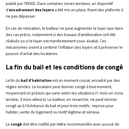
publié par l’INSEE. Dans certaines zones tendues, un dispositif
d’
encadrement des loyers
a été mis en place, fixant des plafonds à
ne pas dépasser.
En cas de relocation, le bailleur ne peut augmenter le loyer que dans
des cas précis, notamment si des travaux d’amélioration ont été
réalisés ou si le loyer est manifestement sous-évalué. Ces
mécanismes visent à contenir l’inflation des loyers et à préserver le
pouvoir d’achat des locataires.
La fin du bail et les conditions de congé
La fin du
bail d’habitation
est un moment crucial, encadré par des
règles strictes. Le locataire peut donner congé à tout moment,
moyennant un préavis qui varie selon les situations (1 mois en zone
tendue, 3 mois ailleurs). Le bailleur, en revanche, ne peut donner
congé qu’à l’échéance du bail et pour trois motifs : reprise pour
habiter, vente du logement ou motif légitime et sérieux.
Le
congé
doit être notifié par lettre recommandée avec accusé de