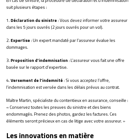
En cas de sinistre, la procédure de déclaration et d’indemnisation
suit plusieurs étapes :
1.
Déclaration du sinistre
: Vous devez informer votre assureur
dans les 5 jours ouvrés (2 jours ouvrés pour un vol).
2.
Expertise
: Un expert mandaté par l’assureur évalue les
dommages.
3.
Proposition d’indemnisation
: L’assureur vous fait une offre
basée sur le rapport d’expertise.
4.
Versement de l’indemnité
: Si vous acceptez l’offre,
l’indemnisation est versée dans les délais prévus au contrat.
Maître Martin, spécialiste du contentieux en assurance, conseille :
« Conservez toutes les preuves du sinistre et des biens
endommagés. Prenez des photos, gardez les factures. Ces
éléments seront précieux en cas de litige avec votre assureur. »
Les innovations en matière