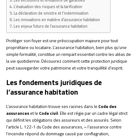
Les exclusions et limitations de garanties
L’évaluation des risques et la tarification
La déclaration de sinistre et l’indemnisation
Les innovations en matière d’assurance habitation
Les enjeux futurs de l’assurance habitation
Protéger son foyer est une préoccupation majeure pour tout
propriétaire ou locataire. L’assurance habitation, bien plus qu’une
simple formalité, constitue un rempart essentiel contre les aléas de
la vie quotidienne. Découvrez comment cette protection juridique
peut sauvegarder votre patrimoine et votre tranquillité d’esprit.
Les fondements juridiques de
l’assurance habitation
L’assurance habitation trouve ses racines dans le
Code des
assurances
et le
Code civil
. Elle est régie par un cadre légal strict
qui définit les obligations des assureurs et des assurés. Selon
l’article L. 122-1 du Code des assurances, « l’assurance contre
l’incendie répond du dommage causé par conflagration,