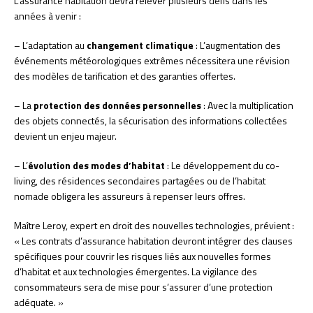
L’assurance habitation devra relever plusieurs défis dans les
années à venir :
– L’adaptation au
changement climatique
: L’augmentation des
événements météorologiques extrêmes nécessitera une révision
des modèles de tarification et des garanties offertes.
– La
protection des données personnelles
: Avec la multiplication
des objets connectés, la sécurisation des informations collectées
devient un enjeu majeur.
– L’
évolution des modes d’habitat
: Le développement du co-
living, des résidences secondaires partagées ou de l’habitat
nomade obligera les assureurs à repenser leurs offres.
Maître Leroy, expert en droit des nouvelles technologies, prévient :
« Les contrats d’assurance habitation devront intégrer des clauses
spécifiques pour couvrir les risques liés aux nouvelles formes
d’habitat et aux technologies émergentes. La vigilance des
consommateurs sera de mise pour s’assurer d’une protection
adéquate. »