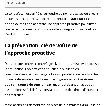
Conclusion
La contrefaçon est un fléau qui touche de nombreux secteurs, et la
mode n’y échappe pas. La marque américaine
Marc Jacobs
a
décidé de réagir en adoptant une approche proactive pour lutter
contre ce phénomène. Zoom sur cette stratégie innovante et les
résultats obtenus.
La prévention, clé de voûte de
l’approche proactive
Dans sa lutte contre la contrefaçon, Marc Jacobs mise avant tout sur
la prévention. L’objectif est d’éduquer le public et les
consommateurs sur les dangers liés aux produits contrefaits et les
moyens de les identifier. La marque organise ainsi régulièrement
des
campagnes de sensibilisation
, en collaboration avec des
associations spécialisées dans la protection des droits d’auteur et
des marques.
Marc Jacobs a également mis en place un
programme d’éducation