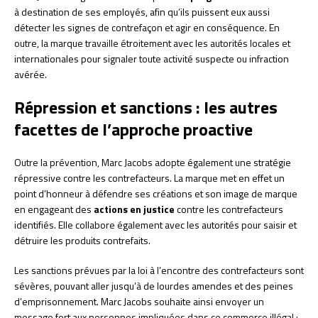
à destination de ses employés, afin qu’ils puissent eux aussi
détecter les signes de contrefaçon et agir en conséquence. En
outre, la marque travaille étroitement avec les autorités locales et
internationales pour signaler toute activité suspecte ou infraction
avérée.
Répression et sanctions : les autres
facettes de l’approche proactive
Outre la prévention, Marc Jacobs adopte également une stratégie
répressive contre les contrefacteurs. La marque met en effet un
point d’honneur à défendre ses créations et son image de marque
en engageant des
actions en justice
contre les contrefacteurs
identifiés. Elle collabore également avec les autorités pour saisir et
détruire les produits contrefaits.
Les sanctions prévues par la loi à l’encontre des contrefacteurs sont
sévères, pouvant aller jusqu’à de lourdes amendes et des peines
d’emprisonnement. Marc Jacobs souhaite ainsi envoyer un
message fort aux personnes impliquées dans ce commerce illégal :