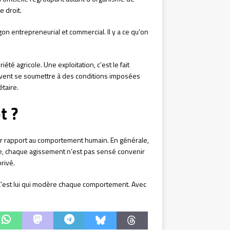
e droit.
argon entrepreneurial et commercial. Il y a ce qu’on
riété agricole. Une exploitation, c’est le fait
 doivent se soumettre à des conditions imposées
étaire.
t ?
par rapport au comportement humain. En générale,
tre, chaque agissement n’est pas sensé convenir
privé.
C’est lui qui modère chaque comportement. Avec