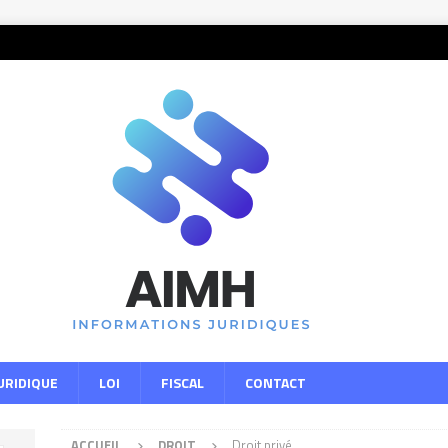
URIDIQUE
LOI
FISCAL
CONTACT
ACCUEIL
DROIT
Droit privé