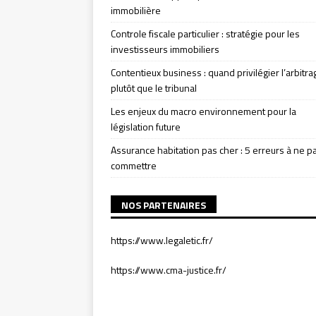
immobilière
Controle fiscale particulier : stratégie pour les
investisseurs immobiliers
Contentieux business : quand privilégier l’arbitra
plutôt que le tribunal
Les enjeux du macro environnement pour la
législation future
Assurance habitation pas cher : 5 erreurs à ne p
commettre
NOS PARTENAIRES
https://www.legaletic.fr/
https://www.cma-justice.fr/