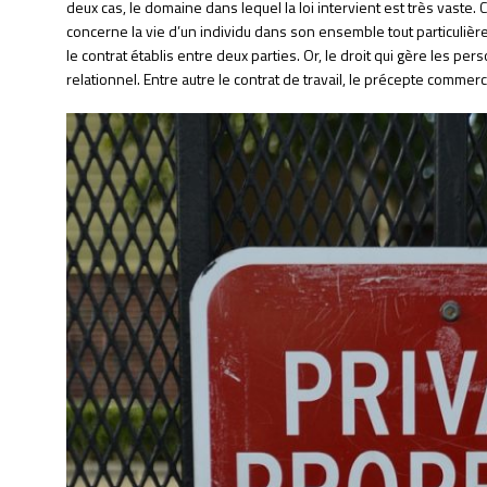
deux cas, le domaine dans lequel la loi intervient est très vaste. Cel
concerne la vie d’un individu dans son ensemble tout particulièrem
le contrat établis entre deux parties. Or, le droit qui gère les 
relationnel. Entre autre le contrat de travail, le précepte commercia