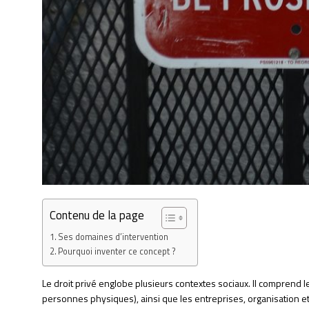
Contenu de la page
Ses domaines d’intervention
Pourquoi inventer ce concept ?
Le droit privé englobe plusieurs contextes sociaux. Il comprend les
personnes physiques), ainsi que les entreprises, organisation et