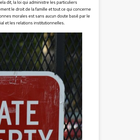
a dit, la loi qui administre les particuliers
ent le droit de la famille et tout ce qui concerne
personnes morales est sans aucun doute basé par le
l et les relations institutionnelles.