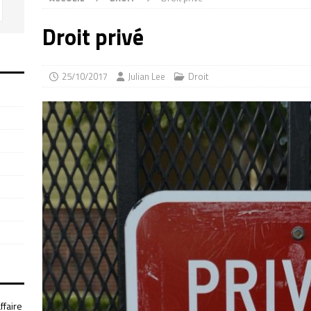
Droit privé
25/10/2017
Julian Lee
Droit
ffaire