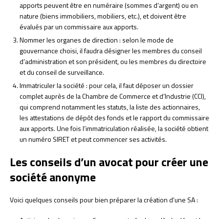
apports peuvent être en numéraire (sommes d’argent) ou en
nature (biens immobiliers, mobiliers, etc.), et doivent être
évalués par un commissaire aux apports.
Nommer les organes de direction : selon le mode de
gouvernance choisi, il faudra désigner les membres du conseil
d’administration et son président, ou les membres du directoire
et du conseil de surveillance.
Immatriculer la société : pour cela, il faut déposer un dossier
complet auprès de la Chambre de Commerce et d’Industrie (CCI),
qui comprend notamment les statuts, la liste des actionnaires,
les attestations de dépôt des fonds et le rapport du commissaire
aux apports. Une fois l’immatriculation réalisée, la société obtient
un numéro SIRET et peut commencer ses activités.
Les conseils d’un avocat pour créer une
société anonyme
Voici quelques conseils pour bien préparer la création d’une SA :