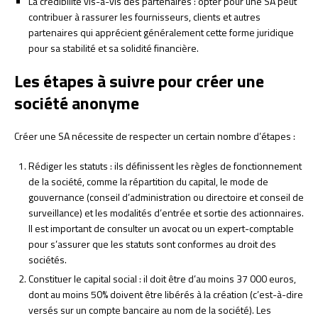
La crédibilité vis-à-vis des partenaires : opter pour une SA peut
contribuer à rassurer les fournisseurs, clients et autres
partenaires qui apprécient généralement cette forme juridique
pour sa stabilité et sa solidité financière.
Les étapes à suivre pour créer une
société anonyme
Créer une SA nécessite de respecter un certain nombre d’étapes :
Rédiger les statuts : ils définissent les règles de fonctionnement
de la société, comme la répartition du capital, le mode de
gouvernance (conseil d’administration ou directoire et conseil de
surveillance) et les modalités d’entrée et sortie des actionnaires.
Il est important de consulter un avocat ou un expert-comptable
pour s’assurer que les statuts sont conformes au droit des
sociétés.
Constituer le capital social : il doit être d’au moins 37 000 euros,
dont au moins 50% doivent être libérés à la création (c’est-à-dire
versés sur un compte bancaire au nom de la société). Les