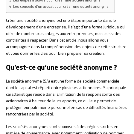
Les étapes à suivre pour créer une société anonyme
Les conseils d’un avocat pour créer une société anonyme
Créer une société anonyme est une étape importante dans le
développement d’une entreprise. Il s’agit d’une forme juridique qui
offre de nombreux avantages aux entrepreneurs, mais aussi des
contraintes à respecter. Dans cet article, nous allons vous
accompagner dans la compréhension des enjeux de cette structure
et vous donner les clés pour bien préparer sa création.
Qu’est-ce qu’une société anonyme ?
La société anonyme (SA) est une forme de société commerciale
dont le capital est réparti entre plusieurs actionnaires. Sa principale
caractéristique réside dans la limitation de la responsabilité des
actionnaires à hauteur de leurs apports, ce qui leur permet de
protéger leur patrimoine personnel en cas de difficultés financières
rencontrées par la société.
Les sociétés anonymes sont soumises à des règles strictes en
matière de gouvernance, avec notamment l’obligation de nommer