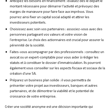
Anticipez les besoins en financement : évaluez dès le départ le
montant nécessaire pour démarrer l’activité et prévoyez des
marges de manœuvre pour faire face aux imprévus. Vous
pourrez ainsi fixer un capital social adapté et attirer les
investisseurs potentiels.
Choisissez avec soin vos partenaires : associez-vous avec des
personnes partageant vos valeurs et votre vision de
l’entreprise. Le choix des actionnaires est crucial pour assurer la
pérennité de la société.
Faites-vous accompagner par des professionnels : consultez un
avocat ou un expert-comptable pour vous aider à rédiger les
statuts et à constituer le dossier d’immatriculation. Ils pourront
également vous conseiller sur les aspects fiscaux et sociaux de la
création d’une SA.
Préparez un business plan solide : il vous permettra de
présenter votre projet aux investisseurs, banques et autres
partenaires, et de démontrer la viabilité et le potentiel de
croissance de votre entreprise.
Créer une société anonyme est une décision importante qui