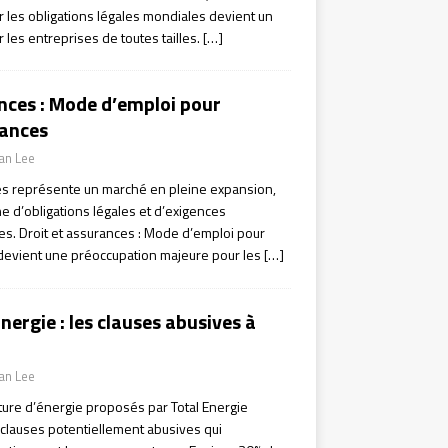
r les obligations légales mondiales devient un
 les entreprises de toutes tailles.
[…]
ances : Mode d’emploi pour
cances
ian Lee
es représente un marché en pleine expansion,
e d’obligations légales et d’exigences
es. Droit et assurances : Mode d’emploi pour
devient une préoccupation majeure pour les
[…]
nergie : les clauses abusives à
ian Lee
iture d’énergie proposés par Total Energie
clauses potentiellement abusives qui