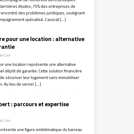
 dernières études, 75% des entreprises de
encontré des problèmes juridiques, soulignant
ompagnement spécialisé. L’avocat
[…]
e pour une location : alternative
rantie
ian Lee
our une location représente une alternative
l dépôt de garantie. Cette solution financière
 de sécuriser leur logement sans immobiliser
r. Au lieu de verser
[…]
ert : parcours et expertise
ian Lee
eprésente une figure emblématique du barreau