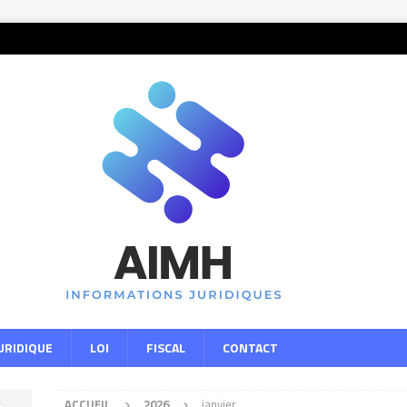
URIDIQUE
LOI
FISCAL
CONTACT
ACCUEIL
2026
janvier