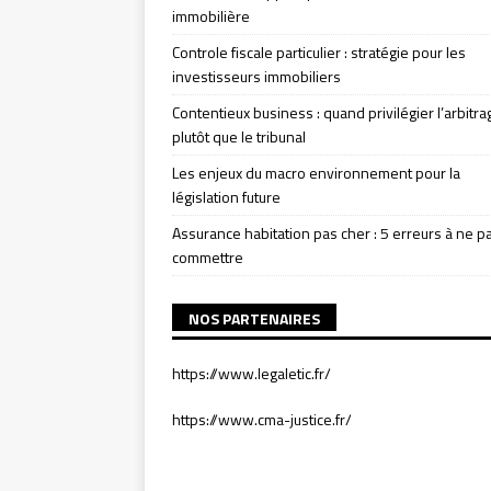
immobilière
Controle fiscale particulier : stratégie pour les
investisseurs immobiliers
Contentieux business : quand privilégier l’arbitra
plutôt que le tribunal
Les enjeux du macro environnement pour la
législation future
Assurance habitation pas cher : 5 erreurs à ne p
commettre
NOS PARTENAIRES
https://www.legaletic.fr/
https://www.cma-justice.fr/