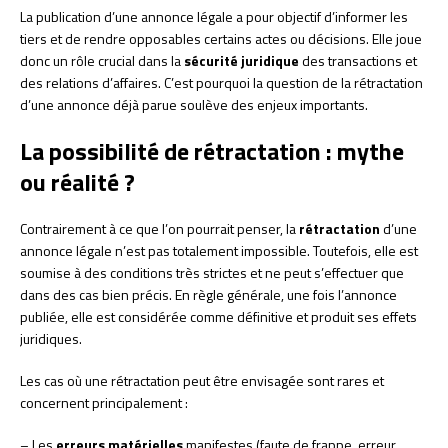
La publication d’une annonce légale a pour objectif d’informer les
tiers et de rendre opposables certains actes ou décisions. Elle joue
donc un rôle crucial dans la
sécurité juridique
des transactions et
des relations d’affaires. C’est pourquoi la question de la rétractation
d’une annonce déjà parue soulève des enjeux importants.
La possibilité de rétractation : mythe
ou réalité ?
Contrairement à ce que l’on pourrait penser, la
rétractation
d’une
annonce légale n’est pas totalement impossible. Toutefois, elle est
soumise à des conditions très strictes et ne peut s’effectuer que
dans des cas bien précis. En règle générale, une fois l’annonce
publiée, elle est considérée comme définitive et produit ses effets
juridiques.
Les cas où une rétractation peut être envisagée sont rares et
concernent principalement :
– Les
erreurs matérielles
manifestes (faute de frappe, erreur