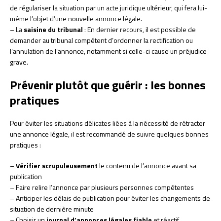
de régulariser la situation par un acte juridique ultérieur, qui fera lui-
même l’objet d’une nouvelle annonce légale.
– La
saisine du tribunal
: En dernier recours, il est possible de
demander au tribunal compétent d’ordonner la rectification ou
l’annulation de l’annonce, notamment si celle-ci cause un préjudice
grave.
Prévenir plutôt que guérir : les bonnes
pratiques
Pour éviter les situations délicates liées à la nécessité de rétracter
une annonce légale, il est recommandé de suivre quelques bonnes
pratiques :
–
Vérifier scrupuleusement
le contenu de l’annonce avant sa
publication
– Faire relire l’annonce par plusieurs personnes compétentes
– Anticiper les délais de publication pour éviter les changements de
situation de dernière minute
– Choisir un
journal d’annonces légales fiable
et réactif