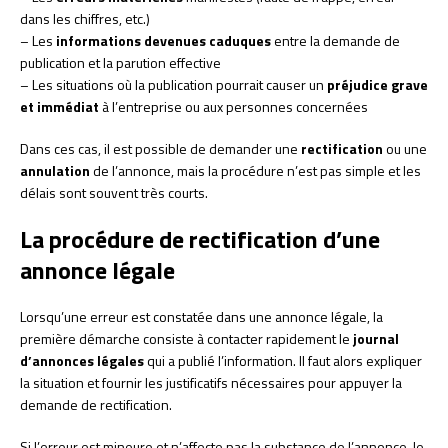
dans les chiffres, etc.)
– Les
informations devenues caduques
entre la demande de
publication et la parution effective
– Les situations où la publication pourrait causer un
préjudice grave
et immédiat
à l’entreprise ou aux personnes concernées
Dans ces cas, il est possible de demander une
rectification
ou une
annulation
de l’annonce, mais la procédure n’est pas simple et les
délais sont souvent très courts.
La procédure de rectification d’une
annonce légale
Lorsqu’une erreur est constatée dans une annonce légale, la
première démarche consiste à contacter rapidement le
journal
d’annonces légales
qui a publié l’information. Il faut alors expliquer
la situation et fournir les justificatifs nécessaires pour appuyer la
demande de rectification.
Si l’erreur est mineure et n’affecte pas la substance de l’annonce, le