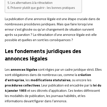
Les alternatives à la rétractation
Prévenir plutôt que guérir : les bonnes pratiques
La publication d’une annonce légale est une étape cruciale dans de
nombreuses procédures juridiques. Mais que faire lorsqu’une
erreur s’est glissée ou qu’un changement de situation survient
après sa parution ? La rétractation d’une annonce légale est-elle
possible et quelles en sont les conséquences ?
Les fondements juridiques des
annonces légales
Les
annonces légales
sont régies par un cadre juridique strict. Elles
sont obligatoires dans de nombreux cas, comme la
création
d’entreprise
, les
modifications statutaires
, ou encore les
procédures collectives
. Leur publication est encadrée par la
loi du
4 janvier 1955
et ses décrets d’application. Ces textes définissent
les modalités de publication, les journaux habilités, et les
informations devant figurer dans l’annonce.