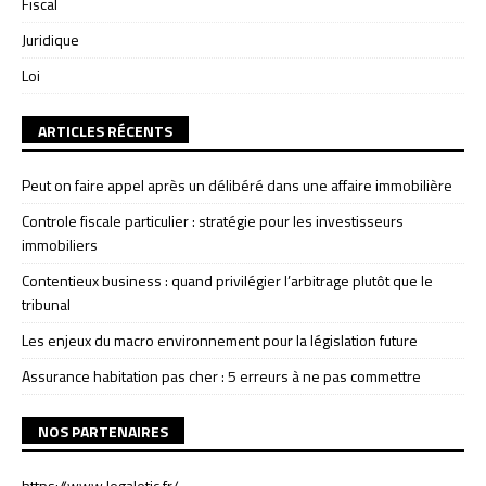
Fiscal
Juridique
Loi
ARTICLES RÉCENTS
Peut on faire appel après un délibéré dans une affaire immobilière
Controle fiscale particulier : stratégie pour les investisseurs
immobiliers
Contentieux business : quand privilégier l’arbitrage plutôt que le
tribunal
Les enjeux du macro environnement pour la législation future
Assurance habitation pas cher : 5 erreurs à ne pas commettre
NOS PARTENAIRES
https://www.legaletic.fr/