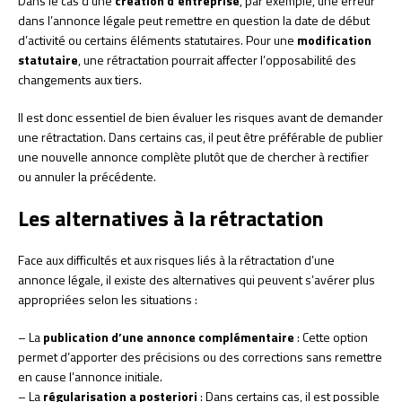
Dans le cas d’une
création d’entreprise
, par exemple, une erreur
dans l’annonce légale peut remettre en question la date de début
d’activité ou certains éléments statutaires. Pour une
modification
statutaire
, une rétractation pourrait affecter l’opposabilité des
changements aux tiers.
Il est donc essentiel de bien évaluer les risques avant de demander
une rétractation. Dans certains cas, il peut être préférable de publier
une nouvelle annonce complète plutôt que de chercher à rectifier
ou annuler la précédente.
Les alternatives à la rétractation
Face aux difficultés et aux risques liés à la rétractation d’une
annonce légale, il existe des alternatives qui peuvent s’avérer plus
appropriées selon les situations :
– La
publication d’une annonce complémentaire
: Cette option
permet d’apporter des précisions ou des corrections sans remettre
en cause l’annonce initiale.
– La
régularisation a posteriori
: Dans certains cas, il est possible