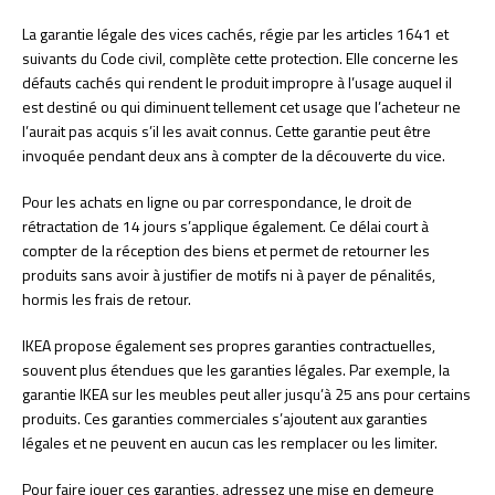
La garantie légale des vices cachés, régie par les articles 1641 et
suivants du Code civil, complète cette protection. Elle concerne les
défauts cachés qui rendent le produit impropre à l’usage auquel il
est destiné ou qui diminuent tellement cet usage que l’acheteur ne
l’aurait pas acquis s’il les avait connus. Cette garantie peut être
invoquée pendant deux ans à compter de la découverte du vice.
Pour les achats en ligne ou par correspondance, le droit de
rétractation de 14 jours s’applique également. Ce délai court à
compter de la réception des biens et permet de retourner les
produits sans avoir à justifier de motifs ni à payer de pénalités,
hormis les frais de retour.
IKEA propose également ses propres garanties contractuelles,
souvent plus étendues que les garanties légales. Par exemple, la
garantie IKEA sur les meubles peut aller jusqu’à 25 ans pour certains
produits. Ces garanties commerciales s’ajoutent aux garanties
légales et ne peuvent en aucun cas les remplacer ou les limiter.
Pour faire jouer ces garanties, adressez une mise en demeure