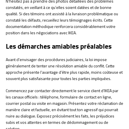
N’hésitez pas à prendre des photos détaillées des problèmes
constatés, en veillant à ce qu’elles soient datées et de bonne
qualité. Si des témoins ont assisté à la livraison problématique ou
constaté les défauts, recueillez leurs témoignages écrits. Cette
documentation méthodique renforcera considérablement votre
position dans les négociations avec IKEA.
Les démarches amiables préalables
Avant d’envisager des procédures judiciaires, la loi impose
généralement de tenter une résolution amiable du conflit. Cette
approche présente l’avantage d’être plus rapide, moins coûteuse et
souvent plus satisfaisante pour toutes les parties impliquées.
Commencez par contacter directement le service client d’IKEA par
les canaux officiels : téléphone, formulaire de contact en ligne,
courrier postal ou visite en magasin. Présentez votre réclamation de
manière claire et factuelle, en évitant tout ton agressif qui pourrait
nuire au dialogue. Exposez précisément les faits, les préjudices
subis et vos attentes en termes de dédommagement ou de
solution.