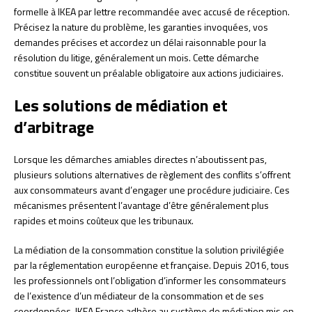
formelle à IKEA par lettre recommandée avec accusé de réception.
Précisez la nature du problème, les garanties invoquées, vos
demandes précises et accordez un délai raisonnable pour la
résolution du litige, généralement un mois. Cette démarche
constitue souvent un préalable obligatoire aux actions judiciaires.
Les solutions de médiation et
d’arbitrage
Lorsque les démarches amiables directes n’aboutissent pas,
plusieurs solutions alternatives de règlement des conflits s’offrent
aux consommateurs avant d’engager une procédure judiciaire. Ces
mécanismes présentent l’avantage d’être généralement plus
rapides et moins coûteux que les tribunaux.
La médiation de la consommation constitue la solution privilégiée
par la réglementation européenne et française. Depuis 2016, tous
les professionnels ont l’obligation d’informer les consommateurs
de l’existence d’un médiateur de la consommation et de ses
coordonnées. IKEA France adhère au système de médiation mis en