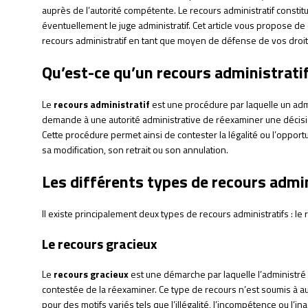
auprès de l’autorité compétente. Le recours administratif constit
éventuellement le juge administratif. Cet article vous propose d
recours administratif en tant que moyen de défense de vos droits
Qu’est-ce qu’un recours administratif
Le
recours administratif
est une procédure par laquelle un ad
demande à une autorité administrative de réexaminer une décision 
Cette procédure permet ainsi de contester la légalité ou l’opportu
sa modification, son retrait ou son annulation.
Les différents types de recours admi
Il existe principalement deux types de recours administratifs : le 
Le recours gracieux
Le
recours gracieux
est une démarche par laquelle l’administré
contestée de la réexaminer. Ce type de recours n’est soumis à au
pour des motifs variés tels que l’illégalité, l’incompétence ou l’i