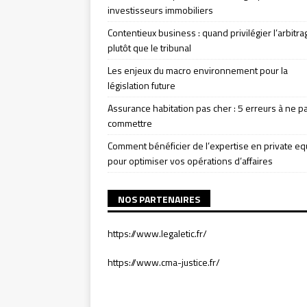
investisseurs immobiliers
Contentieux business : quand privilégier l’arbitra
plutôt que le tribunal
Les enjeux du macro environnement pour la
législation future
Assurance habitation pas cher : 5 erreurs à ne p
commettre
Comment bénéficier de l’expertise en private eq
pour optimiser vos opérations d’affaires
NOS PARTENAIRES
https://www.legaletic.fr/
https://www.cma-justice.fr/