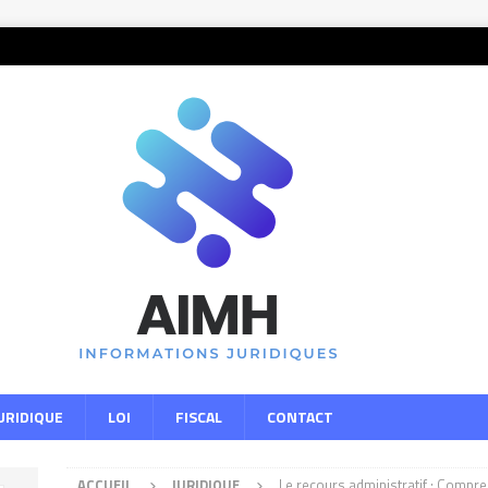
URIDIQUE
LOI
FISCAL
CONTACT
ACCUEIL
JURIDIQUE
Le recours administratif : Compre