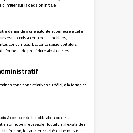
’influer sur la décision initiale.
stré demande à une autorité supérieure à celle
ours est soumis à certaines conditions,
ités concernées. L’autorité saisie doit alors
, de forme et de procédure ainsi que les
administratif
taines conditions relatives au délai, à la forme et
ois
à compter de la notification ou de la
t en principe irrecevable. Toutefois, il existe des
e la décision, le caractère caché d’une mesure