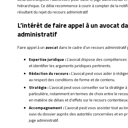
hiérarchique. Ce délai recommence à courir à compter de la notifi
résultant du rejet du recours administratif.
L’intérêt de faire appel à un avocat d
administratif
Faire appel à un
avocat
dans le cadre d’un recours administratif
Expertise juridique :
L’avocat dispose des compétences n
et identifier les arguments juridiques pertinents.
Rédaction du recours :
L’avocat peut vous aider à rédiger 
au respect des conditions de forme et de contenu.
Stratégie :
L’avocat peut vous conseiller sur la stratégie 
particulière, notamment en termes de choix entre le recou
en matière de délais et d’effets sur le recours contentieux
Accompagnement :
L’avocat peut vous assister tout au lo
suivi du dossier auprès des autorités concernées et en p
juge administratif.