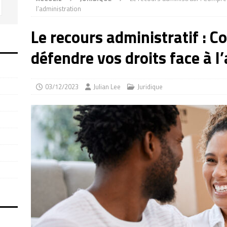
l’administration
Le recours administratif : 
défendre vos droits face à l
03/12/2023
Julian Lee
Juridique