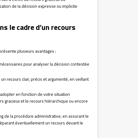
cation de la décision expresse ou implicite
ans le cadre d’un recours
 présente plusieurs avantages :
écessaires pour analyser la décision contestée
un recours clair, précis et argumenté, en veillant
à adopter en fonction de votre situation
rs gracieux et le recours hiérarchique ou encore
.
ng de la procédure administrative, en assurant le
réparant éventuellement un recours devant le