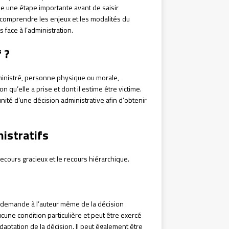
ue une étape importante avant de saisir
e comprendre les enjeux et les modalités du
 face à l’administration.
 ?
ministré, personne physique ou morale,
qu’elle a prise et dont il estime être victime.
nité d’une décision administrative afin d’obtenir
nistratifs
recours gracieux et le recours hiérarchique.
 demande à l’auteur même de la décision
cune condition particulière et peut être exercé
nadaptation de la décision. Il peut également être