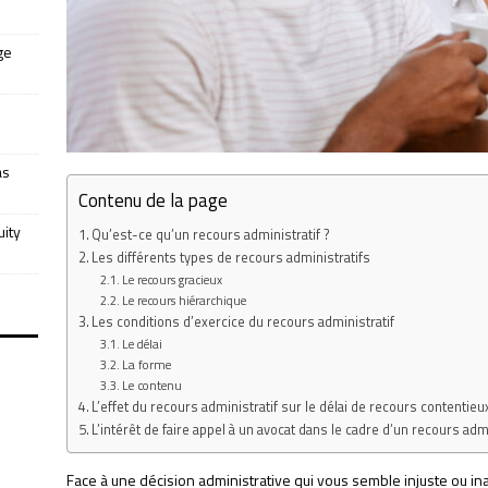
ge
as
Contenu de la page
uity
Qu’est-ce qu’un recours administratif ?
Les différents types de recours administratifs
Le recours gracieux
Le recours hiérarchique
Les conditions d’exercice du recours administratif
Le délai
La forme
Le contenu
L’effet du recours administratif sur le délai de recours contentieu
L’intérêt de faire appel à un avocat dans le cadre d’un recours admi
Face à une décision administrative qui vous semble injuste ou ina