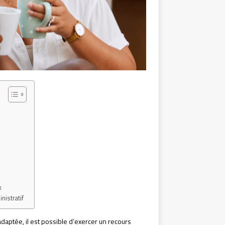
x
nistratif
daptée, il est possible d’exercer un recours