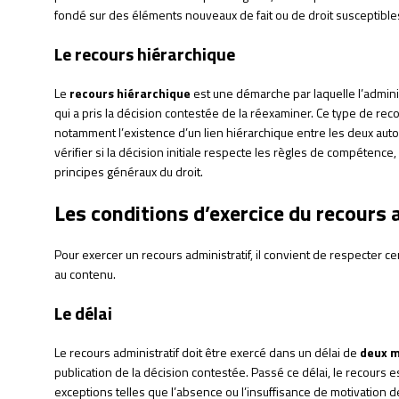
fondé sur des éléments nouveaux de fait ou de droit susceptibles d
Le recours hiérarchique
Le
recours hiérarchique
est une démarche par laquelle l’admini
qui a pris la décision contestée de la réexaminer. Ce type de rec
notamment l’existence d’un lien hiérarchique entre les deux autor
vérifier si la décision initiale respecte les règles de compétence
principes généraux du droit.
Les conditions d’exercice du recours 
Pour exercer un recours administratif, il convient de respecter cer
au contenu.
Le délai
Le recours administratif doit être exercé dans un délai de
deux m
publication de la décision contestée. Passé ce délai, le recours es
exceptions telles que l’absence ou l’insuffisance de motivation d