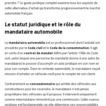
prendre ? Ce guide juridique complet examine tous les aspects de
cette alternative d’achat qui transforme progressivement le marché
automobile français.
Le statut juridique et le rôle du
mandataire automobile
Le
mandataire automobile
est un professionnel dont l’activité est
encadrée par le
Code civil
et le
Code de la consommation
. Il agit
en vertu d’un
contrat de mandat
défini par l’article 1984 du Code
civil, selon lequel une personne (le mandant) donne à une autre (le
mandataire) le pouvoir d’accomplir un acte juridique en son nom et
pour son compte. Dans le contexte automobile, le mandataire reçoit
mission d’acheter un véhicule neuf pour le compte de son client.
Contrairement au
concessionnaire
qui achète des véhicules aux
constructeurs pour les revendre, le mandataire n’est jamais
propriétaire des véhicules qu’il propose. Il intervient uniquement
comme intermédiaire rémunéré par une commission. Cette nuance
juridique est fondamentale car elle détermine ses responsabilités