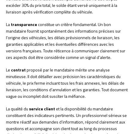
excéder 30% du prix total, le solde étant versé uniquement à la
livraison après vérification complète du véhicule.
La
transparence
constitue un critère fondamental. Un bon
mandataire fournit spontanément des informations précises sur
l’origine des véhicules, les délais prévisionnels de livraison, les
garanties applicables et les éventuelles différences avec les
versions françaises. Toute réticence à communiquer clairement sur
ces aspects doit être considérée comme un signal d’alerte.
Le
contrat
proposé par le mandataire mérite une analyse
minutieuse. Il doit détailler avec précision les caractéristiques du
véhicule, le prix ferme incluant tous les frais annexes, les délais de
livraison, les conditions d’annulation et les garanties. Tout document
vague ou incomplet doit susciter la méfiance.
La qualité du
service client
et la disponibilité du mandataire
constituent des indicateurs pertinents. Un professionnel sérieux se
montre réactif aux demandes d’information, répond clairement aux
questions et accompagne son client tout au long du processus