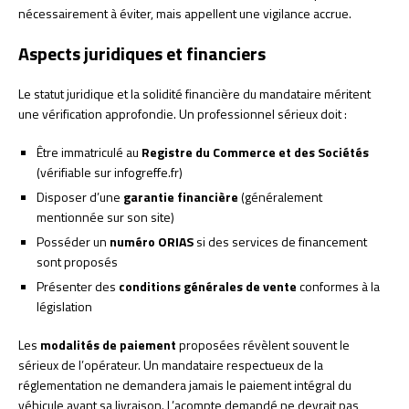
nécessairement à éviter, mais appellent une vigilance accrue.
Aspects juridiques et financiers
Le statut juridique et la solidité financière du mandataire méritent
une vérification approfondie. Un professionnel sérieux doit :
Être immatriculé au
Registre du Commerce et des Sociétés
(vérifiable sur infogreffe.fr)
Disposer d’une
garantie financière
(généralement
mentionnée sur son site)
Posséder un
numéro ORIAS
si des services de financement
sont proposés
Présenter des
conditions générales de vente
conformes à la
législation
Les
modalités de paiement
proposées révèlent souvent le
sérieux de l’opérateur. Un mandataire respectueux de la
réglementation ne demandera jamais le paiement intégral du
véhicule avant sa livraison. L’acompte demandé ne devrait pas