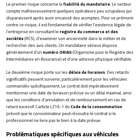
Le premier risque concerne la
fiabilité du mandataire
. Le secteur
compte malheureusement quelques opérateurs peu scrupuleux qui
disparaissent après avoir encaissé des acomptes. Pour se prémunir
contre ce risque, il est fondamental de vérifier l’existence légale de
l’entreprise en consultant le
registre du commerce et des
sociétés
(RCS), d’examiner son ancienneté dans le métier et de
rechercher des avis clients. Un mandataire sérieux dispose
généralement d’un
numéro ORIAS
(Organisme pour le Registre des
Intermédiaires en Assurance) et d’une adresse physique vérifiable.
Le deuxième risque porte sur les
délais de livraison
. Des retards
significatifs peuvent survenir, particulièrement pour les véhicules
commandés spécifiquement. Le contrat doit impérativement
mentionner une date de livraison précise ou un délai maximal, ainsi
que les conditions d’annulation et de remboursement en cas de
retard excessif. L’article L216-1 du
Code de la consommation
prévoit que le consommateur peut résoudre le contrat si le
professionnel ne livre pas le bien à la date prévue.
Problématiques spécifiques aux véhicules