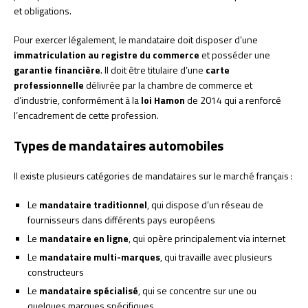
et obligations.
Pour exercer légalement, le mandataire doit disposer d’une
immatriculation au registre du commerce
et posséder une
garantie financière
. Il doit être titulaire d’une
carte
professionnelle
délivrée par la chambre de commerce et
d’industrie, conformément à la
loi Hamon
de 2014 qui a renforcé
l’encadrement de cette profession.
Types de mandataires automobiles
Il existe plusieurs catégories de mandataires sur le marché français :
Le
mandataire traditionnel
, qui dispose d’un réseau de
fournisseurs dans différents pays européens
Le
mandataire en ligne
, qui opère principalement via internet
Le
mandataire multi-marques
, qui travaille avec plusieurs
constructeurs
Le
mandataire spécialisé
, qui se concentre sur une ou
quelques marques spécifiques