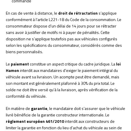
commande
En cas de vente à distance, le
droit de rétractation
s’applique
conformément à l’article L221-18 du Code de la consommation. Le
consommateur dispose d’un délai de 14 jours pour se rétracter
sans avoir à justifier de motifs ni à payer de pénalités. Cette
disposition ne s’applique toutefois pas aux véhicules configurés
selon les spécifications du consommateur, considérés comme des
biens personnalisés.
Le
paiement
constitue un aspect critique du cadre juridique. La
loi
Hamon
interdit aux mandataires d’exiger le paiement intégral du
véhicule avant sa livraison. Un acompte peut être demandé, mais
son montant est généralement plafonné à 30% du prix total. Le
solde ne doit être versé qu’à la livraison, après vérification de la
conformité du véhicule.
En matière de
garantie
, le mandataire doit s’assurer que le véhicule
livré bénéficie de la garantie constructeur internationale. Le
règlement européen 461/2010
interdit aux constructeurs de
limiter la garantie en fonction du lieu d’achat du véhicule au sein de