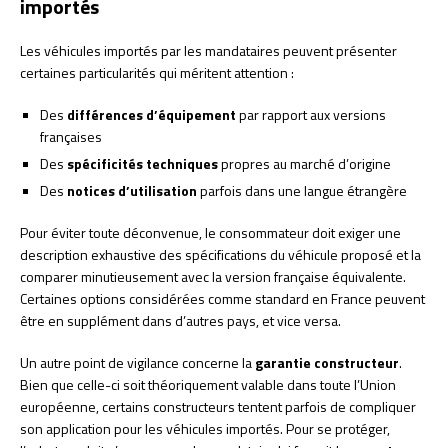
importés
Les véhicules importés par les mandataires peuvent présenter
certaines particularités qui méritent attention :
Des
différences d’équipement
par rapport aux versions
françaises
Des
spécificités techniques
propres au marché d’origine
Des
notices d’utilisation
parfois dans une langue étrangère
Pour éviter toute déconvenue, le consommateur doit exiger une
description exhaustive des spécifications du véhicule proposé et la
comparer minutieusement avec la version française équivalente.
Certaines options considérées comme standard en France peuvent
être en supplément dans d’autres pays, et vice versa.
Un autre point de vigilance concerne la
garantie constructeur
.
Bien que celle-ci soit théoriquement valable dans toute l’Union
européenne, certains constructeurs tentent parfois de compliquer
son application pour les véhicules importés. Pour se protéger,