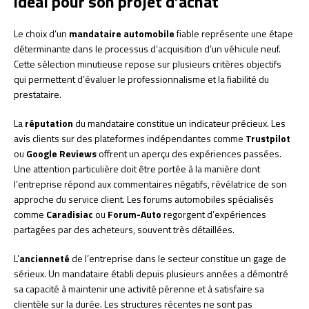
idéal pour son projet d’achat
Le choix d’un
mandataire automobile
fiable représente une étape
déterminante dans le processus d’acquisition d’un véhicule neuf.
Cette sélection minutieuse repose sur plusieurs critères objectifs
qui permettent d’évaluer le professionnalisme et la fiabilité du
prestataire.
La
réputation
du mandataire constitue un indicateur précieux. Les
avis clients sur des plateformes indépendantes comme
Trustpilot
ou
Google Reviews
offrent un aperçu des expériences passées.
Une attention particulière doit être portée à la manière dont
l’entreprise répond aux commentaires négatifs, révélatrice de son
approche du service client. Les forums automobiles spécialisés
comme
Caradisiac
ou
Forum-Auto
regorgent d’expériences
partagées par des acheteurs, souvent très détaillées.
L’
ancienneté
de l’entreprise dans le secteur constitue un gage de
sérieux. Un mandataire établi depuis plusieurs années a démontré
sa capacité à maintenir une activité pérenne et à satisfaire sa
clientèle sur la durée. Les structures récentes ne sont pas