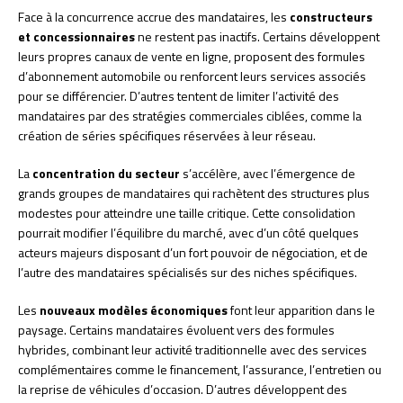
Face à la concurrence accrue des mandataires, les
constructeurs
et concessionnaires
ne restent pas inactifs. Certains développent
leurs propres canaux de vente en ligne, proposent des formules
d’abonnement automobile ou renforcent leurs services associés
pour se différencier. D’autres tentent de limiter l’activité des
mandataires par des stratégies commerciales ciblées, comme la
création de séries spécifiques réservées à leur réseau.
La
concentration du secteur
s’accélère, avec l’émergence de
grands groupes de mandataires qui rachètent des structures plus
modestes pour atteindre une taille critique. Cette consolidation
pourrait modifier l’équilibre du marché, avec d’un côté quelques
acteurs majeurs disposant d’un fort pouvoir de négociation, et de
l’autre des mandataires spécialisés sur des niches spécifiques.
Les
nouveaux modèles économiques
font leur apparition dans le
paysage. Certains mandataires évoluent vers des formules
hybrides, combinant leur activité traditionnelle avec des services
complémentaires comme le financement, l’assurance, l’entretien ou
la reprise de véhicules d’occasion. D’autres développent des