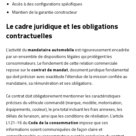
Accès à des configurations spécifiques
Maintien de la garantie constructeur
Le cadre juridique et les obligations
contractuelles
L’activité du
mandataire automobile
est rigoureusement encadrée
par un ensemble de dispositions légales qui protègent les
consommateurs. Le fondement de cette relation commerciale
repose sur le
contrat de mandat
, document juridique fondamental
qui doit préciser avec exactitude l’étendue de la mission confiée au
mandataire, sa rémunération et ses obligations.
Ce contrat doit obligatoirement mentionner les caractéristiques
précises du véhicule commandé (marque, modèle, motorisation,
équipements, couleur), le prix total incluant les frais annexes, les
délais de livraison, ainsi que les conditions de résiliation. L’article
L121-16 du
Code de la consommation
impose que ces
informations soient communiquées de façon claire et
compréhensible au consommateur avant la conclusion du contrat.