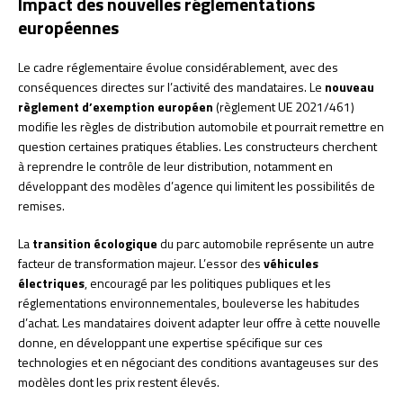
Impact des nouvelles réglementations
européennes
Le cadre réglementaire évolue considérablement, avec des
conséquences directes sur l’activité des mandataires. Le
nouveau
règlement d’exemption européen
(règlement UE 2021/461)
modifie les règles de distribution automobile et pourrait remettre en
question certaines pratiques établies. Les constructeurs cherchent
à reprendre le contrôle de leur distribution, notamment en
développant des modèles d’agence qui limitent les possibilités de
remises.
La
transition écologique
du parc automobile représente un autre
facteur de transformation majeur. L’essor des
véhicules
électriques
, encouragé par les politiques publiques et les
réglementations environnementales, bouleverse les habitudes
d’achat. Les mandataires doivent adapter leur offre à cette nouvelle
donne, en développant une expertise spécifique sur ces
technologies et en négociant des conditions avantageuses sur des
modèles dont les prix restent élevés.