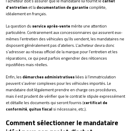
l’acheteur doit s’assurer que le mandataire lui fournit le
carnet
d’entretien
et la
documentation de garantie
complète,
idéalement en français.
La question du
service après-vente
mérite une attention
particulière. Contrairement aux concessionnaires qui assurent eux-
mêmes l’entretien des véhicules qu’ils vendent, les mandataires ne
disposent généralement pas d’ateliers. L’acheteur devra donc
s’adresser au réseau officiel de la marque pour l’entretien et les
réparations, ce qui peut parfois engendrer des réticences
injustifiées mais réelles.
Enfin, les
démarches administratives
liées à l’immatriculation
peuvent s’avérer complexes pour les véhicules importés. Le
mandataire doit légalement prendre en charge ces procédures,
mais il est prudent de vérifier que le contrat le stipule expressément
et détaille les documents qui seront fournis (
certificat de
conformité
,
quitus fiscal
si nécessaire, etc.).
Comment sélectionner le mandataire