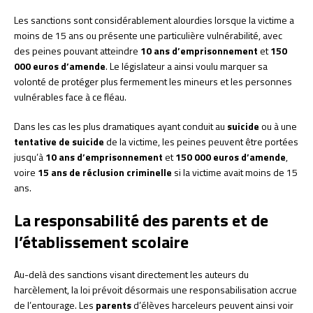
Les sanctions sont considérablement alourdies lorsque la victime a
moins de 15 ans ou présente une particulière vulnérabilité, avec
des peines pouvant atteindre
10 ans d’emprisonnement
et
150
000 euros d’amende
. Le législateur a ainsi voulu marquer sa
volonté de protéger plus fermement les mineurs et les personnes
vulnérables face à ce fléau.
Dans les cas les plus dramatiques ayant conduit au
suicide
ou à une
tentative de suicide
de la victime, les peines peuvent être portées
jusqu’à
10 ans d’emprisonnement
et
150 000 euros d’amende
,
voire
15 ans de réclusion criminelle
si la victime avait moins de 15
ans.
La responsabilité des parents et de
l’établissement scolaire
Au-delà des sanctions visant directement les auteurs du
harcèlement, la loi prévoit désormais une responsabilisation accrue
de l’entourage. Les
parents
d’élèves harceleurs peuvent ainsi voir