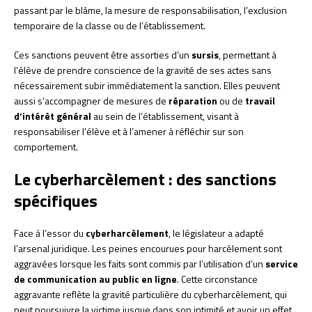
passant par le blâme, la mesure de responsabilisation, l’exclusion
temporaire de la classe ou de l’établissement.
Ces sanctions peuvent être assorties d’un
sursis
, permettant à
l’élève de prendre conscience de la gravité de ses actes sans
nécessairement subir immédiatement la sanction. Elles peuvent
aussi s’accompagner de mesures de
réparation
ou de
travail
d’intérêt général
au sein de l’établissement, visant à
responsabiliser l’élève et à l’amener à réfléchir sur son
comportement.
Le cyberharcèlement : des sanctions
spécifiques
Face à l’essor du
cyberharcèlement
, le législateur a adapté
l’arsenal juridique. Les peines encourues pour harcèlement sont
aggravées lorsque les faits sont commis par l’utilisation d’un
service
de communication au public en ligne
. Cette circonstance
aggravante reflète la gravité particulière du cyberharcèlement, qui
peut poursuivre la victime jusque dans son intimité et avoir un effet