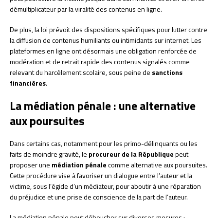
démultiplicateur par la viralité des contenus en ligne.
De plus, la loi prévoit des dispositions spécifiques pour lutter contre
la diffusion de contenus humiliants ou intimidants sur internet. Les
plateformes en ligne ont désormais une obligation renforcée de
modération et de retrait rapide des contenus signalés comme
relevant du harcèlement scolaire, sous peine de
sanctions
financières
.
La médiation pénale : une alternative
aux poursuites
Dans certains cas, notamment pour les primo-délinquants ou les
faits de moindre gravité, le
procureur de la République
peut
proposer une
médiation pénale
comme alternative aux poursuites.
Cette procédure vise à favoriser un dialogue entre l’auteur et la
victime, sous l’égide d’un médiateur, pour aboutir à une réparation
du préjudice et une prise de conscience de la part de l’auteur.
La médiation pénale peut déboucher sur diverses mesures :