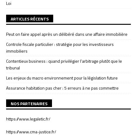
Loi
ARTICLES RÉCENTS
Peut on faire appel après un délibéré dans une affaire immobilière
Controle fiscale particulier : stratégie pour les investisseurs
immobiliers
Contentieux business : quand privilégier l’arbitrage plutôt que le
tribunal
Les enjeux du macro environnement pour la législation future
Assurance habitation pas cher : 5 erreurs à ne pas commettre
NOS PARTENAIRES
https://www.legaletic.fr/
https://www.cma-justice.fr/