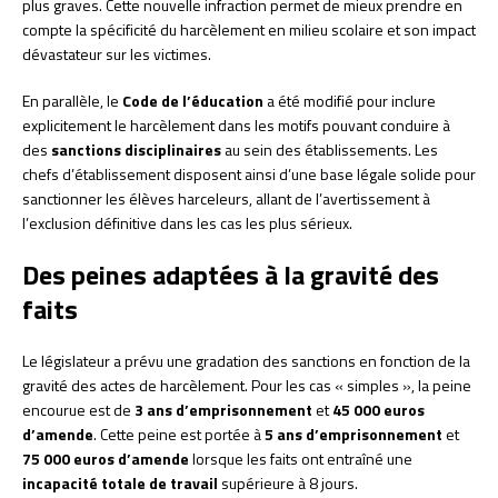
plus graves. Cette nouvelle infraction permet de mieux prendre en
compte la spécificité du harcèlement en milieu scolaire et son impact
dévastateur sur les victimes.
En parallèle, le
Code de l’éducation
a été modifié pour inclure
explicitement le harcèlement dans les motifs pouvant conduire à
des
sanctions disciplinaires
au sein des établissements. Les
chefs d’établissement disposent ainsi d’une base légale solide pour
sanctionner les élèves harceleurs, allant de l’avertissement à
l’exclusion définitive dans les cas les plus sérieux.
Des peines adaptées à la gravité des
faits
Le législateur a prévu une gradation des sanctions en fonction de la
gravité des actes de harcèlement. Pour les cas « simples », la peine
encourue est de
3 ans d’emprisonnement
et
45 000 euros
d’amende
. Cette peine est portée à
5 ans d’emprisonnement
et
75 000 euros d’amende
lorsque les faits ont entraîné une
incapacité totale de travail
supérieure à 8 jours.