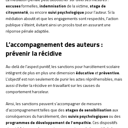
excuses
formelles,
indemnisation
de la victime,
stage de
citoyenneté
, ou encore
suivi psychologique
pour l’auteur. Si la
médiation aboutit et que les engagements sont respectés, l’action
publique s’éteint, évitant ainsi un procès tout en assurant une
réponse pénale adaptée.
L’accompagnement des auteurs :
prévenir la récidive
Au-delà de l’aspect punitif, les sanctions pour harcèlement scolaire
intègrent de plus en plus une dimension
éducative
et
préventive
.
L’objectif est non seulement de punir les actes répréhensibles, mais
aussi d’éviter la récidive en travaillant sur les causes du
comportement harceleur.
Ainsi, les sanctions peuvent s’accompagner de mesures
d’accompagnement telles que des
stages de sensibilisation
aux
conséquences du harcèlement, des
suivis psychologiques
ou des
programmes de développement de l’empathie
. Ces dispositifs