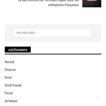
Le bail commercial : un enjeu majeur pour les
entreprises françaises
CATÉGORIES
Avocat
Divorce
Droit
Droit Travail
Fiscal
Juridique