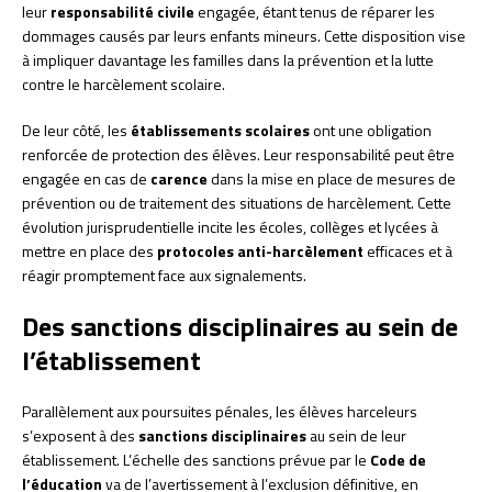
leur
responsabilité civile
engagée, étant tenus de réparer les
dommages causés par leurs enfants mineurs. Cette disposition vise
à impliquer davantage les familles dans la prévention et la lutte
contre le harcèlement scolaire.
De leur côté, les
établissements scolaires
ont une obligation
renforcée de protection des élèves. Leur responsabilité peut être
engagée en cas de
carence
dans la mise en place de mesures de
prévention ou de traitement des situations de harcèlement. Cette
évolution jurisprudentielle incite les écoles, collèges et lycées à
mettre en place des
protocoles anti-harcèlement
efficaces et à
réagir promptement face aux signalements.
Des sanctions disciplinaires au sein de
l’établissement
Parallèlement aux poursuites pénales, les élèves harceleurs
s’exposent à des
sanctions disciplinaires
au sein de leur
établissement. L’échelle des sanctions prévue par le
Code de
l’éducation
va de l’avertissement à l’exclusion définitive, en