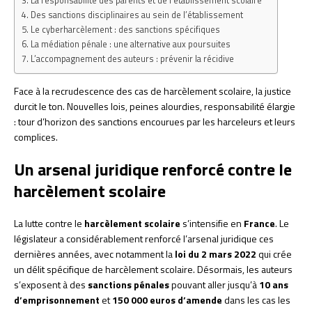
La responsabilité des parents et de l’établissement scolaire
Des sanctions disciplinaires au sein de l’établissement
Le cyberharcèlement : des sanctions spécifiques
La médiation pénale : une alternative aux poursuites
L’accompagnement des auteurs : prévenir la récidive
Face à la recrudescence des cas de harcèlement scolaire, la justice
durcit le ton. Nouvelles lois, peines alourdies, responsabilité élargie
: tour d’horizon des sanctions encourues par les harceleurs et leurs
complices.
Un arsenal juridique renforcé contre le
harcèlement scolaire
La lutte contre le
harcèlement scolaire
s’intensifie en
France
. Le
législateur a considérablement renforcé l’arsenal juridique ces
dernières années, avec notamment la
loi du 2 mars 2022
qui crée
un délit spécifique de harcèlement scolaire. Désormais, les auteurs
s’exposent à des
sanctions pénales
pouvant aller jusqu’à
10 ans
d’emprisonnement
et
150 000 euros d’amende
dans les cas les