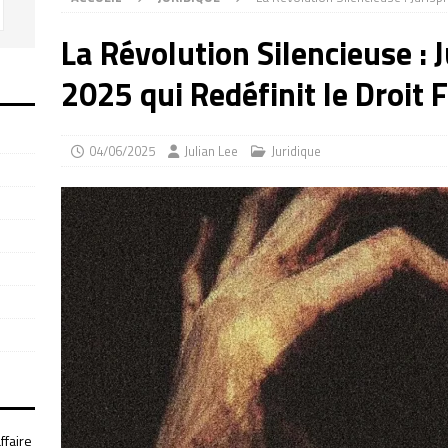
La Révolution Silencieuse : 
2025 qui Redéfinit le Droit 
04/06/2025
Julian Lee
Juridique
ffaire