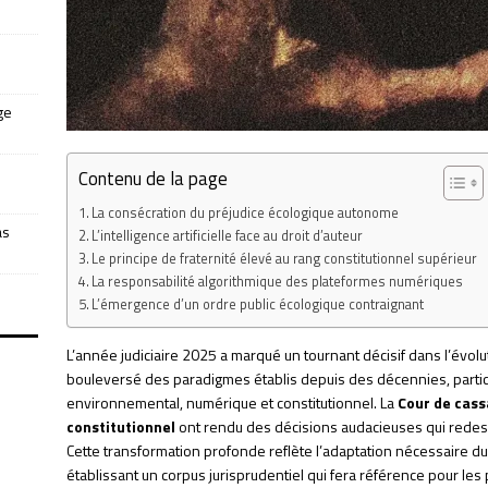
ge
Contenu de la page
La consécration du préjudice écologique autonome
as
L’intelligence artificielle face au droit d’auteur
Le principe de fraternité élevé au rang constitutionnel supérieur
La responsabilité algorithmique des plateformes numériques
L’émergence d’un ordre public écologique contraignant
L’année judiciaire 2025 a marqué un tournant décisif dans l’évolu
bouleversé des paradigmes établis depuis des décennies, parti
environnemental, numérique et constitutionnel. La
Cour de cass
constitutionnel
ont rendu des décisions audacieuses qui redess
Cette transformation profonde reflète l’adaptation nécessaire du 
établissant un corpus jurisprudentiel qui fera référence pour les