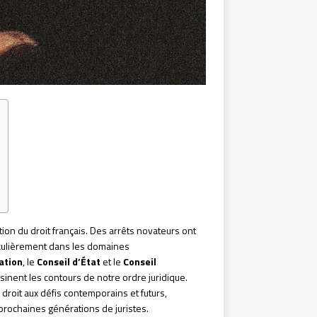
tion du droit français. Des arrêts novateurs ont
culièrement dans les domaines
ation
, le
Conseil d’État
et le
Conseil
inent les contours de notre ordre juridique.
droit aux défis contemporains et futurs,
 prochaines générations de juristes.