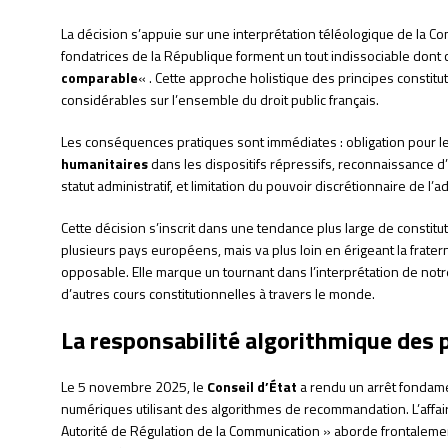
La décision s’appuie sur une interprétation téléologique de la Co
fondatrices de la République forment un tout indissociable dont
comparable
« . Cette approche holistique des principes constitu
considérables sur l’ensemble du droit public français.
Les conséquences pratiques sont immédiates : obligation pour le
humanitaires
dans les dispositifs répressifs, reconnaissance 
statut administratif, et limitation du pouvoir discrétionnaire de l
Cette décision s’inscrit dans une tendance plus large de constit
plusieurs pays européens, mais va plus loin en érigeant la frater
opposable. Elle marque un tournant dans l’interprétation de notre 
d’autres cours constitutionnelles à travers le monde.
La responsabilité algorithmique des
Le 5 novembre 2025, le
Conseil d’État
a rendu un arrêt fondame
numériques utilisant des algorithmes de recommandation. L’affai
Autorité de Régulation de la Communication » aborde frontalemen