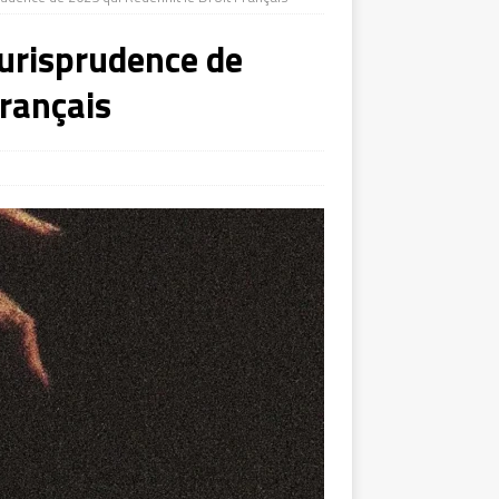
Jurisprudence de
Français