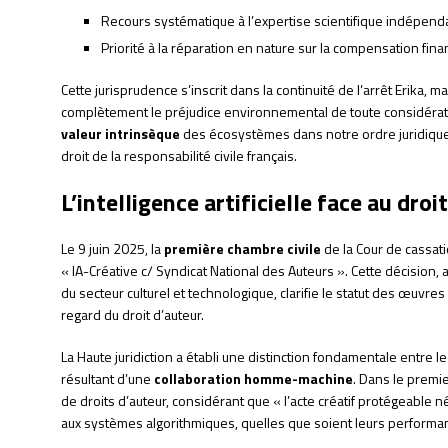
Recours systématique à l’expertise scientifique indépend
Priorité à la réparation en nature sur la compensation fina
Cette jurisprudence s’inscrit dans la continuité de l’arrêt Erika,
complètement le préjudice environnemental de toute considérati
valeur intrinsèque
des écosystèmes dans notre ordre juridique
droit de la responsabilité civile français.
L’intelligence artificielle face au droi
Le 9 juin 2025, la
première chambre civile
de la Cour de cassati
« IA-Créative c/ Syndicat National des Auteurs ». Cette décision
du secteur culturel et technologique, clarifie le statut des œuvr
regard du droit d’auteur.
La Haute juridiction a établi une distinction fondamentale entre
résultant d’une
collaboration homme-machine
. Dans le premie
de droits d’auteur, considérant que « l’acte créatif protégeable 
aux systèmes algorithmiques, quelles que soient leurs performa