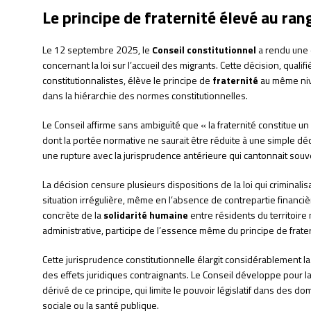
Le principe de fraternité élevé au ra
Le 12 septembre 2025, le
Conseil constitutionnel
a rendu une 
concernant la loi sur l’accueil des migrants. Cette décision, qual
constitutionnalistes, élève le principe de
fraternité
au même nive
dans la hiérarchie des normes constitutionnelles.
Le Conseil affirme sans ambiguïté que « la fraternité constitue un
dont la portée normative ne saurait être réduite à une simple déc
une rupture avec la jurisprudence antérieure qui cantonnait souv
La décision censure plusieurs dispositions de la loi qui criminal
situation irrégulière, même en l’absence de contrepartie financiè
concrète de la
solidarité humaine
entre résidents du territoire n
administrative, participe de l’essence même du principe de frater
Cette jurisprudence constitutionnelle élargit considérablement la 
des effets juridiques contraignants. Le Conseil développe pour l
dérivé de ce principe, qui limite le pouvoir législatif dans des do
sociale ou la santé publique.