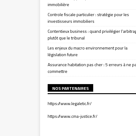
immobilière
Controle fiscale particulier : stratégie pour les
investisseurs immobiliers
Contentieux business : quand privilégier l’arbitra
plutôt que le tribunal
Les enjeux du macro environnement pour la
législation future
Assurance habitation pas cher : 5 erreurs à ne p
commettre
NOS PARTENAIRES
https://www.legaletic.fr/
https://www.cma-justice.fr/