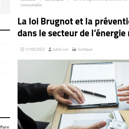
renouvelable
La loi Brugnot et la prévent
dans le secteur de l’énergie
17/05/2023
Julian Lee
Juridique
ffaire