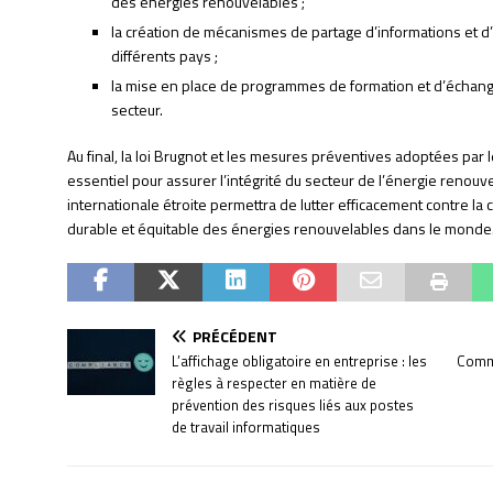
des énergies renouvelables ;
la création de mécanismes de partage d’informations et d
différents pays ;
la mise en place de programmes de formation et d’échang
secteur.
Au final, la loi Brugnot et les mesures préventives adoptées par
essentiel pour assurer l’intégrité du secteur de l’énergie reno
internationale étroite permettra de lutter efficacement contre l
durable et équitable des énergies renouvelables dans le monde
PRÉCÉDENT
L’affichage obligatoire en entreprise : les
Comme
règles à respecter en matière de
prévention des risques liés aux postes
de travail informatiques