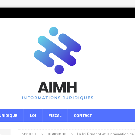
URIDIQUE
LOI
FISCAL
CONTACT
ACCUEIL
JURIDIQUE
La loi Brugnot et la prévention de