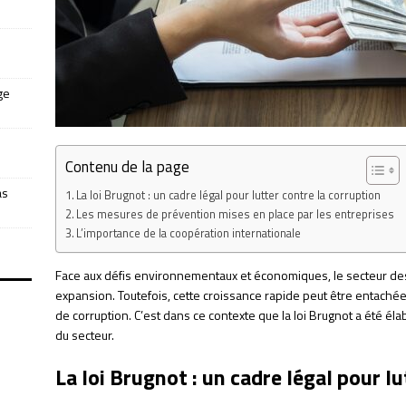
ge
Contenu de la page
as
La loi Brugnot : un cadre légal pour lutter contre la corruption
Les mesures de prévention mises en place par les entreprises
L’importance de la coopération internationale
Face aux défis environnementaux et économiques, le secteur de
expansion. Toutefois, cette croissance rapide peut être entaché
de corruption. C’est dans ce contexte que la loi Brugnot a été éla
du secteur.
La loi Brugnot : un cadre légal pour l