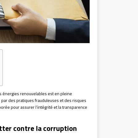
s énergies renouvelables est en pleine
e par des pratiques frauduleuses et des risques
borée pour assurer l’intégrité et la transparence
utter contre la corruption