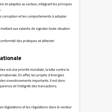
aire et adaptée au secteur, intégrant les principes
;
 de corruption et les comportements à adopter
mettant aux salariés de signaler toute situation
a conformité des pratiques et détecter
nationale
 est une priorité mondiale, la lutte contre la
rnationale. En effet, les projets d’énergies
des investissements importants. Il est donc
parence et l’intégrité des transactions.
es législations et les régulations dans le secteur