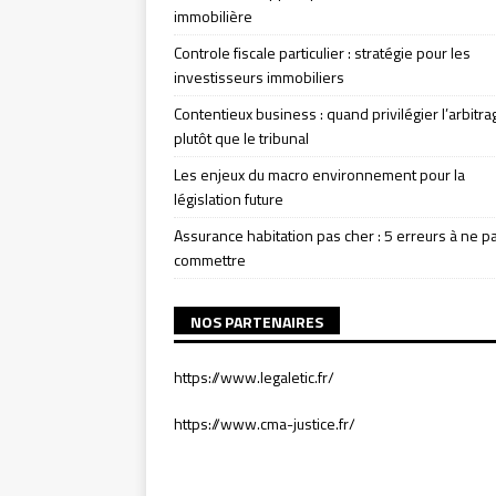
immobilière
Controle fiscale particulier : stratégie pour les
investisseurs immobiliers
Contentieux business : quand privilégier l’arbitra
plutôt que le tribunal
Les enjeux du macro environnement pour la
législation future
Assurance habitation pas cher : 5 erreurs à ne p
commettre
NOS PARTENAIRES
https://www.legaletic.fr/
https://www.cma-justice.fr/